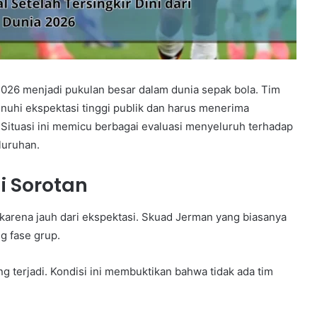
 2026 menjadi pukulan besar dalam dunia sepak bola. Tim
nuhi ekspektasi tinggi publik dan harus menerima
. Situasi ini memicu berbagai evaluasi menyeluruh terhadap
luruhan.
i Sorotan
karena jauh dari ekspektasi. Skuad Jerman yang biasanya
g fase grup.
ang terjadi. Kondisi ini membuktikan bahwa tidak ada tim