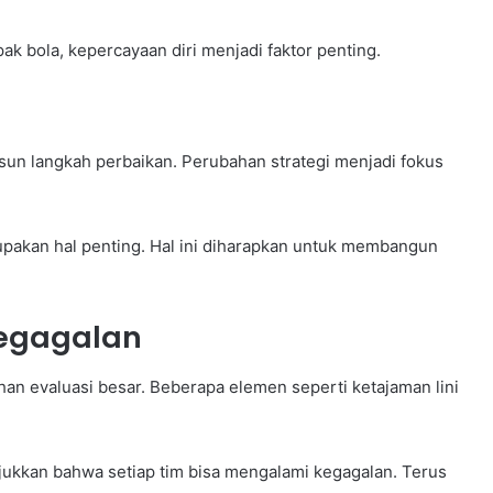
k bola, kepercayaan diri menjadi faktor penting.
usun langkah perbaikan. Perubahan strategi menjadi fokus
pakan hal penting. Hal ini diharapkan untuk membangun
Kegagalan
han evaluasi besar. Beberapa elemen seperti ketajaman lini
njukkan bahwa setiap tim bisa mengalami kegagalan. Terus