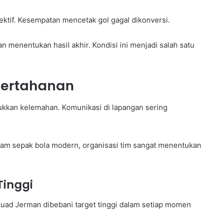
ektif. Kesempatan mencetak gol gagal dikonversi.
n menentukan hasil akhir. Kondisi ini menjadi salah satu
Pertahanan
njukkan kelemahan. Komunikasi di lapangan sering
lam sepak bola modern, organisasi tim sangat menentukan
Tinggi
kuad Jerman dibebani target tinggi dalam setiap momen