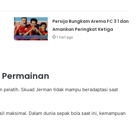
Persija Bungkam Arema FC 3 1 dan
Amankan Peringkat Ketiga
1 hari ago
 Permainan
n pelatih. Skuad Jerman tidak mampu beradaptasi saat
il maksimal. Dalam dunia sepak bola saat ini, kemampuan