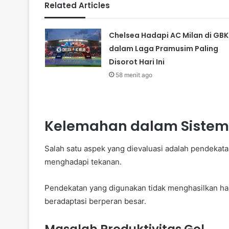
Related Articles
Chelsea Hadapi AC Milan di GBK
dalam Laga Pramusim Paling
Disorot Hari Ini
58 menit ago
Kelemahan dalam Sistem
Salah satu aspek yang dievaluasi adalah pendekata
menghadapi tekanan.
Pendekatan yang digunakan tidak menghasilkan has
beradaptasi berperan besar.