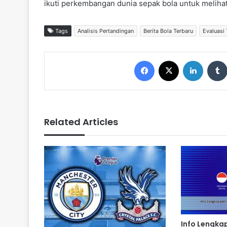
ikuti perkembangan dunia sepak bola untuk melihat
Tags
Analisis Pertandingan
Berita Bola Terbaru
Evaluasi
Facebook
X
LinkedIn
Related Articles
Info Lengka