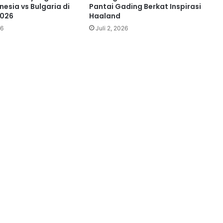
esia vs Bulgaria di
Pantai Gading Berkat Inspirasi
2026
Haaland
26
Juli 2, 2026