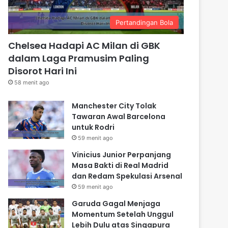
Pertandingan Bola
Chelsea Hadapi AC Milan di GBK
dalam Laga Pramusim Paling
Disorot Hari Ini
58 menit ago
Manchester City Tolak
Tawaran Awal Barcelona
untuk Rodri
59 menit ago
Vinicius Junior Perpanjang
Masa Bakti di Real Madrid
dan Redam Spekulasi Arsenal
59 menit ago
Garuda Gagal Menjaga
Momentum Setelah Unggul
Lebih Dulu atas Singapura