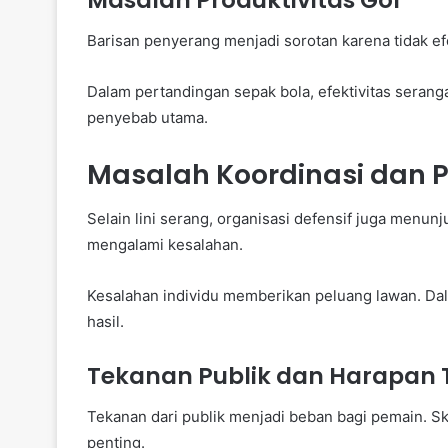
Masalah Produktivitas Gol
Barisan penyerang menjadi sorotan karena tidak ef
Dalam pertandingan sepak bola, efektivitas seranga
penyebab utama.
Masalah Koordinasi dan 
Selain lini serang, organisasi defensif juga menu
mengalami kesalahan.
Kesalahan individu memberikan peluang lawan. Da
hasil.
Tekanan Publik dan Harapan 
Tekanan dari publik menjadi beban bagi pemain. S
penting.