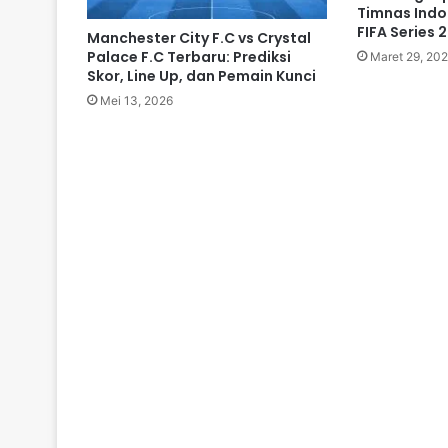
Timnas Indon
FIFA Series 
Manchester City F.C vs Crystal
Palace F.C Terbaru: Prediksi
Maret 29, 20
Skor, Line Up, dan Pemain Kunci
Mei 13, 2026