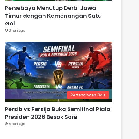
Persebaya Menutup Derbi Jawa
Timur dengan Kemenangan Satu
Gol
3 hari ago
Pertandingan Bola
Persib vs Persija Buka Semifinal Piala
Presiden 2026 Besok Sore
4 hari ago