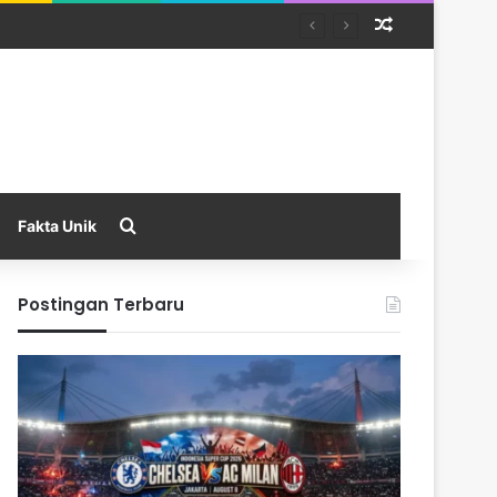
Random Arti
Search for
Fakta Unik
Postingan Terbaru