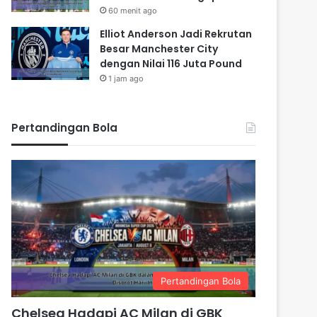
60 menit ago
Elliot Anderson Jadi Rekrutan
Besar Manchester City
dengan Nilai 116 Juta Pound
1 jam ago
Pertandingan Bola
Pertandingan Bola
Chelsea Hadapi AC Milan di GBK