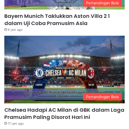
Pertandingan Bola
Bayern Munich Taklukkan Aston Villa 2 1
dalam Uji Coba Pramusim Asia
6 jam ago
Pertandingan Bola
Chelsea Hadapi AC Milan di GBK dalam Laga
Pramusim Paling Disorot Hari Ini
17 jam ago