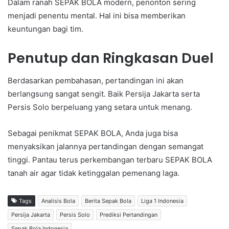
Dalam ranah SEPAK BOLA modern, penonton sering
menjadi penentu mental. Hal ini bisa memberikan
keuntungan bagi tim.
Penutup dan Ringkasan Duel
Berdasarkan pembahasan, pertandingan ini akan
berlangsung sangat sengit. Baik Persija Jakarta serta
Persis Solo berpeluang yang setara untuk menang.
Sebagai penikmat SEPAK BOLA, Anda juga bisa
menyaksikan jalannya pertandingan dengan semangat
tinggi. Pantau terus perkembangan terbaru SEPAK BOLA
tanah air agar tidak ketinggalan pemenang laga.
Tags
Analisis Bola
Berita Sepak Bola
Liga 1 Indonesia
Persija Jakarta
Persis Solo
Prediksi Pertandingan
Sepak Bola Indonesia