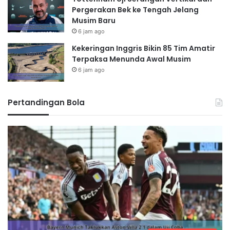
Pergerakan Bek ke Tengah Jelang
Musim Baru
6 jam ago
Kekeringan Inggris Bikin 85 Tim Amatir
Terpaksa Menunda Awal Musim
6 jam ago
Pertandingan Bola