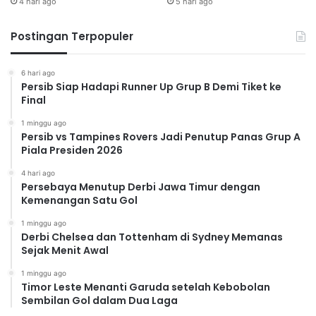
4 hari ago
5 hari ago
Postingan Terpopuler
6 hari ago
Persib Siap Hadapi Runner Up Grup B Demi Tiket ke
Final
1 minggu ago
Persib vs Tampines Rovers Jadi Penutup Panas Grup A
Piala Presiden 2026
4 hari ago
Persebaya Menutup Derbi Jawa Timur dengan
Kemenangan Satu Gol
1 minggu ago
Derbi Chelsea dan Tottenham di Sydney Memanas
Sejak Menit Awal
1 minggu ago
Timor Leste Menanti Garuda setelah Kebobolan
Sembilan Gol dalam Dua Laga