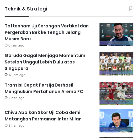
Teknik & Strategi
Tottenham Uji Serangan Vertikal dan
Pergerakan Bek ke Tengah Jelang
Musim Baru
6 jam ago
Garuda Gagal Menjaga Momentum
Setelah Unggul Lebih Dulu atas
Singapura
17 jam ago
Transisi Cepat Persija Berhasil
Menghukum Pertahanan Arema FC
2 hari ago
Chivu Abaikan Skor Uji Coba demi
Matangkan Permainan Inter Milan
3 hari ago