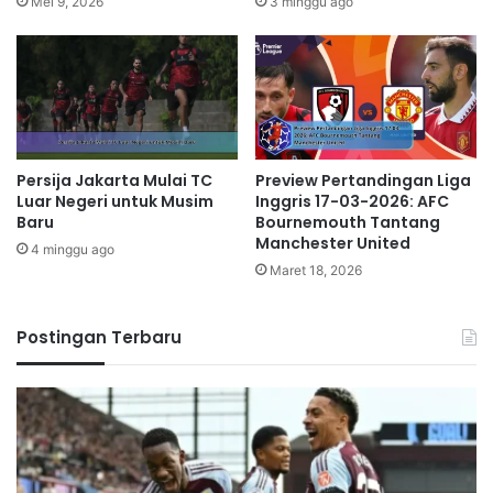
Mei 9, 2026
3 minggu ago
Persija Jakarta Mulai TC
Preview Pertandingan Liga
Luar Negeri untuk Musim
Inggris 17-03-2026: AFC
Baru
Bournemouth Tantang
Manchester United
4 minggu ago
Maret 18, 2026
Postingan Terbaru