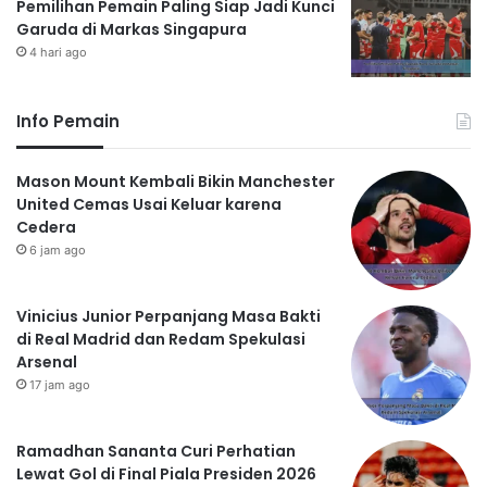
Pemilihan Pemain Paling Siap Jadi Kunci
Garuda di Markas Singapura
4 hari ago
Info Pemain
Mason Mount Kembali Bikin Manchester
United Cemas Usai Keluar karena
Cedera
6 jam ago
Vinicius Junior Perpanjang Masa Bakti
di Real Madrid dan Redam Spekulasi
Arsenal
17 jam ago
Ramadhan Sananta Curi Perhatian
Lewat Gol di Final Piala Presiden 2026