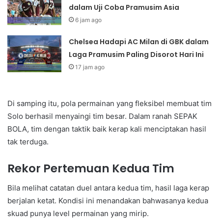
dalam Uji Coba Pramusim Asia
6 jam ago
Chelsea Hadapi AC Milan di GBK dalam
Laga Pramusim Paling Disorot Hari Ini
17 jam ago
Di samping itu, pola permainan yang fleksibel membuat tim
Solo berhasil menyaingi tim besar. Dalam ranah SEPAK
BOLA, tim dengan taktik baik kerap kali menciptakan hasil
tak terduga.
Rekor Pertemuan Kedua Tim
Bila melihat catatan duel antara kedua tim, hasil laga kerap
berjalan ketat. Kondisi ini menandakan bahwasanya kedua
skuad punya level permainan yang mirip.