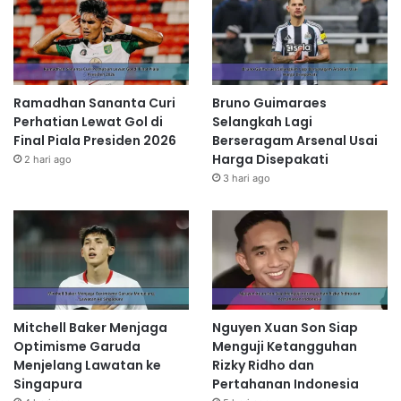
Ramadhan Sananta Curi
Bruno Guimaraes
Perhatian Lewat Gol di
Selangkah Lagi
Final Piala Presiden 2026
Berseragam Arsenal Usai
Harga Disepakati
2 hari ago
3 hari ago
Mitchell Baker Menjaga
Nguyen Xuan Son Siap
Optimisme Garuda
Menguji Ketangguhan
Menjelang Lawatan ke
Rizky Ridho dan
Singapura
Pertahanan Indonesia