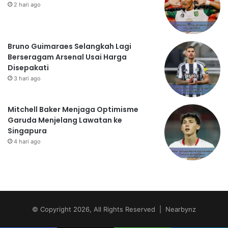
2 hari ago
Bruno Guimaraes Selangkah Lagi
Berseragam Arsenal Usai Harga
Disepakati
3 hari ago
Mitchell Baker Menjaga Optimisme
Garuda Menjelang Lawatan ke
Singapura
4 hari ago
© Copyright 2026, All Rights Reserved | Nearbynz