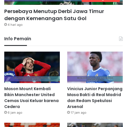
Persebaya Menutup Derbi Jawa Timur
dengan Kemenangan Satu Gol
4 hari ago
Info Pemain
Mason Mount Kembali
Vinicius Junior Perpanjang
Bikin Manchester United
Masa Bakti di Real Madrid
Cemas Usai Keluar karena
dan Redam Spekulasi
Cedera
Arsenal
6 jam ago
17 jam ago