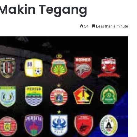
 Makin Tegang
54
Less than a minute