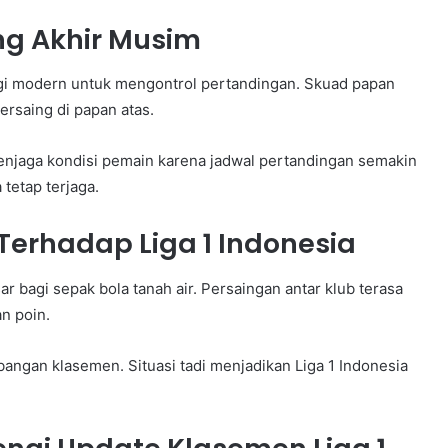
ang Akhir Musim
egi modern untuk mengontrol pertandingan. Skuad papan
ersaing di papan atas.
menjaga kondisi pemain karena jadwal pertandingan semakin
tetap terjaga.
 Terhadap Liga 1 Indonesia
r bagi sepak bola tanah air. Persaingan antar klub terasa
an poin.
angan klasemen. Situasi tadi menjadikan Liga 1 Indonesia