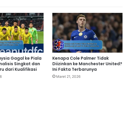
ysia Gagal ke Piala
Kenapa Cole Palmer Tidak
nalisis Singkat dan
Diizinkan ke Manchester United?
u dari Kualifikasi
Ini Fakta Terbarunya
6
Maret 21, 2026