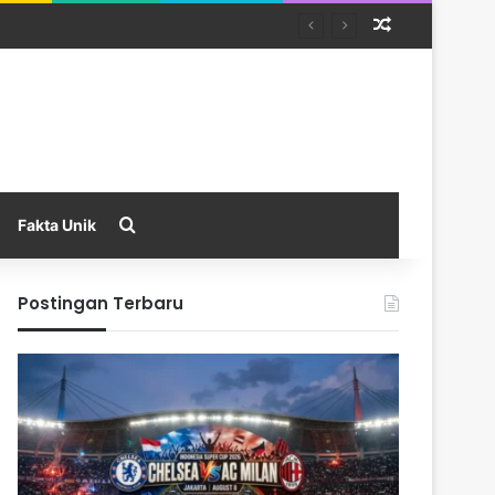
Random Arti
Search for
Fakta Unik
Postingan Terbaru