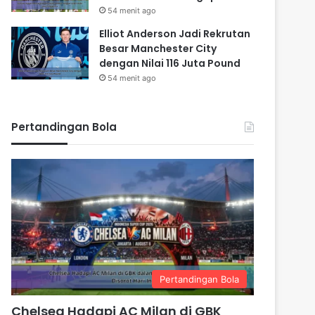
54 menit ago
Elliot Anderson Jadi Rekrutan
Besar Manchester City
dengan Nilai 116 Juta Pound
54 menit ago
Pertandingan Bola
Pertandingan Bola
Chelsea Hadapi AC Milan di GBK