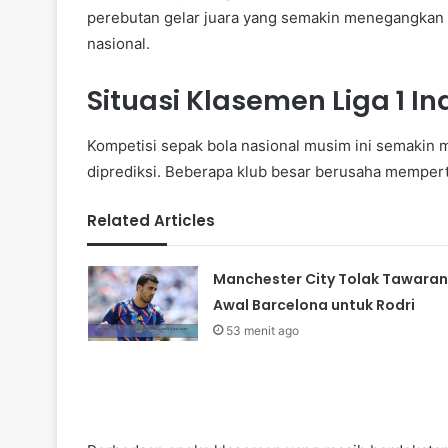
perebutan gelar juara yang semakin menegangkan
nasional.
Situasi Klasemen Liga 1 I
Kompetisi sepak bola nasional musim ini semakin
diprediksi. Beberapa klub besar berusaha mempert
Related Articles
Manchester City Tolak Tawaran
Awal Barcelona untuk Rodri
53 menit ago