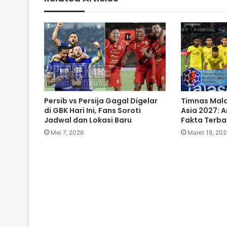
Persib vs Persija Gagal Digelar
Timnas Mala
di GBK Hari Ini, Fans Soroti
Asia 2027: A
Jadwal dan Lokasi Baru
Fakta Terbar
Mei 7, 2026
Maret 18, 202