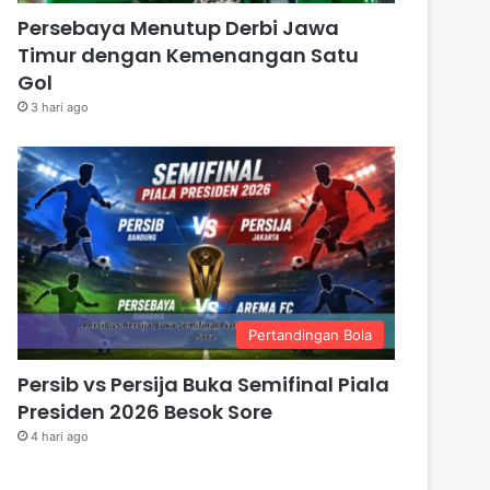
Persebaya Menutup Derbi Jawa
Timur dengan Kemenangan Satu
Gol
3 hari ago
Pertandingan Bola
Persib vs Persija Buka Semifinal Piala
Presiden 2026 Besok Sore
4 hari ago