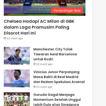
Pertandingan Bola
Chelsea Hadapi AC Milan di GBK
dalam Laga Pramusim Paling
Disorot Hari Ini
52 menit ago
Manchester City Tolak
Tawaran Awal Barcelona
untuk Rodri
53 menit ago
Vinicius Junior Perpanjang
Masa Bakti di Real Madrid
dan Redam Spekulasi Arsenal
53 menit ago
Garuda Gagal Menjaga
Momentum Setelah Unggul
Lebih Dulu atas Singapura