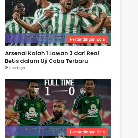
Pertandingan Bola
Arsenal Kalah 1 Lawan 3 dari Real
Betis dalam Uji Coba Terbaru
2 hari ago
Pertandingan Bola