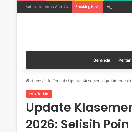
Sabtu, Agustus 8 2026
Breaking News
Manchester Ci
Beranda
Pertan
Home
/
Info Terkini
/
Update Klasemen Liga 1 Indonesia 
Info Terkini
Update Klasemen 
2026: Selisih Poin 