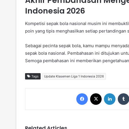
Akhir Pembahasan Mengen
Indonesia 2026
Kompetisi sepak bola nasional musim ini membukti
poin yang tipis menghasilkan setiap pertandingan 
Sebagai pecinta sepak bola, kamu mampu menyad
sepak bola nasional. Pembahasan ini ditujukan u
Semoga pembahasan ini memberikan pengetahuan 
Tags
Update Klasemen Liga 1 Indonesia 2026
Facebook
X
LinkedIn
Related Articles