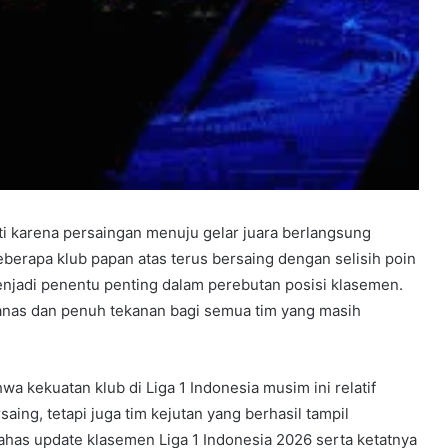
ti karena persaingan menuju gelar juara berlangsung
berapa klub papan atas terus bersaing dengan selisih poin
enjadi penentu penting dalam perebutan posisi klasemen.
anas dan penuh tekanan bagi semua tim yang masih
kekuatan klub di Liga 1 Indonesia musim ini relatif
ing, tetapi juga tim kejutan yang berhasil tampil
ahas update klasemen Liga 1 Indonesia 2026 serta ketatnya