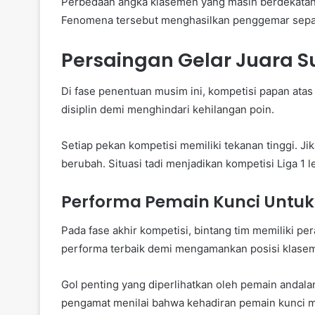
Perbedaan angka klasemen yang masih berdekatan 
Fenomena tersebut menghasilkan penggemar sepak 
Persaingan Gelar Juara Sul
Di fase penentuan musim ini, kompetisi papan ata
disiplin demi menghindari kehilangan poin.
Setiap pekan kompetisi memiliki tekanan tinggi. Jik
berubah. Situasi tadi menjadikan kompetisi Liga 1 l
Performa Pemain Kunci Untuk
Pada fase akhir kompetisi, bintang tim memiliki pe
performa terbaik demi mengamankan posisi klase
Gol penting yang diperlihatkan oleh pemain andal
pengamat menilai bahwa kehadiran pemain kunci 