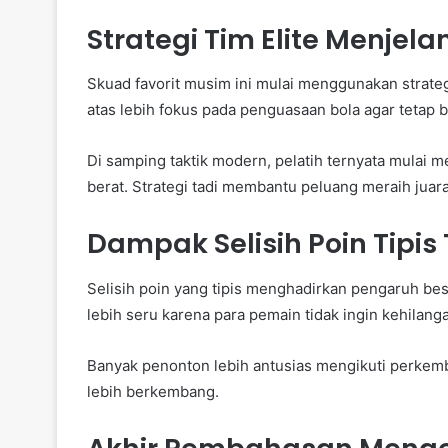
Strategi Tim Elite Menjel
Skuad favorit musim ini mulai menggunakan strat
atas lebih fokus pada penguasaan bola agar tetap b
Di samping taktik modern, pelatih ternyata mulai 
berat. Strategi tadi membantu peluang meraih juara 
Dampak Selisih Poin Tipis
Selisih poin yang tipis menghadirkan pengaruh besa
lebih seru karena para pemain tidak ingin kehilang
Banyak penonton lebih antusias mengikuti perkemb
lebih berkembang.