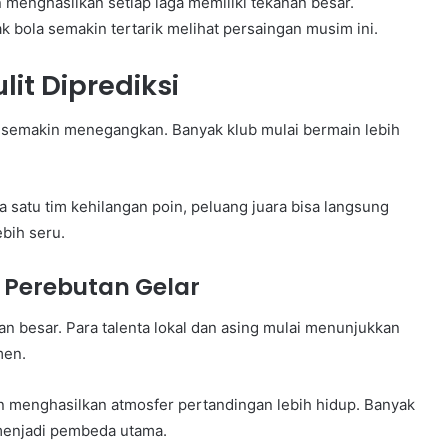
menghasilkan setiap laga memiliki tekanan besar.
bola semakin tertarik melihat persaingan musim ini.
it Diprediksi
s semakin menegangkan. Banyak klub mulai bermain lebih
a satu tim kehilangan poin, peluang juara bisa langsung
ebih seru.
 Perebutan Gelar
ran besar. Para talenta lokal dan asing mulai menunjukkan
men.
an menghasilkan atmosfer pertandingan lebih hidup. Banyak
menjadi pembeda utama.