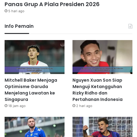
Panas Grup A Piala Presiden 2026
5 hari ago
Info Pemain
Mitchell Baker Menjaga
Nguyen Xuan Son Siap
Optimisme Garuda
Menguji Ketangguhan
Menjelang Lawatan ke
Rizky Ridho dan
Singapura
Pertahanan Indonesia
18 jam ago
2 hari ago