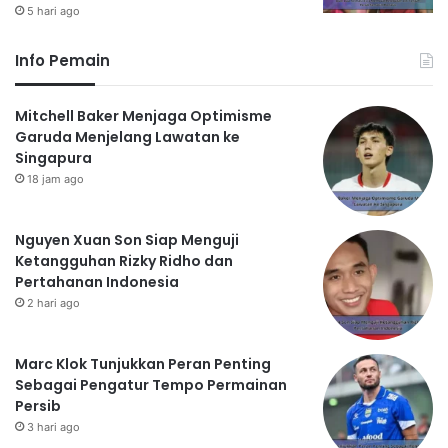
5 hari ago
Info Pemain
Mitchell Baker Menjaga Optimisme
Garuda Menjelang Lawatan ke
Singapura
18 jam ago
Nguyen Xuan Son Siap Menguji
Ketangguhan Rizky Ridho dan
Pertahanan Indonesia
2 hari ago
Marc Klok Tunjukkan Peran Penting
Sebagai Pengatur Tempo Permainan
Persib
3 hari ago