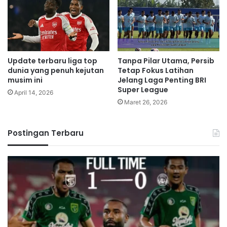
Update terbaru liga top
Tanpa Pilar Utama, Persib
dunia yang penuh kejutan
Tetap Fokus Latihan
musim ini
Jelang Laga Penting BRI
Super League
April 14, 2026
Maret 26, 2026
Postingan Terbaru