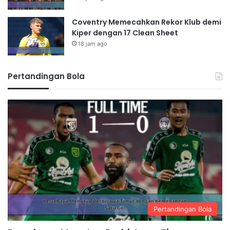
Coventry Memecahkan Rekor Klub demi
Kiper dengan 17 Clean Sheet
18 jam ago
Pertandingan Bola
Pertandingan Bola