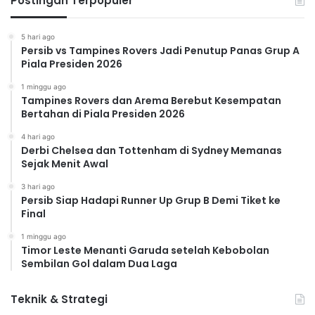
Postingan Terpopuler
5 hari ago
Persib vs Tampines Rovers Jadi Penutup Panas Grup A
Piala Presiden 2026
1 minggu ago
Tampines Rovers dan Arema Berebut Kesempatan
Bertahan di Piala Presiden 2026
4 hari ago
Derbi Chelsea dan Tottenham di Sydney Memanas
Sejak Menit Awal
3 hari ago
Persib Siap Hadapi Runner Up Grup B Demi Tiket ke
Final
1 minggu ago
Timor Leste Menanti Garuda setelah Kebobolan
Sembilan Gol dalam Dua Laga
Teknik & Strategi