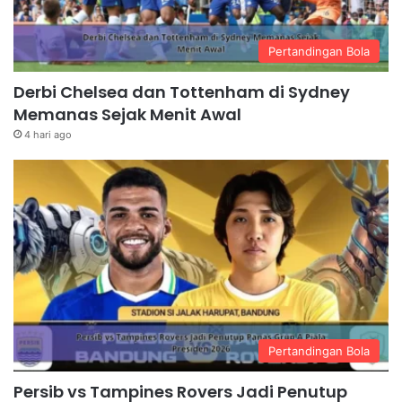
Pertandingan Bola
Derbi Chelsea dan Tottenham di Sydney
Memanas Sejak Menit Awal
4 hari ago
Pertandingan Bola
Persib vs Tampines Rovers Jadi Penutup