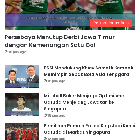
Pertandingan Bola
Persebaya Menutup Derbi Jawa Timur
dengan Kemenangan Satu Gol
18 jam ago
PSSI Mendukung Khiev Sameth Kembali
Memimpin Sepak Bola Asia Tenggara
18 jam ago
Mitchell Baker Menjaga Optimisme
Garuda Menjelang Lawatan ke
Singapura
18 jam ago
Pemilihan Pemain Paling Siap Jadi Kunci
Garuda di Markas Singapura
18 jam ago