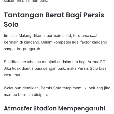
klasemen bisa membaik.
Tantangan Berat Bagi Persis
Solo
tim asal Malang dikenal bermain solid, terutama saat
bermain di kandang. Dalam kompetisi liga, faktor kandang
sangat berpengaruh.
Soliditas pertahanan menjadi andalan tim bagi Arema FC.
Jika tidak diantisipasi dengan baik, maka Persis Solo bisa
kesulitan.
Walaupun demikian, Persis Solo tetap memiliki peluang jika
mampu bermain disiplin.
Atmosfer Stadion Mempengaruhi