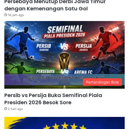
Persebaya Menutup Derbi Jawa Timur
dengan Kemenangan Satu Gol
18 jam ago
Pertandingan Bola
Persib vs Persija Buka Semifinal Piala
Presiden 2026 Besok Sore
2 hari ago