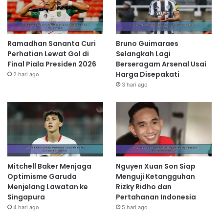
Ramadhan Sananta Curi
Bruno Guimaraes
Perhatian Lewat Gol di
Selangkah Lagi
Final Piala Presiden 2026
Berseragam Arsenal Usai
Harga Disepakati
2 hari ago
3 hari ago
Mitchell Baker Menjaga
Nguyen Xuan Son Siap
Optimisme Garuda
Menguji Ketangguhan
Menjelang Lawatan ke
Rizky Ridho dan
Singapura
Pertahanan Indonesia
4 hari ago
5 hari ago