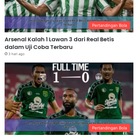
Pertandingan Bola
Arsenal Kalah 1 Lawan 3 dari Real Betis
dalam Uji Coba Terbaru
3 hari ago
Pertandingan Bola