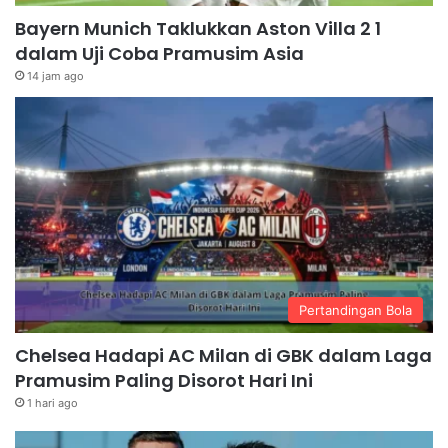
Bayern Munich Taklukkan Aston Villa 2 1
dalam Uji Coba Pramusim Asia
14 jam ago
Pertandingan Bola
Chelsea Hadapi AC Milan di GBK dalam Laga
Pramusim Paling Disorot Hari Ini
1 hari ago