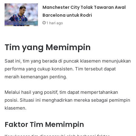
Manchester City Tolak Tawaran Awal
Barcelona untuk Rodri
1 hari ago
Tim yang Memimpin
Saat ini, tim yang berada di puncak klasemen menunjukkan
performa yang cukup konsisten. Tim tersebut dapat
meraih kemenangan penting.
Melalui hasil yang positif, tim dapat mempertahankan
posisi. Situasi ini menghadirkan mereka sebagai pemimpin
klasemen.
Faktor Tim Memimpin