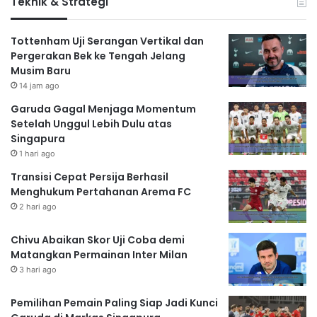
Teknik & Strategi
Tottenham Uji Serangan Vertikal dan
Pergerakan Bek ke Tengah Jelang
Musim Baru
14 jam ago
Garuda Gagal Menjaga Momentum
Setelah Unggul Lebih Dulu atas
Singapura
1 hari ago
Transisi Cepat Persija Berhasil
Menghukum Pertahanan Arema FC
2 hari ago
Chivu Abaikan Skor Uji Coba demi
Matangkan Permainan Inter Milan
3 hari ago
Pemilihan Pemain Paling Siap Jadi Kunci