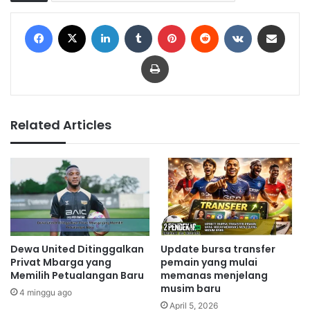
Facebook
X
LinkedIn
Tumblr
Pinterest
Reddit
VKontakte
Share via Email
Print
Related Articles
Dewa United Ditinggalkan
Update bursa transfer
Privat Mbarga yang
pemain yang mulai
Memilih Petualangan Baru
memanas menjelang
musim baru
4 minggu ago
April 5, 2026