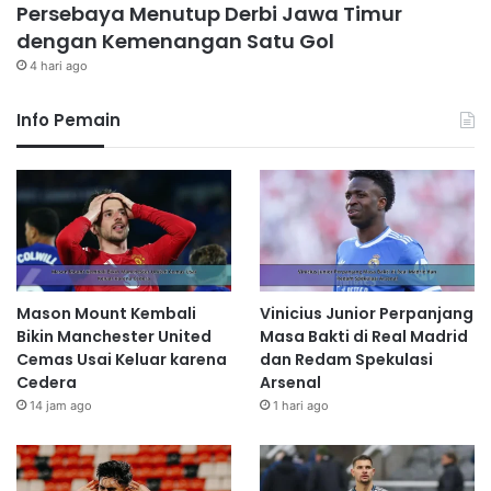
Persebaya Menutup Derbi Jawa Timur
dengan Kemenangan Satu Gol
4 hari ago
Info Pemain
Mason Mount Kembali
Vinicius Junior Perpanjang
Bikin Manchester United
Masa Bakti di Real Madrid
Cemas Usai Keluar karena
dan Redam Spekulasi
Cedera
Arsenal
14 jam ago
1 hari ago