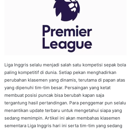
Liga Inggris selalu menjadi salah satu kompetisi sepak bola
paling kompetitif di dunia. Setiap pekan menghadirkan
perubahan klasemen yang dinamis, terutama di papan atas
yang dipenuhi tim-tim besar. Persaingan yang ketat
membuat posisi puncak bisa berubah kapan saja
tergantung hasil pertandingan. Para penggemar pun selalu
menantikan update terbaru untuk mengetahui siapa yang
sedang memimpin. Artikel ini akan membahas klasemen
sementara Liga Inggris hari ini serta tim-tim yang sedang