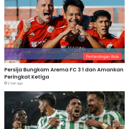
Pertandingan Bola
Persija Bungkam Arema FC 3 1 dan Amankan
Peringkat Ketiga
2 hari ago