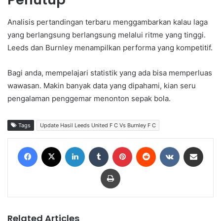
Analisis pertandingan terbaru menggambarkan kalau laga
yang berlangsung berlangsung melalui ritme yang tinggi.
Leeds dan Burnley menampilkan performa yang kompetitif.
Bagi anda, mempelajari statistik yang ada bisa memperluas
wawasan. Makin banyak data yang dipahami, kian seru
pengalaman penggemar menonton sepak bola.
Tags
Update Hasil Leeds United F C Vs Burnley F C
Facebook
X
LinkedIn
Tumblr
Pinterest
Reddit
VKontakte
Share via Email
Print
Related Articles