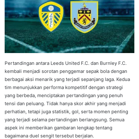
Pertandingan antara Leeds United F.C. dan Burnley F.C.
kembali menjadi sorotan penggemar sepak bola dengan
berbagai aksi menarik yang terjadi sepanjang laga. Kedua
tim menunjukkan performa kompetitif dengan strategi
yang berbeda, menciptakan pertandingan yang penuh
tensi dan peluang. Tidak hanya skor akhir yang menjadi
perhatian, tetapi juga statistik, gol, serta momen penting
yang terjadi selama pertandingan berlangsung. Semua
aspek ini memberikan gambaran lengkap tentang
bagaimana duel sengit tersebut berjalan.