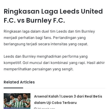
Ringkasan Laga Leeds United
F.C. vs Burnley F.C.
Ringkasan laga dalam duel tim Leeds dan tim Burnley
menjadi perhatian bagi fans. Pertandingan yang
berlangsung terjadi secara intensitas yang cepat.
Leeds dan Burnley menghadirkan performa yang
kompetitif. Gol muncul dari kombinasi yang rapi. Hasil akhir
memperlihatkan persaingan yang sengit.
Related Articles
Arsenal Kalah 1 Lawan 3 dari Real Betis
dalam Uji Coba Terbaru
36 menit ago