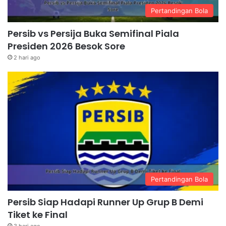
Pertandingan Bola
Persib vs Persija Buka Semifinal Piala
Presiden 2026 Besok Sore
2 hari ago
Pertandingan Bola
Persib Siap Hadapi Runner Up Grup B Demi
Tiket ke Final