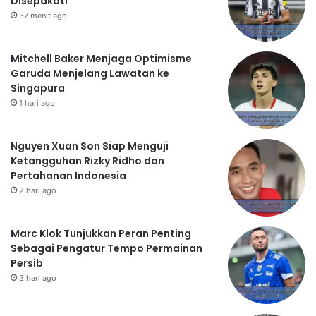
Disepakati
37 menit ago
Mitchell Baker Menjaga Optimisme
Garuda Menjelang Lawatan ke
Singapura
1 hari ago
Nguyen Xuan Son Siap Menguji
Ketangguhan Rizky Ridho dan
Pertahanan Indonesia
2 hari ago
Marc Klok Tunjukkan Peran Penting
Sebagai Pengatur Tempo Permainan
Persib
3 hari ago