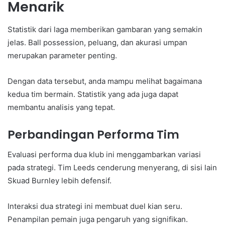
Menarik
Statistik dari laga memberikan gambaran yang semakin
jelas. Ball possession, peluang, dan akurasi umpan
merupakan parameter penting.
Dengan data tersebut, anda mampu melihat bagaimana
kedua tim bermain. Statistik yang ada juga dapat
membantu analisis yang tepat.
Perbandingan Performa Tim
Evaluasi performa dua klub ini menggambarkan variasi
pada strategi. Tim Leeds cenderung menyerang, di sisi lain
Skuad Burnley lebih defensif.
Interaksi dua strategi ini membuat duel kian seru.
Penampilan pemain juga pengaruh yang signifikan.