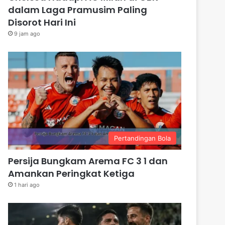
dalam Laga Pramusim Paling
Disorot Hari Ini
9 jam ago
Pertandingan Bola
Persija Bungkam Arema FC 3 1 dan
Amankan Peringkat Ketiga
1 hari ago