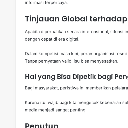
informasi terpercaya.
Tinjauan Global terhadap 
Apabila diperhatikan secara internasional, situasi
dengan cepat di era digital.
Dalam kompetisi masa kini, peran organisasi res
Tanpa pernyataan valid, isu bisa menyesatkan.
Hal yang Bisa Dipetik bagi P
Bagi masyarakat, peristiwa ini memberikan pelajara
Karena itu, wajib bagi kita mengecek kebenaran 
media menjadi sangat penting.
Penutup