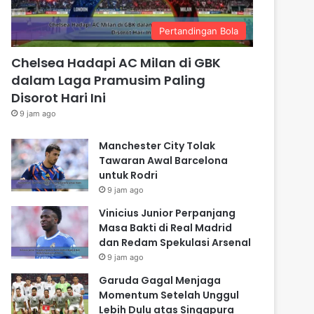
Pertandingan Bola
Chelsea Hadapi AC Milan di GBK
dalam Laga Pramusim Paling
Disorot Hari Ini
9 jam ago
Manchester City Tolak
Tawaran Awal Barcelona
untuk Rodri
9 jam ago
Vinicius Junior Perpanjang
Masa Bakti di Real Madrid
dan Redam Spekulasi Arsenal
9 jam ago
Garuda Gagal Menjaga
Momentum Setelah Unggul
Lebih Dulu atas Singapura