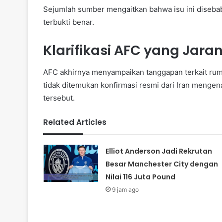
Sejumlah sumber mengaitkan bahwa isu ini disebabk
terbukti benar.
Klarifikasi AFC yang Jara
AFC akhirnya menyampaikan tanggapan terkait rum
tidak ditemukan konfirmasi resmi dari Iran menge
tersebut.
Related Articles
Elliot Anderson Jadi Rekrutan
Besar Manchester City dengan
Nilai 116 Juta Pound
9 jam ago