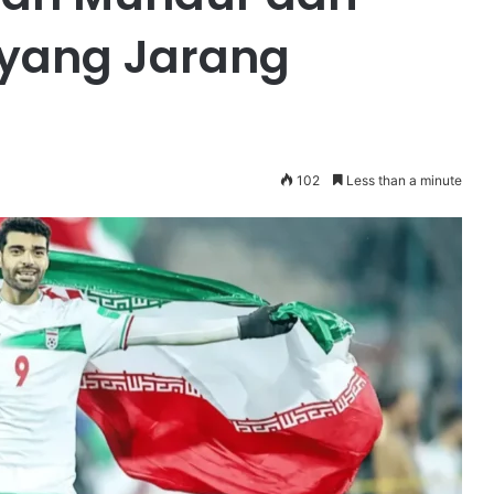
 yang Jarang
102
Less than a minute