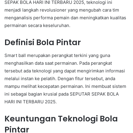
SEPAK BOLA HARI INI TERBARU 2025, teknologi ini
menjadi langkah revolusioner yang mengubah cara tim
menganalisis performa pemain dan meningkatkan kualitas
permainan secara keseluruhan.
Definisi Bola Pintar
Smart ball merupakan perangkat terkini yang guna
menghasilkan data saat permainan. Pada perangkat
tersebut ada teknologi yang dapat mengirimkan informasi
melalui instan ke pelatih. Dengan fitur tersebut, anda
mampu melihat kecepatan permainan. Ini membuat sistem
ini sebagai bagian krusial pada SEPUTAR SEPAK BOLA
HARI INI TERBARU 2025.
Keuntungan Teknologi Bola
Pintar