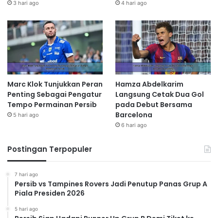
3 hari ago
4 hari ago
Marc Klok Tunjukkan Peran
Hamza Abdelkarim
Penting Sebagai Pengatur
Langsung Cetak Dua Gol
Tempo Permainan Persib
pada Debut Bersama
Barcelona
5 hari ago
6 hari ago
Postingan Terpopuler
7 hari ago
Persib vs Tampines Rovers Jadi Penutup Panas Grup A
Piala Presiden 2026
5 hari ago