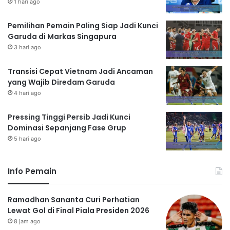
1 hari ago
Pemilihan Pemain Paling Siap Jadi Kunci
Garuda di Markas Singapura
3 hari ago
Transisi Cepat Vietnam Jadi Ancaman
yang Wajib Diredam Garuda
4 hari ago
Pressing Tinggi Persib Jadi Kunci
Dominasi Sepanjang Fase Grup
5 hari ago
Info Pemain
Ramadhan Sananta Curi Perhatian
Lewat Gol di Final Piala Presiden 2026
8 jam ago