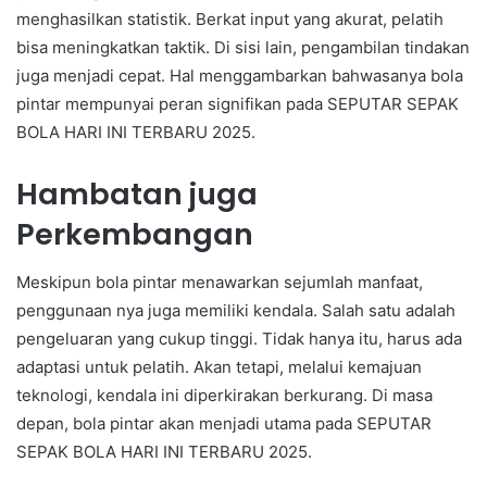
menghasilkan statistik. Berkat input yang akurat, pelatih
bisa meningkatkan taktik. Di sisi lain, pengambilan tindakan
juga menjadi cepat. Hal menggambarkan bahwasanya bola
pintar mempunyai peran signifikan pada SEPUTAR SEPAK
BOLA HARI INI TERBARU 2025.
Hambatan juga
Perkembangan
Meskipun bola pintar menawarkan sejumlah manfaat,
penggunaan nya juga memiliki kendala. Salah satu adalah
pengeluaran yang cukup tinggi. Tidak hanya itu, harus ada
adaptasi untuk pelatih. Akan tetapi, melalui kemajuan
teknologi, kendala ini diperkirakan berkurang. Di masa
depan, bola pintar akan menjadi utama pada SEPUTAR
SEPAK BOLA HARI INI TERBARU 2025.