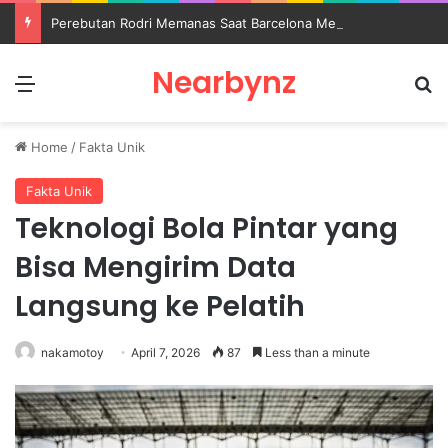
Perebutan Rodri Memanas Saat Barcelona Mengusik Rencana Real Madrid
Nearbynz
Menu
S
Home
/
Fakta Unik
Fakta Unik
Teknologi Bola Pintar yang
Bisa Mengirim Data
Langsung ke Pelatih
nakamotoy
April 7, 2026
87
Less than a minute