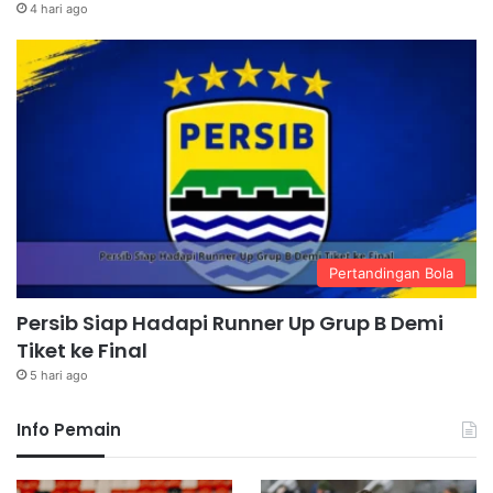
4 hari ago
Pertandingan Bola
Persib Siap Hadapi Runner Up Grup B Demi
Tiket ke Final
5 hari ago
Info Pemain