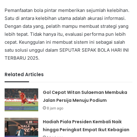
Pemanfaatan bola pintar memberikan sejumlah kelebihan.
Satu di antara kelebihan utama adalah akurasi informasi.
Dengan data yang, pelatih mampu membuat strategi yang
lebih tepat. Tidak hanya itu, evaluasi performa pun lebih
cepat. Keunggulan ini membuat sistem ini sebagai salah
satu solusi unggul dalam SEPUTAR SEPAK BOLA HARI INI
TERBARU 2025.
Related Articles
Gol Cepat Witan Sulaeman Membuka
Jalan Persija Menuju Podium
8 jam ago
Hadiah Piala Presiden Kembali Naik
hingga Peringkat Empat Ikut Kebagian