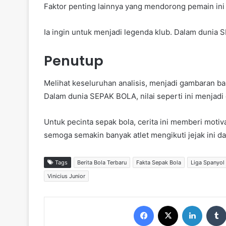
Faktor penting lainnya yang mendorong pemain ini 
Ia ingin untuk menjadi legenda klub. Dalam dunia S
Penutup
Melihat keseluruhan analisis, menjadi gambaran bah
Dalam dunia SEPAK BOLA, nilai seperti ini menjadi
Untuk pecinta sepak bola, cerita ini memberi motiv
semoga semakin banyak atlet mengikuti jejak ini da
Tags
Berita Bola Terbaru
Fakta Sepak Bola
Liga Spanyol
Vinicius Junior
Facebook
X
LinkedIn