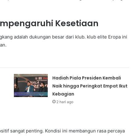
empengaruhi Kesetiaan
kang adalah dukungan besar dari klub. klub elite Eropa ini
an.
Hadiah Piala Presiden Kembali
Naik hingga Peringkat Empat Ikut
Kebagian
2 hari ago
itif sangat penting. Kondisi ini membangun rasa percaya