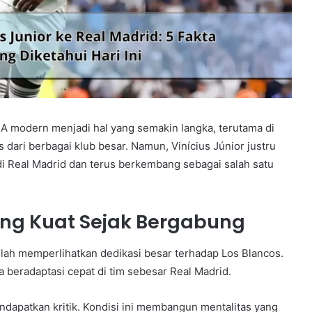
 modern menjadi hal yang semakin langka, terutama di
 dari berbagai klub besar. Namun, Vinícius Júnior justru
i Real Madrid dan terus berkembang sebagai salah satu
ang Kuat Sejak Bergabung
elah memperlihatkan dedikasi besar terhadap Los Blancos.
beradaptasi cepat di tim sebesar Real Madrid.
ndapatkan kritik. Kondisi ini membangun mentalitas yang