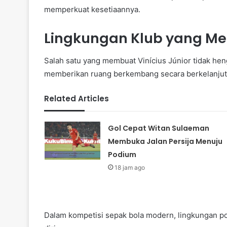
memperkuat kesetiaannya.
Lingkungan Klub yang M
Salah satu yang membuat Vinícius Júnior tidak heng
memberikan ruang berkembang secara berkelanjut
Related Articles
Gol Cepat Witan Sulaeman
Membuka Jalan Persija Menuju
Podium
18 jam ago
Dalam kompetisi sepak bola modern, lingkungan pos