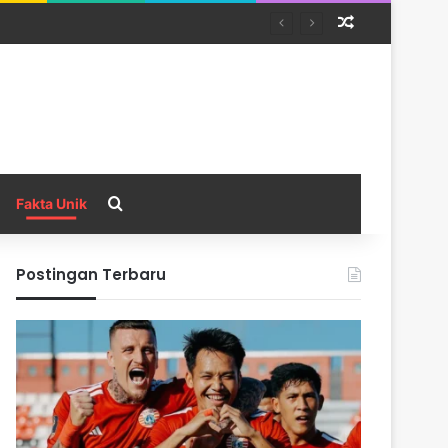
Random Arti
Search for
Fakta Unik
Postingan Terbaru