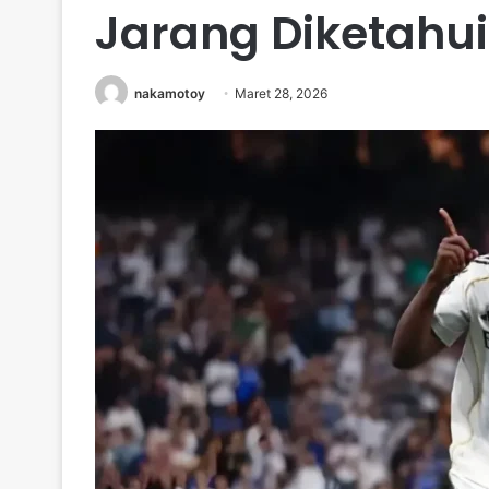
Jarang Diketahui 
nakamotoy
Maret 28, 2026