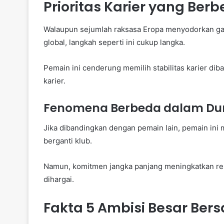
Prioritas Karier yang Ber
Walaupun sejumlah raksasa Eropa menyodorkan gaji 
global, langkah seperti ini cukup langka.
Pemain ini cenderung memilih stabilitas karier di
karier.
Fenomena Berbeda dalam Dun
Jika dibandingkan dengan pemain lain, pemain ini 
berganti klub.
Namun, komitmen jangka panjang meningkatkan rep
dihargai.
Fakta 5 Ambisi Besar Ber