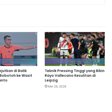
jutkan di Balik
Teknik Pressing Tinggi yang Bikin
Bobotoh ke Wasit
Rayo Vallecano Kesulitan di
anto
Leipzig
Mei 29, 2026