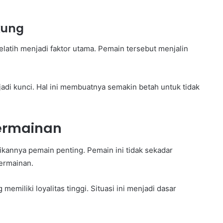
kung
atih menjadi faktor utama. Pemain tersebut menjalin
adi kunci. Hal ini membuatnya semakin betah untuk tidak
Permainan
ikannya pemain penting. Pemain ini tidak sekadar
ermainan.
miliki loyalitas tinggi. Situasi ini menjadi dasar