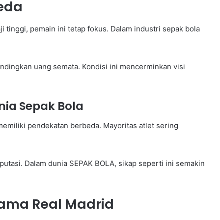
beda
tinggi, pemain ini tetap fokus. Dalam industri sepak bola
bandingkan uang semata. Kondisi ini mencerminkan visi
ia Sepak Bola
memiliki pendekatan berbeda. Mayoritas atlet sering
utasi. Dalam dunia SEPAK BOLA, sikap seperti ini semakin
sama Real Madrid