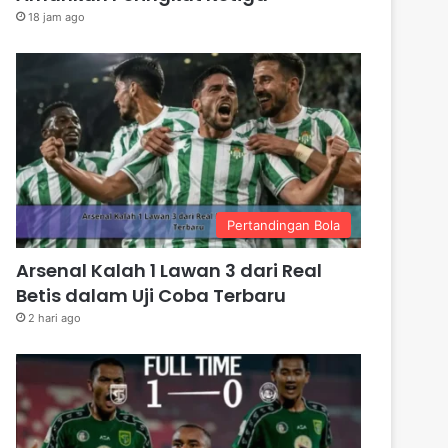
18 jam ago
Pertandingan Bola
Arsenal Kalah 1 Lawan 3 dari Real
Betis dalam Uji Coba Terbaru
2 hari ago