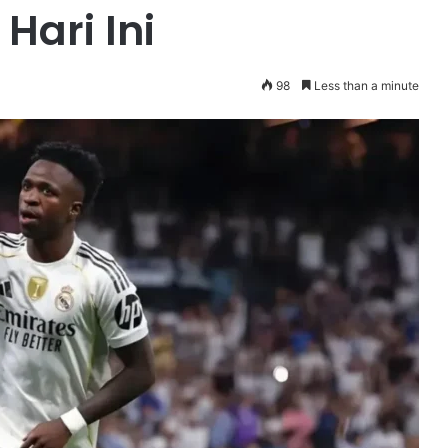
Hari Ini
98
Less than a minute