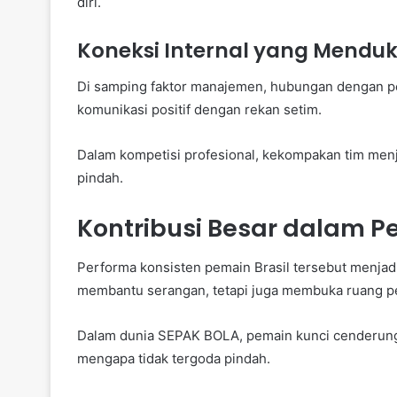
diri.
Koneksi Internal yang Mendu
Di samping faktor manajemen, hubungan dengan pel
komunikasi positif dengan rekan setim.
Dalam kompetisi profesional, kekompakan tim menj
pindah.
Kontribusi Besar dalam 
Performa konsisten pemain Brasil tersebut menjad
membantu serangan, tetapi juga membuka ruang p
Dalam dunia SEPAK BOLA, pemain kunci cenderung me
mengapa tidak tergoda pindah.