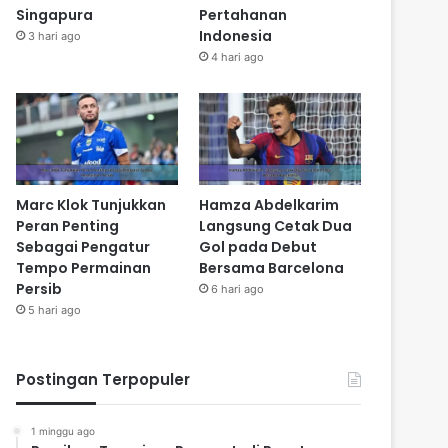
Singapura
Pertahanan
Indonesia
3 hari ago
4 hari ago
Marc Klok Tunjukkan
Hamza Abdelkarim
Peran Penting
Langsung Cetak Dua
Sebagai Pengatur
Gol pada Debut
Tempo Permainan
Bersama Barcelona
Persib
6 hari ago
5 hari ago
Postingan Terpopuler
1 minggu ago