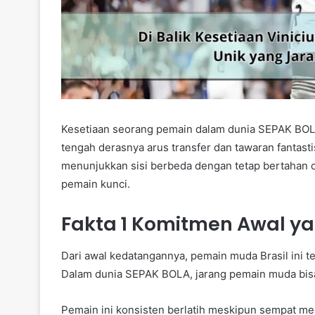
Kesetiaan seorang pemain dalam dunia SEPAK BOLA
tengah derasnya arus transfer dan tawaran fantastis
menunjukkan sisi berbeda dengan tetap bertahan d
pemain kunci.
Fakta 1 Komitmen Awal y
Dari awal kedatangannya, pemain muda Brasil ini t
Dalam dunia SEPAK BOLA, jarang pemain muda bisa 
Pemain ini konsisten berlatih meskipun sempat me