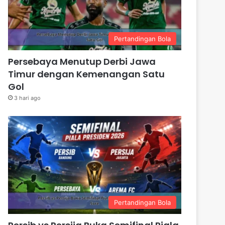
Pertandingan Bola
Persebaya Menutup Derbi Jawa
Timur dengan Kemenangan Satu
Gol
3 hari ago
Pertandingan Bola