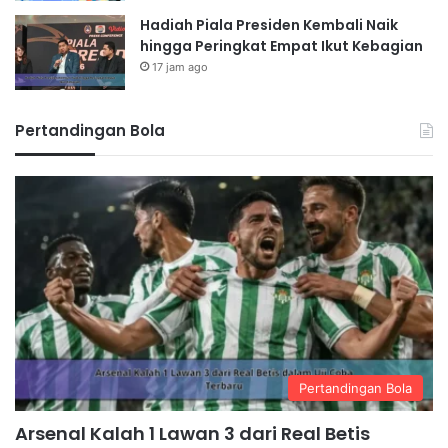
Hadiah Piala Presiden Kembali Naik
hingga Peringkat Empat Ikut Kebagian
17 jam ago
Pertandingan Bola
Pertandingan Bola
Arsenal Kalah 1 Lawan 3 dari Real Betis