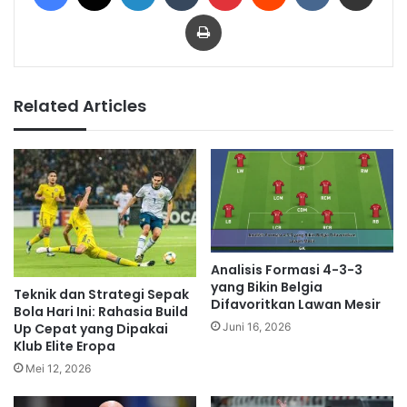
Print
Related Articles
Analisis Formasi 4-3-3
yang Bikin Belgia
Teknik dan Strategi Sepak
Difavoritkan Lawan Mesir
Bola Hari Ini: Rahasia Build
Juni 16, 2026
Up Cepat yang Dipakai
Klub Elite Eropa
Mei 12, 2026