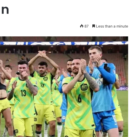
an
87
Less than a minute