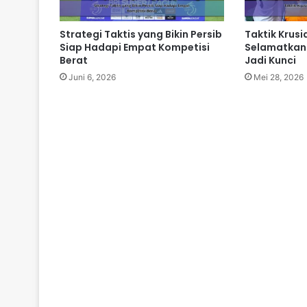
Strategi Taktis yang Bikin Persib
Taktik Krus
Siap Hadapi Empat Kompetisi
Selamatkan 
Berat
Jadi Kunci
Juni 6, 2026
Mei 28, 2026