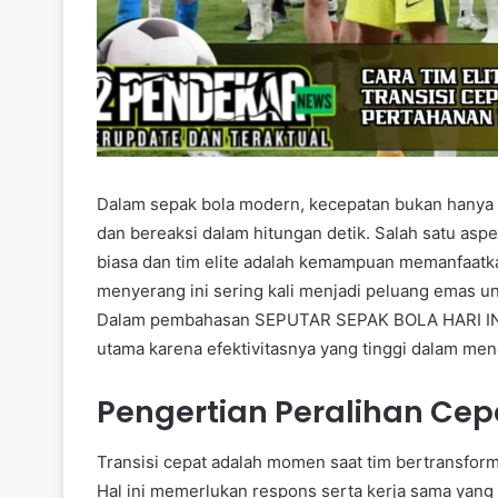
Dalam sepak bola modern, kecepatan bukan hanya so
dan bereaksi dalam hitungan detik. Salah satu aspe
biasa dan tim elite adalah kemampuan memanfaatka
menyerang ini sering kali menjadi peluang emas 
Dalam pembahasan SEPUTAR SEPAK BOLA HARI INI T
utama karena efektivitasnya yang tinggi dalam men
Pengertian Peralihan Cep
Transisi cepat adalah momen saat tim bertransfor
Hal ini memerlukan respons serta kerja sama yan