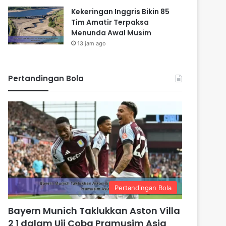
Kekeringan Inggris Bikin 85
Tim Amatir Terpaksa
Menunda Awal Musim
13 jam ago
Pertandingan Bola
Pertandingan Bola
Bayern Munich Taklukkan Aston Villa
2 1 dalam Uji Coba Pramusim Asia