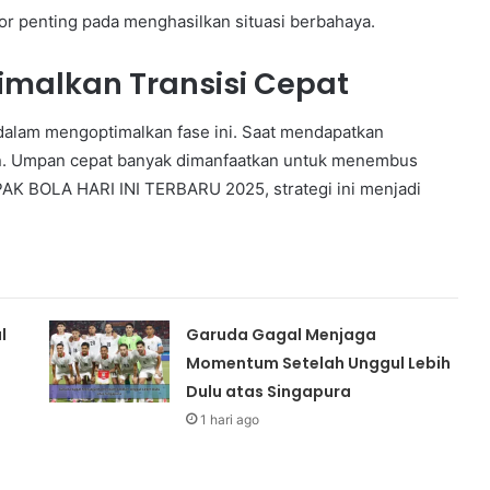
or penting pada menghasilkan situasi berbahaya.
imalkan Transisi Cepat
dalam mengoptimalkan fase ini. Saat mendapatkan
an. Umpan cepat banyak dimanfaatkan untuk menembus
AK BOLA HARI INI TERBARU 2025, strategi ini menjadi
l
Garuda Gagal Menjaga
Momentum Setelah Unggul Lebih
Dulu atas Singapura
1 hari ago