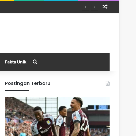
Random Arti
Search for
Fakta Unik
Postingan Terbaru