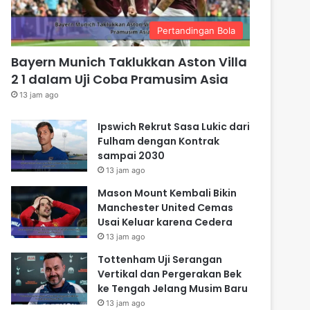
Pertandingan Bola
Bayern Munich Taklukkan Aston Villa
2 1 dalam Uji Coba Pramusim Asia
13 jam ago
Ipswich Rekrut Sasa Lukic dari
Fulham dengan Kontrak
sampai 2030
13 jam ago
Mason Mount Kembali Bikin
Manchester United Cemas
Usai Keluar karena Cedera
13 jam ago
Tottenham Uji Serangan
Vertikal dan Pergerakan Bek
ke Tengah Jelang Musim Baru
13 jam ago