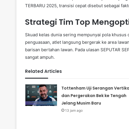
TERBARU 2025, transisi cepat disebut sebagai fakt
Strategi Tim Top Mengopt
Skuad kelas dunia sering mempunyai pola khusus 
penguasaan, atlet langsung bergerak ke area law
barisan bertahan lawan. Pada ulasan SEPUTAR SEP
sangat ampuh.
Related Articles
Tottenham Uji Serangan Vertika
dan Pergerakan Bek ke Tengah
Jelang Musim Baru
13 jam ago