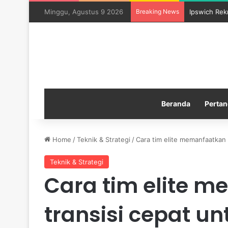
Minggu, Agustus 9 2026
Breaking News
Ipswich Rek
Beranda
Pertan
Home
/
Teknik & Strategi
/
Cara tim elite memanfaatkan
Teknik & Strategi
Cara tim elite 
transisi cepat 