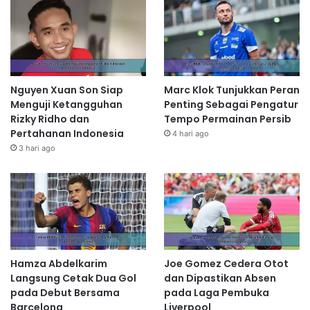
Nguyen Xuan Son Siap
Marc Klok Tunjukkan Peran
Menguji Ketangguhan
Penting Sebagai Pengatur
Rizky Ridho dan
Tempo Permainan Persib
Pertahanan Indonesia
4 hari ago
3 hari ago
Hamza Abdelkarim
Joe Gomez Cedera Otot
Langsung Cetak Dua Gol
dan Dipastikan Absen
pada Debut Bersama
pada Laga Pembuka
Barcelona
Liverpool