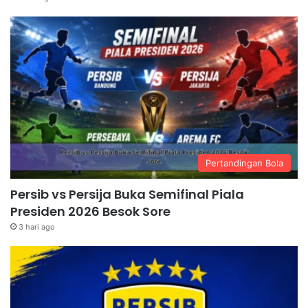
Pertandingan Bola
Persib vs Persija Buka Semifinal Piala
Presiden 2026 Besok Sore
3 hari ago