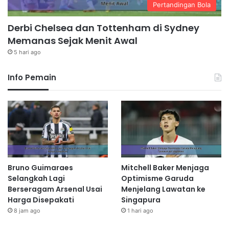
Pertandingan Bola
Derbi Chelsea dan Tottenham di Sydney
Memanas Sejak Menit Awal
5 hari ago
Info Pemain
Bruno Guimaraes
Mitchell Baker Menjaga
Selangkah Lagi
Optimisme Garuda
Berseragam Arsenal Usai
Menjelang Lawatan ke
Harga Disepakati
Singapura
8 jam ago
1 hari ago