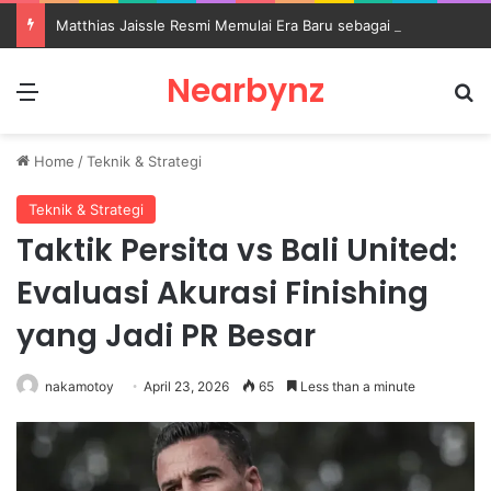
Matthias Jaissle Resmi Memulai Era Baru sebagai Manajer Newcastle
Nearbynz
Menu
S
Home
/
Teknik & Strategi
Teknik & Strategi
Taktik Persita vs Bali United:
Evaluasi Akurasi Finishing
yang Jadi PR Besar
nakamotoy
April 23, 2026
65
Less than a minute