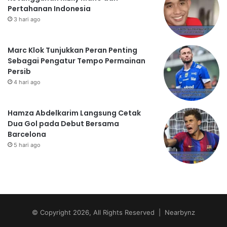
Pertahanan Indonesia
3 hari ago
Marc Klok Tunjukkan Peran Penting
Sebagai Pengatur Tempo Permainan
Persib
4 hari ago
Hamza Abdelkarim Langsung Cetak
Dua Gol pada Debut Bersama
Barcelona
5 hari ago
© Copyright 2026, All Rights Reserved | Nearbynz