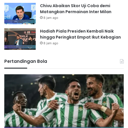
Chivu Abaikan Skor Uji Coba demi
Matangkan Permainan Inter Milan
8 jam ago
Hadiah Piala Presiden Kembali Naik
hingga Peringkat Empat Ikut Kebagian
8 jam ago
Pertandingan Bola