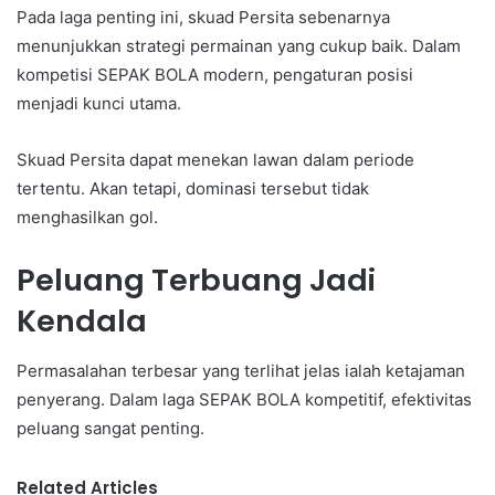
Pada laga penting ini, skuad Persita sebenarnya
menunjukkan strategi permainan yang cukup baik. Dalam
kompetisi SEPAK BOLA modern, pengaturan posisi
menjadi kunci utama.
Skuad Persita dapat menekan lawan dalam periode
tertentu. Akan tetapi, dominasi tersebut tidak
menghasilkan gol.
Peluang Terbuang Jadi
Kendala
Permasalahan terbesar yang terlihat jelas ialah ketajaman
penyerang. Dalam laga SEPAK BOLA kompetitif, efektivitas
peluang sangat penting.
Related Articles