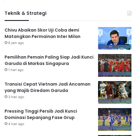
Teknik & Strategi
Chivu Abaikan Skor Uji Coba demi
Matangkan Permainan Inter Milan
8 jam ago
Pemilihan Pemain Paling Siap Jadi Kunci
Garuda di Markas Singapura
1 hari ago
Transisi Cepat Vietnam Jadi Ancaman
yang Wajib Diredam Garuda
3 hari ago
Pressing Tinggi Persib Jadi Kunci
Dominasi Sepanjang Fase Grup
4 hari ago