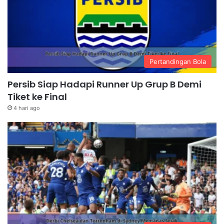
Pertandingan Bola
Persib Siap Hadapi Runner Up Grup B Demi
Tiket ke Final
4 hari ago