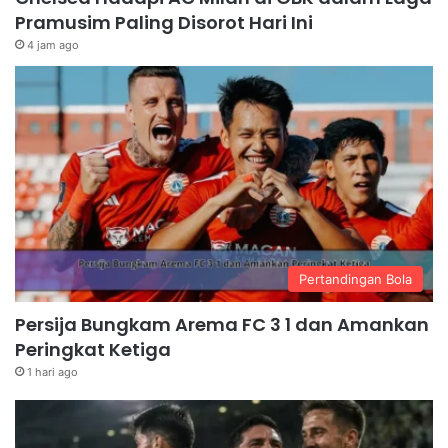
Pramusim Paling Disorot Hari Ini
4 jam ago
Pertandingan Bola
Persija Bungkam Arema FC 3 1 dan Amankan
Peringkat Ketiga
1 hari ago