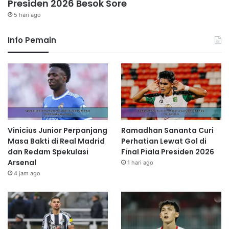
Presiden 2026 Besok Sore
5 hari ago
Info Pemain
Vinicius Junior Perpanjang
Ramadhan Sananta Curi
Masa Bakti di Real Madrid
Perhatian Lewat Gol di
dan Redam Spekulasi
Final Piala Presiden 2026
Arsenal
1 hari ago
4 jam ago