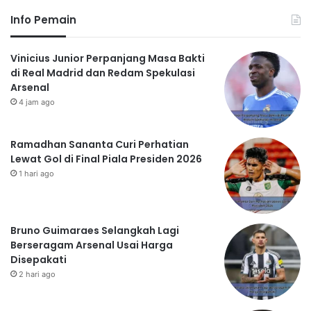
Info Pemain
Vinicius Junior Perpanjang Masa Bakti
di Real Madrid dan Redam Spekulasi
Arsenal
4 jam ago
Ramadhan Sananta Curi Perhatian
Lewat Gol di Final Piala Presiden 2026
1 hari ago
Bruno Guimaraes Selangkah Lagi
Berseragam Arsenal Usai Harga
Disepakati
2 hari ago