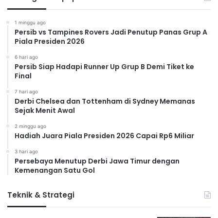
1 minggu ago
Persib vs Tampines Rovers Jadi Penutup Panas Grup A
Piala Presiden 2026
6 hari ago
Persib Siap Hadapi Runner Up Grup B Demi Tiket ke
Final
7 hari ago
Derbi Chelsea dan Tottenham di Sydney Memanas
Sejak Menit Awal
2 minggu ago
Hadiah Juara Piala Presiden 2026 Capai Rp6 Miliar
3 hari ago
Persebaya Menutup Derbi Jawa Timur dengan
Kemenangan Satu Gol
Teknik & Strategi