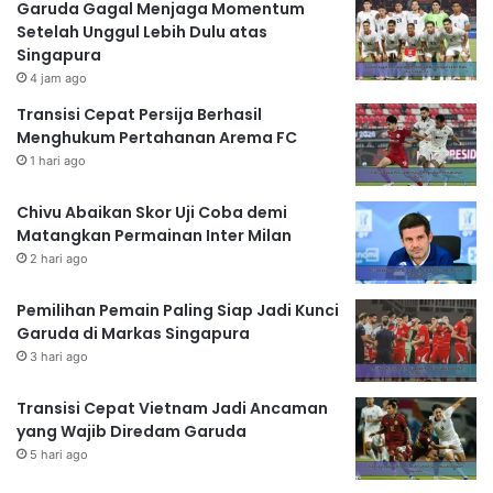
Garuda Gagal Menjaga Momentum
Setelah Unggul Lebih Dulu atas
Singapura
4 jam ago
Transisi Cepat Persija Berhasil
Menghukum Pertahanan Arema FC
1 hari ago
Chivu Abaikan Skor Uji Coba demi
Matangkan Permainan Inter Milan
2 hari ago
Pemilihan Pemain Paling Siap Jadi Kunci
Garuda di Markas Singapura
3 hari ago
Transisi Cepat Vietnam Jadi Ancaman
yang Wajib Diredam Garuda
5 hari ago