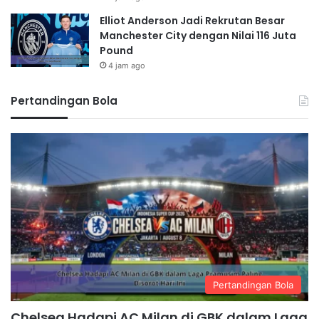
Elliot Anderson Jadi Rekrutan Besar
Manchester City dengan Nilai 116 Juta
Pound
4 jam ago
Pertandingan Bola
Pertandingan Bola
Chelsea Hadapi AC Milan di GBK dalam Laga