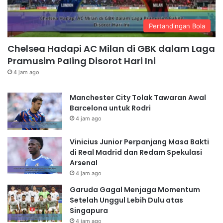
Pertandingan Bola
Chelsea Hadapi AC Milan di GBK dalam Laga
Pramusim Paling Disorot Hari Ini
4 jam ago
Manchester City Tolak Tawaran Awal
Barcelona untuk Rodri
4 jam ago
Vinicius Junior Perpanjang Masa Bakti
di Real Madrid dan Redam Spekulasi
Arsenal
4 jam ago
Garuda Gagal Menjaga Momentum
Setelah Unggul Lebih Dulu atas
Singapura
4 jam ago