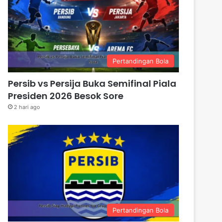
Pertandingan Bola
Persib vs Persija Buka Semifinal Piala
Presiden 2026 Besok Sore
2 hari ago
Pertandingan Bola