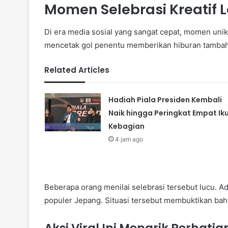
Momen Selebrasi Kreatif L
Di era media sosial yang sangat cepat, momen uni
mencetak gol penentu memberikan hiburan tambah
Related Articles
Hadiah Piala Presiden Kembali
Naik hingga Peringkat Empat Ik
Kebagian
4 jam ago
Beberapa orang menilai selebrasi tersebut lucu. A
populer Jepang. Situasi tersebut membuktikan bah