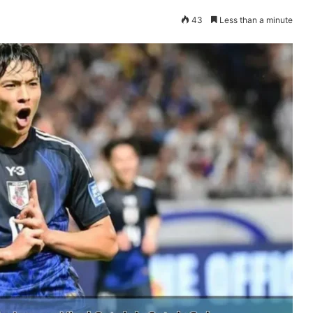
43
Less than a minute