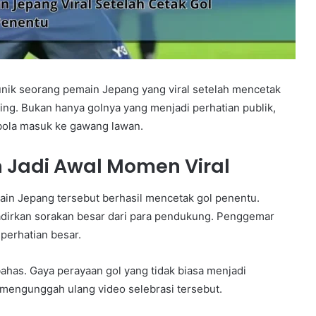
unik seorang pemain Jepang yang viral setelah mencetak
g. Bukan hanya golnya yang menjadi perhatian publik,
i bola masuk ke gawang lawan.
Jadi Awal Momen Viral
in Jepang tersebut berhasil mencetak gol penentu.
irkan sorakan besar dari para pendukung. Penggemar
perhatian besar.
bahas. Gaya perayaan gol yang tidak biasa menjadi
 mengunggah ulang video selebrasi tersebut.