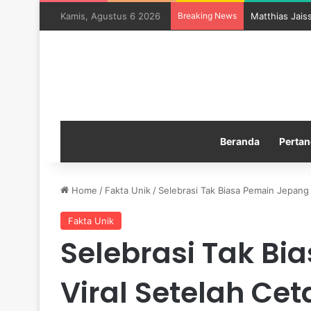
Kamis, Agustus 6 2026
Breaking News
Matthias Jais
Beranda
Pertan
Home
/
Fakta Unik
/
Selebrasi Tak Biasa Pemain Jepang
Fakta Unik
Selebrasi Tak Bi
Viral Setelah Ce