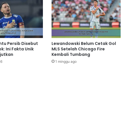
ntu Persib Disebut
Lewandowski Belum Cetak Gol
ok: Ini Fakta Unik
MLS Setelah Chicago Fire
jutkan
Kembali Tumbang
26
1 minggu ago