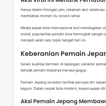
Aksi Viral Ini Menarik Perhat
Hanya dalam hitungan jam, rekaman aksi selebrasi
membahas momen itu secara ramai.
Media sepak bola internasional ikut membagikan v
sosial, popularitas pemain bisa meningkat sangat c
menjadi salah satu topik hangat hari ini.
Keberanian Pemain Jepa
Selain kualitas bermain di lapangan, karakter pemai
banyak pemain biasanya merasa gugup.
Pemain Jepang tersebut terlihat percaya diri sepa
kagum. Dalam sepak bola modern, kepercayaan diri 
Aksi Pemain Jepang Membawa