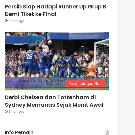
Persib Siap Hadapi Runner Up Grup B
Demi Tiket ke Final
3 hari ago
Pertandingan Bola
Derbi Chelsea dan Tottenham di
Sydney Memanas Sejak Menit Awal
5 hari ago
Info Pemain