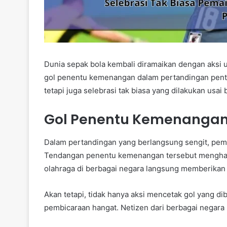
Dunia sepak bola kembali diramaikan dengan aksi 
gol penentu kemenangan dalam pertandingan pentin
tetapi juga selebrasi tak biasa yang dilakukan usa
Gol Penentu Kemenangan 
Dalam pertandingan yang berlangsung sengit, pema
Tendangan penentu kemenangan tersebut menghad
olahraga di berbagai negara langsung memberikan 
Akan tetapi, tidak hanya aksi mencetak gol yang di
pembicaraan hangat. Netizen dari berbagai negara