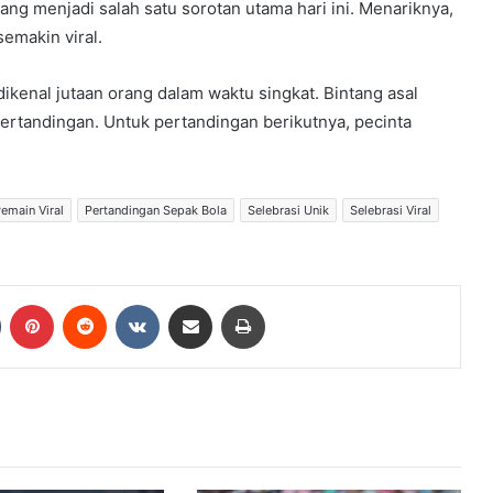
g menjadi salah satu sorotan utama hari ini. Menariknya,
emakin viral.
dikenal jutaan orang dalam waktu singkat. Bintang asal
rtandingan. Untuk pertandingan berikutnya, pecinta
emain Viral
Pertandingan Sepak Bola
Selebrasi Unik
Selebrasi Viral
Tumblr
Pinterest
Reddit
VKontakte
Share via Email
Print