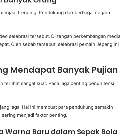
ian Banyak Orang
 menjadi trending. Pendukung dari berbagai negara
ideo selebrasi tersebut. Di tengah perkembangan media
epat. Oleh sebab tersebut, selebrasi pemain Jepang ini
ng Mendapat Banyak Pujian
n terlihat sangat kuat. Pada laga penting penuh tensi,
njang laga. Hal ini membuat para pendukung semakin
sering menjadi faktor penting.
 Warna Baru dalam Sepak Bola