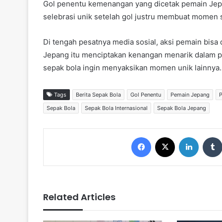
Gol penentu kemenangan yang dicetak pemain Jepan
selebrasi unik setelah gol justru membuat momen s
Di tengah pesatnya media sosial, aksi pemain bisa 
Jepang itu menciptakan kenangan menarik dalam pe
sepak bola ingin menyaksikan momen unik lainnya.
Tags
Berita Sepak Bola
Gol Penentu
Pemain Jepang
P
Sepak Bola
Sepak Bola Internasional
Sepak Bola Jepang
Facebook
X
LinkedIn
Related Articles