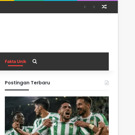
Random Arti
Search for
Fakta Unik
Postingan Terbaru