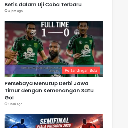
Betis dalam Uji Coba Terbaru
4 jam ago
Pertandingan Bola
Persebaya Menutup Derbi Jawa
Timur dengan Kemenangan Satu
Gol
1 hari ago