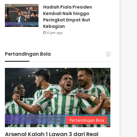
Hadiah Piala Presiden
Kembali Naik hingga
Peringkat Empat Ikut
Kebagian
4 jam ago
Pertandingan Bola
Pertandingan Bola
Arsenal Kalah 1 Lawan 3 dari Real