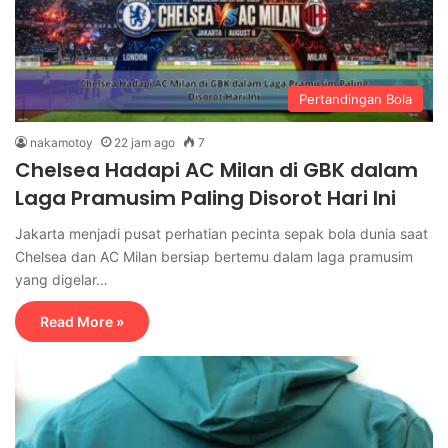
Pertandingan Bola
nakamotoy
22 jam ago
7
Chelsea Hadapi AC Milan di GBK dalam
Laga Pramusim Paling Disorot Hari Ini
Jakarta menjadi pusat perhatian pecinta sepak bola dunia saat
Chelsea dan AC Milan bersiap bertemu dalam laga pramusim
yang digelar…
Read More »