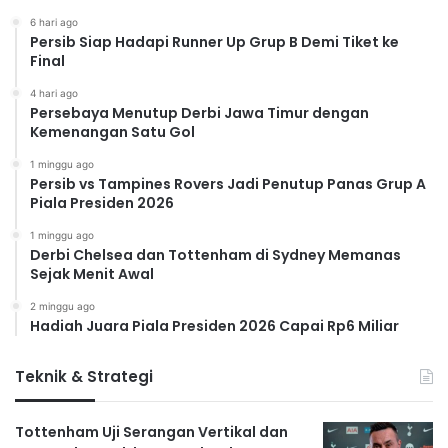
6 hari ago
Persib Siap Hadapi Runner Up Grup B Demi Tiket ke
Final
4 hari ago
Persebaya Menutup Derbi Jawa Timur dengan
Kemenangan Satu Gol
1 minggu ago
Persib vs Tampines Rovers Jadi Penutup Panas Grup A
Piala Presiden 2026
1 minggu ago
Derbi Chelsea dan Tottenham di Sydney Memanas
Sejak Menit Awal
2 minggu ago
Hadiah Juara Piala Presiden 2026 Capai Rp6 Miliar
Teknik & Strategi
Tottenham Uji Serangan Vertikal dan