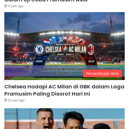
11 jam ago
Pertandingan Bola
Chelsea Hadapi AC Milan di GBK dalam Laga
Pramusim Paling Disorot Hari Ini
22 jam ago