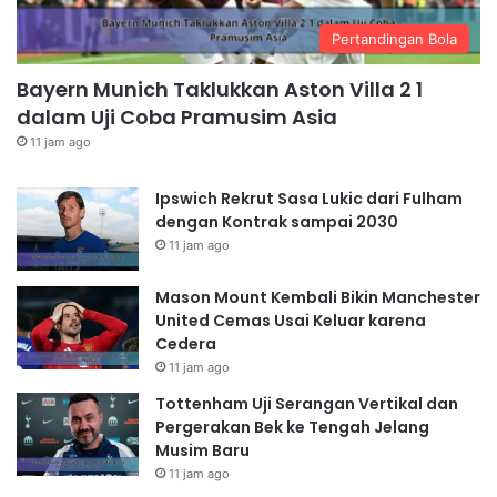
Pertandingan Bola
Bayern Munich Taklukkan Aston Villa 2 1
dalam Uji Coba Pramusim Asia
11 jam ago
Ipswich Rekrut Sasa Lukic dari Fulham
dengan Kontrak sampai 2030
11 jam ago
Mason Mount Kembali Bikin Manchester
United Cemas Usai Keluar karena
Cedera
11 jam ago
Tottenham Uji Serangan Vertikal dan
Pergerakan Bek ke Tengah Jelang
Musim Baru
11 jam ago