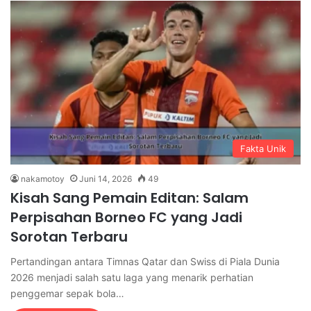
Fakta Unik
nakamotoy
Juni 14, 2026
49
Kisah Sang Pemain Editan: Salam
Perpisahan Borneo FC yang Jadi
Sorotan Terbaru
Pertandingan antara Timnas Qatar dan Swiss di Piala Dunia
2026 menjadi salah satu laga yang menarik perhatian
penggemar sepak bola…