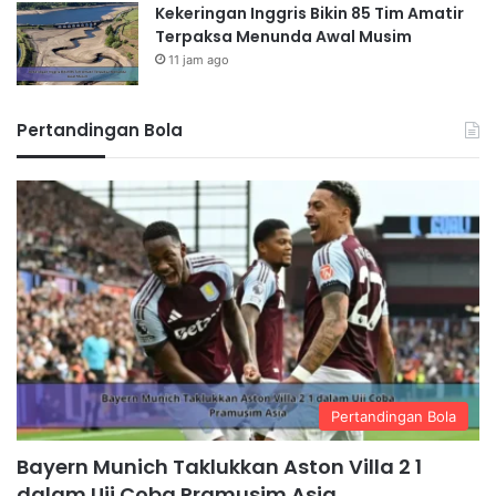
Kekeringan Inggris Bikin 85 Tim Amatir
Terpaksa Menunda Awal Musim
11 jam ago
Pertandingan Bola
Pertandingan Bola
Bayern Munich Taklukkan Aston Villa 2 1
dalam Uji Coba Pramusim Asia