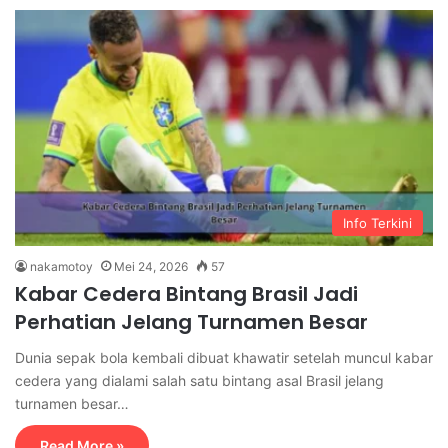
Info Terkini
nakamotoy
Mei 24, 2026
57
Kabar Cedera Bintang Brasil Jadi
Perhatian Jelang Turnamen Besar
Dunia sepak bola kembali dibuat khawatir setelah muncul kabar
cedera yang dialami salah satu bintang asal Brasil jelang
turnamen besar…
Read More »