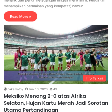
menarik dan penuh ketegangan hingga menit akhir. Kedua tim
menampilkan permainan yang kompetitif, namun…
Read More »
Info Terkini
nakamotoy
Juni 13, 2026
49
Meksiko Menang 2-0 atas Afrika
Selatan, Hujan Kartu Merah Jadi Sorotan
Utama Pertandingan