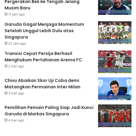
Pergerakan Bek ke Tengah Jelang
Musim Baru
11 jam ago
Garuda Gagal Menjaga Momentum
Setelah Unggul Lebih Dulu atas
Singapura
22 jam ago
Transisi Cepat Persija Berhasil
Menghukum Pertahanan Arema FC
2 hari ago
Chivu Abaikan Skor Uji Coba demi
Matangkan Permainan Inter Milan
3 hari ago
Pemilihan Pemain Paling Siap Jadi Kunci
Garuda di Markas Singapura
4 hari ago