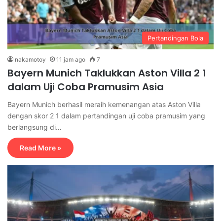
Pertandingan Bola
nakamotoy
11 jam ago
7
Bayern Munich Taklukkan Aston Villa 2 1
dalam Uji Coba Pramusim Asia
Bayern Munich berhasil meraih kemenangan atas Aston Villa
dengan skor 2 1 dalam pertandingan uji coba pramusim yang
berlangsung di…
Read More »