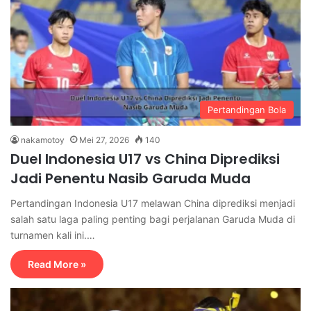
Pertandingan Bola
nakamotoy
Mei 27, 2026
140
Duel Indonesia U17 vs China Diprediksi
Jadi Penentu Nasib Garuda Muda
Pertandingan Indonesia U17 melawan China diprediksi menjadi
salah satu laga paling penting bagi perjalanan Garuda Muda di
turnamen kali ini.…
Read More »