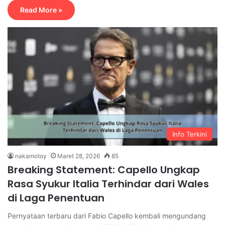
Read More »
Info Terkini
nakamotoy
Maret 28, 2026
85
Breaking Statement: Capello Ungkap
Rasa Syukur Italia Terhindar dari Wales
di Laga Penentuan
Pernyataan terbaru dari Fabio Capello kembali mengundang