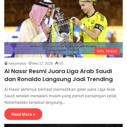
Info Terkini
nakamotoy
Mei 27, 2026
50
Al Nassr Resmi Juara Liga Arab Saudi
dan Ronaldo Langsung Jadi Trending
Al Nassr akhirnya berhasil memastikan gelar juara Liga Arab
Saudi setelah menjalani musim yang penuh persaingan ketat.
Keberhasilan tersebut langsung…
Read More »