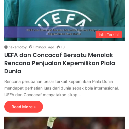
Info Terkini
nakamotoy
1 minggu ago
13
UEFA dan Concacaf Bersatu Menolak
Rencana Penjualan Kepemilikan Piala
Dunia
Rencana perubahan besar terkait kepemilikan Piala Dunia
mendapat perhatian luas dari dunia sepak bola internasional.
UEFA dan Concacaf menyatakan sikap…
Read More »