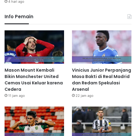
4 hari ago
Info Pemain
Mason Mount Kembali
Vinicius Junior Perpanjang
Bikin Manchester United
Masa Bakti di Real Madrid
Cemas Usai Keluar karena
dan Redam Spekulasi
Cedera
Arsenal
11 jam ago
22 jam ago