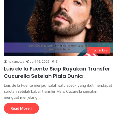
Info Terkini
nakamotoy
Juni 16, 2026
51
Luis de la Fuente Siap Rayakan Transfer
Cucurella Setelah Piala Dunia
Luis de la Fuente menjadi salah satu sosok yang ikut mendapat
sorotan setelah kabar transfer Marc Cucurella semakin
menguat menjelang…
Read More »