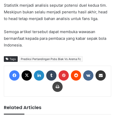
Statistik menjadi analisis seputar potensi duel kedua tim.
Meskipun bukan selalu menjadi penentu hasil akhir, head
to head tetap menjadi bahan analisis untuk fans liga.
Semoga artikel tersebut dapat membuka wawasan
bermanfaat kepada para pembaca yang kabar sepak bola
Indonesia.
Tags
Prediksi Pertandingan Psbs Biak Vs Arema Fc
Facebook
X
LinkedIn
Tumblr
Pinterest
Reddit
VKontakte
Share via Email
Print
Related Articles