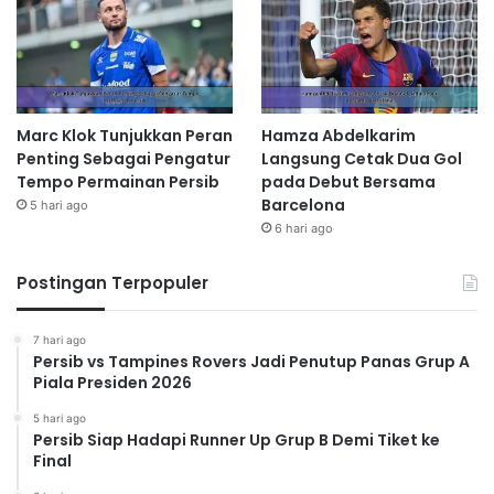
Marc Klok Tunjukkan Peran
Hamza Abdelkarim
Penting Sebagai Pengatur
Langsung Cetak Dua Gol
Tempo Permainan Persib
pada Debut Bersama
Barcelona
5 hari ago
6 hari ago
Postingan Terpopuler
7 hari ago
Persib vs Tampines Rovers Jadi Penutup Panas Grup A
Piala Presiden 2026
5 hari ago
Persib Siap Hadapi Runner Up Grup B Demi Tiket ke
Final