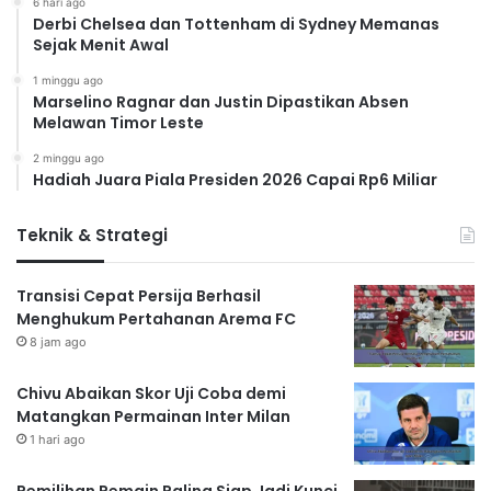
6 hari ago
Derbi Chelsea dan Tottenham di Sydney Memanas
Sejak Menit Awal
1 minggu ago
Marselino Ragnar dan Justin Dipastikan Absen
Melawan Timor Leste
2 minggu ago
Hadiah Juara Piala Presiden 2026 Capai Rp6 Miliar
Teknik & Strategi
Transisi Cepat Persija Berhasil
Menghukum Pertahanan Arema FC
8 jam ago
Chivu Abaikan Skor Uji Coba demi
Matangkan Permainan Inter Milan
1 hari ago