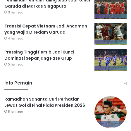
Pemilihan Pemain Paling Siap Jadi Kunci
Garuda di Markas Singapura
3 hari ago
Transisi Cepat Vietnam Jadi Ancaman
yang Wajib Diredam Garuda
4 hari ago
Pressing Tinggi Persib Jadi Kunci
Dominasi Sepanjang Fase Grup
5 hari ago
Info Pemain
Ramadhan Sananta Curi Perhatian
Lewat Gol di Final Piala Presiden 2026
8 jam ago