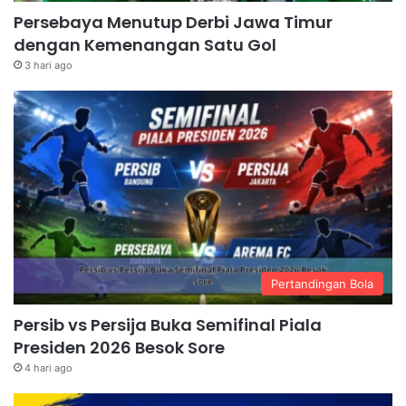
Persebaya Menutup Derbi Jawa Timur
dengan Kemenangan Satu Gol
3 hari ago
Pertandingan Bola
Persib vs Persija Buka Semifinal Piala
Presiden 2026 Besok Sore
4 hari ago