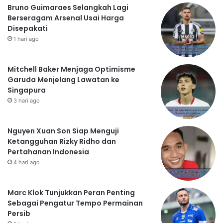
Bruno Guimaraes Selangkah Lagi
Berseragam Arsenal Usai Harga
Disepakati
1 hari ago
Mitchell Baker Menjaga Optimisme
Garuda Menjelang Lawatan ke
Singapura
3 hari ago
Nguyen Xuan Son Siap Menguji
Ketangguhan Rizky Ridho dan
Pertahanan Indonesia
4 hari ago
Marc Klok Tunjukkan Peran Penting
Sebagai Pengatur Tempo Permainan
Persib