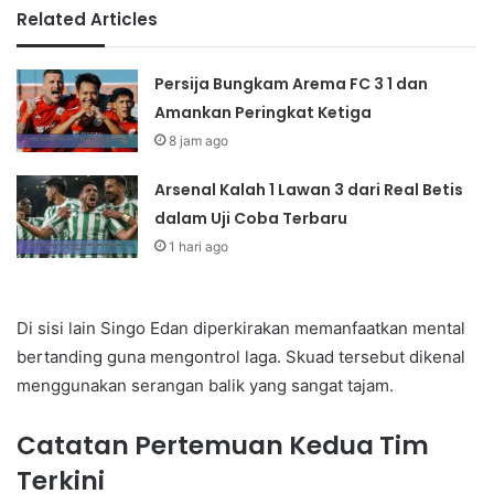
Related Articles
Persija Bungkam Arema FC 3 1 dan
Amankan Peringkat Ketiga
8 jam ago
Arsenal Kalah 1 Lawan 3 dari Real Betis
dalam Uji Coba Terbaru
1 hari ago
Di sisi lain Singo Edan diperkirakan memanfaatkan mental
bertanding guna mengontrol laga. Skuad tersebut dikenal
menggunakan serangan balik yang sangat tajam.
Catatan Pertemuan Kedua Tim
Terkini