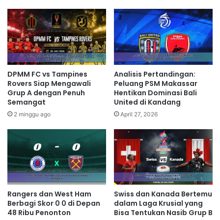
DPMM FC vs Tampines
Analisis Pertandingan:
Rovers Siap Mengawali
Peluang PSM Makassar
Grup A dengan Penuh
Hentikan Dominasi Bali
Semangat
United di Kandang
2 minggu ago
April 27, 2026
Rangers dan West Ham
Swiss dan Kanada Bertemu
Berbagi Skor 0 0 di Depan
dalam Laga Krusial yang
48 Ribu Penonton
Bisa Tentukan Nasib Grup B