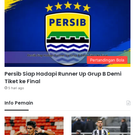
Pertandingan Bola
Persib Siap Hadapi Runner Up Grup B Demi
Tiket ke Final
5 hari ago
Info Pemain