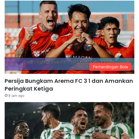
Pertandingan Bola
Persija Bungkam Arema FC 3 1 dan Amankan
Peringkat Ketiga
8 jam ago