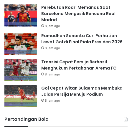
Perebutan Rodri Memanas Saat
Barcelona Mengusik Rencana Real
Madrid
8 jam ago
Ramadhan Sananta Curi Perhatian
Lewat Gol di Final Piala Presiden 2026
8 jam ago
Transisi Cepat Persija Berhasil
Menghukum Pertahanan Arema FC
8 jam ago
Gol Cepat Witan Sulaeman Membuka
Jalan Persija Menuju Podium
8 jam ago
Pertandingan Bola