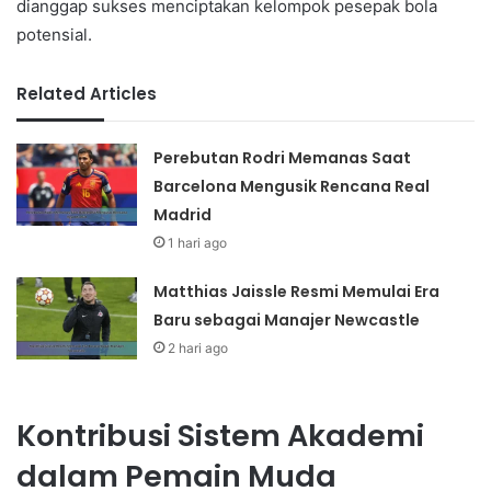
dianggap sukses menciptakan kelompok pesepak bola
potensial.
Related Articles
Perebutan Rodri Memanas Saat
Barcelona Mengusik Rencana Real
Madrid
1 hari ago
Matthias Jaissle Resmi Memulai Era
Baru sebagai Manajer Newcastle
2 hari ago
Kontribusi Sistem Akademi
dalam Pemain Muda