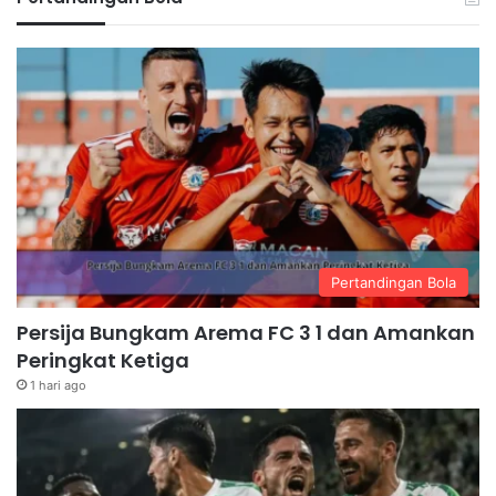
Pertandingan Bola
Persija Bungkam Arema FC 3 1 dan Amankan
Peringkat Ketiga
1 hari ago