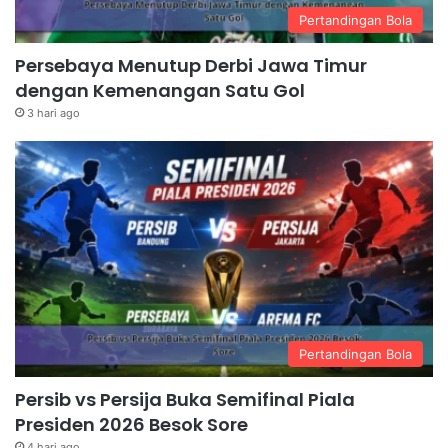
Pertandingan Bola
Persebaya Menutup Derbi Jawa Timur
dengan Kemenangan Satu Gol
3 hari ago
Pertandingan Bola
Persib vs Persija Buka Semifinal Piala
Presiden 2026 Besok Sore
4 hari ago