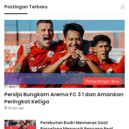
Postingan Terbaru
Pertandingan Bola
Persija Bungkam Arema FC 3 1 dan Amankan
Peringkat Ketiga
19 jam ago
Perebutan Rodri Memanas Saat
Barcelona Mengusik Rencana Real