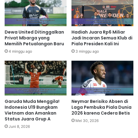
Dewa United Ditinggalkan
Hadiah Juara Rp6 Miliar
Privat Mbarga yang
Jadi Incaran Semua Klub di
Memilih Petualangan Baru
Piala Presiden Kali Ini
4 minggu ago
3 minggu ago
Garuda Muda Menggila!
Neymar Berisiko Absen di
Indonesia U19 Bungkam
Laga Pembuka Piala Dunia
Vietnam dan Amankan
2026 karena Cedera Betis
Status Juara Grup A
Mei 30, 2026
Juni 8, 2026