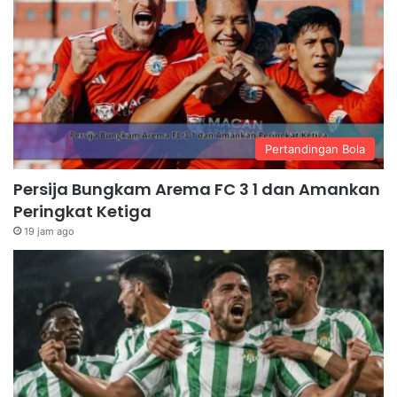
Pertandingan Bola
Persija Bungkam Arema FC 3 1 dan Amankan
Peringkat Ketiga
19 jam ago