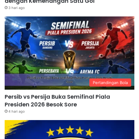
dengan Kemenangan Satu Gol
3 hari ago
Pertandingan Bola
Persib vs Persija Buka Semifinal Piala
Presiden 2026 Besok Sore
4 hari ago