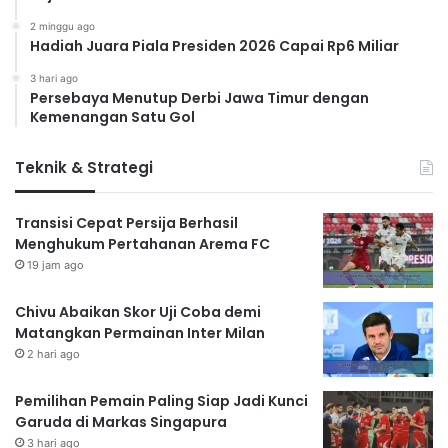
2 minggu ago
Hadiah Juara Piala Presiden 2026 Capai Rp6 Miliar
3 hari ago
Persebaya Menutup Derbi Jawa Timur dengan
Kemenangan Satu Gol
Teknik & Strategi
Transisi Cepat Persija Berhasil
Menghukum Pertahanan Arema FC
19 jam ago
Chivu Abaikan Skor Uji Coba demi
Matangkan Permainan Inter Milan
2 hari ago
Pemilihan Pemain Paling Siap Jadi Kunci
Garuda di Markas Singapura
3 hari ago