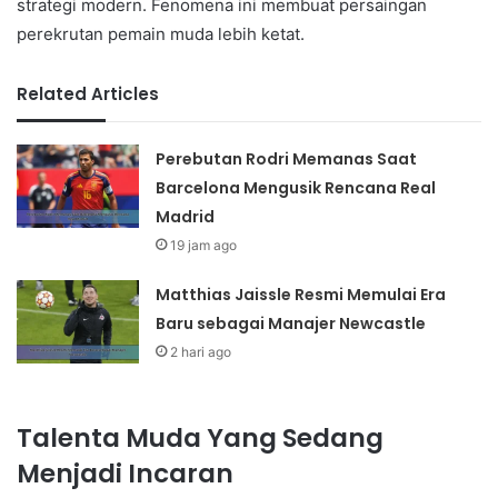
strategi modern. Fenomena ini membuat persaingan
perekrutan pemain muda lebih ketat.
Related Articles
Perebutan Rodri Memanas Saat
Barcelona Mengusik Rencana Real
Madrid
19 jam ago
Matthias Jaissle Resmi Memulai Era
Baru sebagai Manajer Newcastle
2 hari ago
Talenta Muda Yang Sedang
Menjadi Incaran