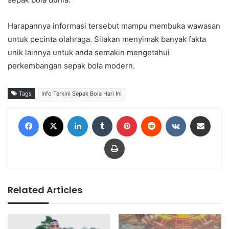
Harapannya informasi tersebut mampu membuka wawasan
untuk pecinta olahraga. Silakan menyimak banyak fakta
unik lainnya untuk anda semakin mengetahui
perkembangan sepak bola modern.
Tags
Info Terkini Sepak Bola Hari Ini
Facebook
X
LinkedIn
Tumblr
Pinterest
Reddit
VKontakte
Share via Email
Print
Related Articles