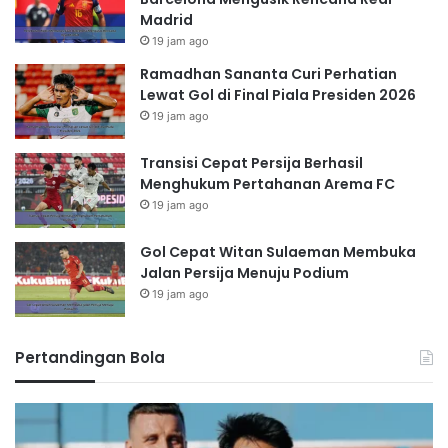
Madrid
19 jam ago
Ramadhan Sananta Curi Perhatian
Lewat Gol di Final Piala Presiden 2026
19 jam ago
Transisi Cepat Persija Berhasil
Menghukum Pertahanan Arema FC
19 jam ago
Gol Cepat Witan Sulaeman Membuka
Jalan Persija Menuju Podium
19 jam ago
Pertandingan Bola