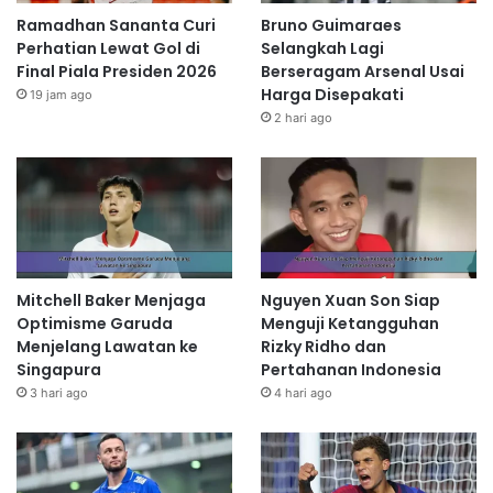
Ramadhan Sananta Curi
Bruno Guimaraes
Perhatian Lewat Gol di
Selangkah Lagi
Final Piala Presiden 2026
Berseragam Arsenal Usai
Harga Disepakati
19 jam ago
2 hari ago
Mitchell Baker Menjaga
Nguyen Xuan Son Siap
Optimisme Garuda
Menguji Ketangguhan
Menjelang Lawatan ke
Rizky Ridho dan
Singapura
Pertahanan Indonesia
3 hari ago
4 hari ago