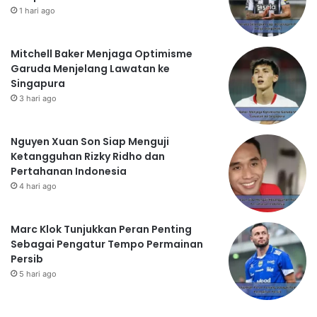
1 hari ago
Mitchell Baker Menjaga Optimisme
Garuda Menjelang Lawatan ke
Singapura
3 hari ago
Nguyen Xuan Son Siap Menguji
Ketangguhan Rizky Ridho dan
Pertahanan Indonesia
4 hari ago
Marc Klok Tunjukkan Peran Penting
Sebagai Pengatur Tempo Permainan
Persib
5 hari ago