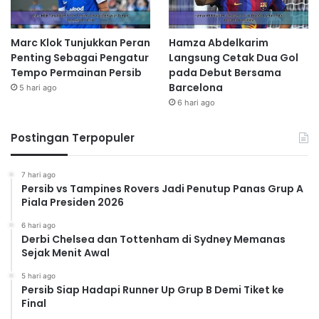
Marc Klok Tunjukkan Peran
Hamza Abdelkarim
Penting Sebagai Pengatur
Langsung Cetak Dua Gol
Tempo Permainan Persib
pada Debut Bersama
Barcelona
5 hari ago
6 hari ago
Postingan Terpopuler
7 hari ago
Persib vs Tampines Rovers Jadi Penutup Panas Grup A
Piala Presiden 2026
6 hari ago
Derbi Chelsea dan Tottenham di Sydney Memanas
Sejak Menit Awal
5 hari ago
Persib Siap Hadapi Runner Up Grup B Demi Tiket ke
Final