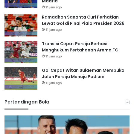
Madrid
11 jam ago
Ramadhan Sananta Curi Perhatian
Lewat Gol di Final Piala Presiden 2026
11 jam ago
Transisi Cepat Persija Berhasil
Menghukum Pertahanan Arema FC
11 jam ago
Gol Cepat Witan Sulaeman Membuka
Jalan Persija Menuju Podium
11 jam ago
Pertandingan Bola