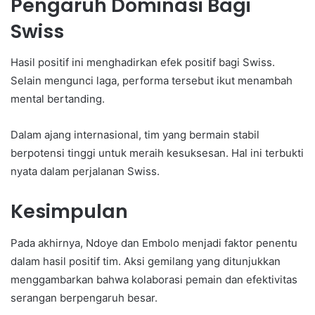
Pengaruh Dominasi Bagi
Swiss
Hasil positif ini menghadirkan efek positif bagi Swiss.
Selain mengunci laga, performa tersebut ikut menambah
mental bertanding.
Dalam ajang internasional, tim yang bermain stabil
berpotensi tinggi untuk meraih kesuksesan. Hal ini terbukti
nyata dalam perjalanan Swiss.
Kesimpulan
Pada akhirnya, Ndoye dan Embolo menjadi faktor penentu
dalam hasil positif tim. Aksi gemilang yang ditunjukkan
menggambarkan bahwa kolaborasi pemain dan efektivitas
serangan berpengaruh besar.