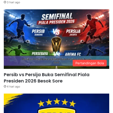
3 hari ago
Pertandingan Bola
Persib vs Persija Buka Semifinal Piala
Presiden 2026 Besok Sore
4 hari ago