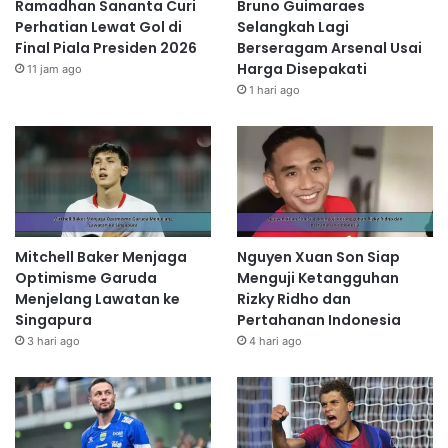
Ramadhan Sananta Curi
Bruno Guimaraes
Perhatian Lewat Gol di
Selangkah Lagi
Final Piala Presiden 2026
Berseragam Arsenal Usai
Harga Disepakati
11 jam ago
1 hari ago
Mitchell Baker Menjaga
Nguyen Xuan Son Siap
Optimisme Garuda
Menguji Ketangguhan
Menjelang Lawatan ke
Rizky Ridho dan
Singapura
Pertahanan Indonesia
3 hari ago
4 hari ago