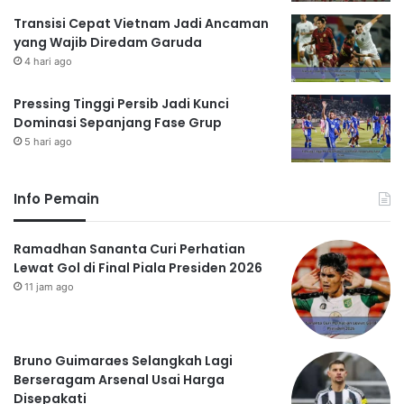
Transisi Cepat Vietnam Jadi Ancaman
yang Wajib Diredam Garuda
4 hari ago
Pressing Tinggi Persib Jadi Kunci
Dominasi Sepanjang Fase Grup
5 hari ago
Info Pemain
Ramadhan Sananta Curi Perhatian
Lewat Gol di Final Piala Presiden 2026
11 jam ago
Bruno Guimaraes Selangkah Lagi
Berseragam Arsenal Usai Harga
Disepakati