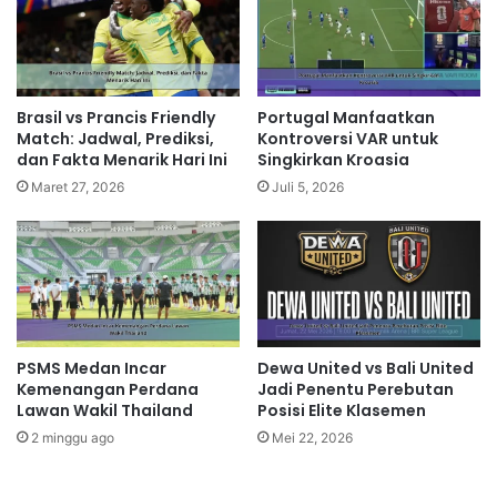
Brasil vs Prancis Friendly
Portugal Manfaatkan
Match: Jadwal, Prediksi,
Kontroversi VAR untuk
dan Fakta Menarik Hari Ini
Singkirkan Kroasia
Maret 27, 2026
Juli 5, 2026
PSMS Medan Incar
Dewa United vs Bali United
Kemenangan Perdana
Jadi Penentu Perebutan
Lawan Wakil Thailand
Posisi Elite Klasemen
2 minggu ago
Mei 22, 2026