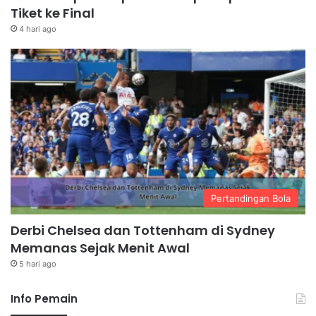
Tiket ke Final
4 hari ago
Pertandingan Bola
Derbi Chelsea dan Tottenham di Sydney
Memanas Sejak Menit Awal
5 hari ago
Info Pemain