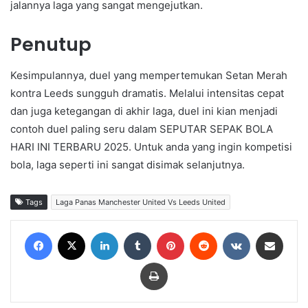
jalannya laga yang sangat mengejutkan.
Penutup
Kesimpulannya, duel yang mempertemukan Setan Merah
kontra Leeds sungguh dramatis. Melalui intensitas cepat
dan juga ketegangan di akhir laga, duel ini kian menjadi
contoh duel paling seru dalam SEPUTAR SEPAK BOLA
HARI INI TERBARU 2025. Untuk anda yang ingin kompetisi
bola, laga seperti ini sangat disimak selanjutnya.
Tags
Laga Panas Manchester United Vs Leeds United
Facebook
X
LinkedIn
Tumblr
Pinterest
Reddit
VKontakte
Share via Email
Print