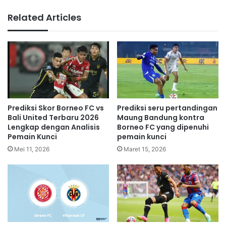
Related Articles
Prediksi Skor Borneo FC vs
Prediksi seru pertandingan
Bali United Terbaru 2026
Maung Bandung kontra
Lengkap dengan Analisis
Borneo FC yang dipenuhi
Pemain Kunci
pemain kunci
Mei 11, 2026
Maret 15, 2026