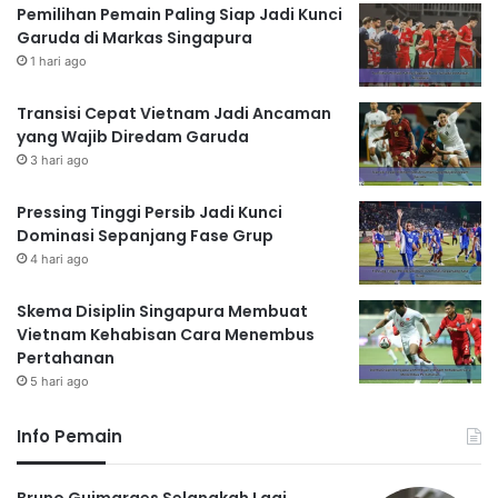
Pemilihan Pemain Paling Siap Jadi Kunci
Garuda di Markas Singapura
1 hari ago
Transisi Cepat Vietnam Jadi Ancaman
yang Wajib Diredam Garuda
3 hari ago
Pressing Tinggi Persib Jadi Kunci
Dominasi Sepanjang Fase Grup
4 hari ago
Skema Disiplin Singapura Membuat
Vietnam Kehabisan Cara Menembus
Pertahanan
5 hari ago
Info Pemain
Bruno Guimaraes Selangkah Lagi