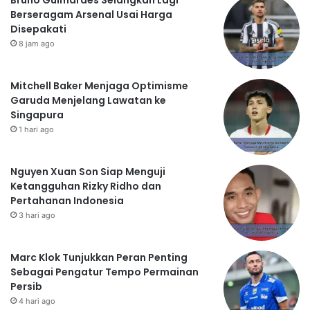
Berseragam Arsenal Usai Harga
Disepakati
8 jam ago
Mitchell Baker Menjaga Optimisme
Garuda Menjelang Lawatan ke
Singapura
1 hari ago
Nguyen Xuan Son Siap Menguji
Ketangguhan Rizky Ridho dan
Pertahanan Indonesia
3 hari ago
Marc Klok Tunjukkan Peran Penting
Sebagai Pengatur Tempo Permainan
Persib
4 hari ago