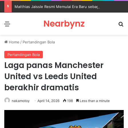
Matthias Jaissle Resmi Memulai Era Baru sebagai Manajer Newcastle
Nearbynz
Menu
S
Home
/
Pertandingan Bola
Pertandingan Bola
Laga panas Manchester
United vs Leeds United
berakhir dramatis
nakamotoy
April 14, 2026
198
Less than a minute