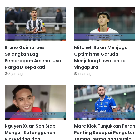
Bruno Guimaraes
Mitchell Baker Menjaga
Selangkah Lagi
Optimisme Garuda
Berseragam Arsenal Usai
Menjelang Lawatan ke
Harga Disepakati
Singapura
8 jam ago
1 hari ago
Nguyen Xuan Son Siap
Marc Klok Tunjukkan Peran
Menguji Ketangguhan
Penting Sebagai Pengatur
Rizky Ridho dan
Tempo Permainan Persib