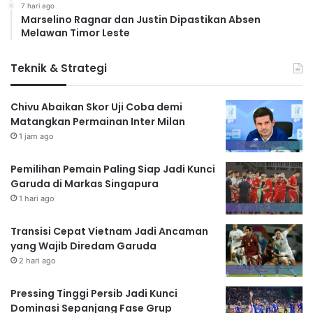
7 hari ago
Marselino Ragnar dan Justin Dipastikan Absen
Melawan Timor Leste
Teknik & Strategi
Chivu Abaikan Skor Uji Coba demi
Matangkan Permainan Inter Milan
1 jam ago
Pemilihan Pemain Paling Siap Jadi Kunci
Garuda di Markas Singapura
1 hari ago
Transisi Cepat Vietnam Jadi Ancaman
yang Wajib Diredam Garuda
2 hari ago
Pressing Tinggi Persib Jadi Kunci
Dominasi Sepanjang Fase Grup