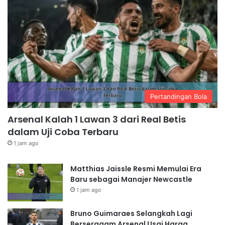
Pertandingan Bola
Arsenal Kalah 1 Lawan 3 dari Real Betis
dalam Uji Coba Terbaru
1 jam ago
Matthias Jaissle Resmi Memulai Era
Baru sebagai Manajer Newcastle
1 jam ago
Bruno Guimaraes Selangkah Lagi
Berseragam Arsenal Usai Harga