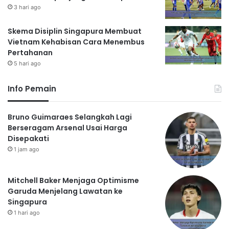
3 hari ago
Skema Disiplin Singapura Membuat
Vietnam Kehabisan Cara Menembus
Pertahanan
5 hari ago
Info Pemain
Bruno Guimaraes Selangkah Lagi
Berseragam Arsenal Usai Harga
Disepakati
1 jam ago
Mitchell Baker Menjaga Optimisme
Garuda Menjelang Lawatan ke
Singapura
1 hari ago