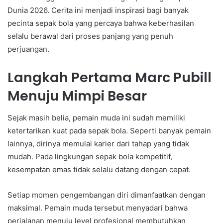
Dunia 2026. Cerita ini menjadi inspirasi bagi banyak
pecinta sepak bola yang percaya bahwa keberhasilan
selalu berawal dari proses panjang yang penuh
perjuangan.
Langkah Pertama Marc Pubill
Menuju Mimpi Besar
Sejak masih belia, pemain muda ini sudah memiliki
ketertarikan kuat pada sepak bola. Seperti banyak pemain
lainnya, dirinya memulai karier dari tahap yang tidak
mudah. Pada lingkungan sepak bola kompetitif,
kesempatan emas tidak selalu datang dengan cepat.
Setiap momen pengembangan diri dimanfaatkan dengan
maksimal. Pemain muda tersebut menyadari bahwa
perjalanan menuju level profesional membutuhkan