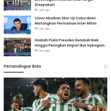
Disepakati
1 jam ago
Chivu Abaikan Skor Uji Coba demi
Matangkan Permainan Inter Milan
1 jam ago
Hadiah Piala Presiden Kembali Naik
hingga Peringkat Empat Ikut Kebagian
1 jam ago
Pertandingan Bola