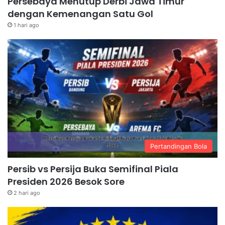
Persebaya Menutup Derbi Jawa Timur
dengan Kemenangan Satu Gol
1 hari ago
Pertandingan Bola
Persib vs Persija Buka Semifinal Piala
Presiden 2026 Besok Sore
2 hari ago