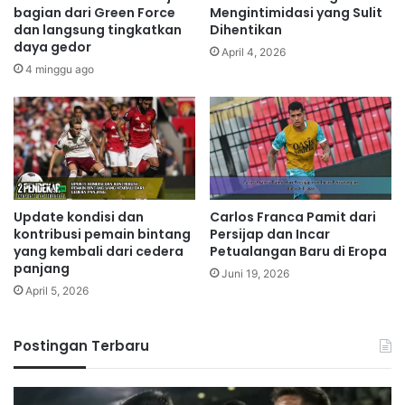
bagian dari Green Force
Mengintimidasi yang Sulit
dan langsung tingkatkan
Dihentikan
daya gedor
April 4, 2026
4 minggu ago
Update kondisi dan
Carlos Franca Pamit dari
kontribusi pemain bintang
Persijap dan Incar
yang kembali dari cedera
Petualangan Baru di Eropa
panjang
Juni 19, 2026
April 5, 2026
Postingan Terbaru