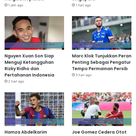
1 jam ago
1 hari ago
Nguyen Xuan Son Siap
Marc Klok Tunjukkan Peran
Menguji Ketangguhan
Penting Sebagai Pengatur
Rizky Ridho dan
Tempo Permainan Persib
Pertahanan Indonesia
3 hari ago
2 hari ago
Hamza Abdelkarim
Joe Gomez Cedera Otot