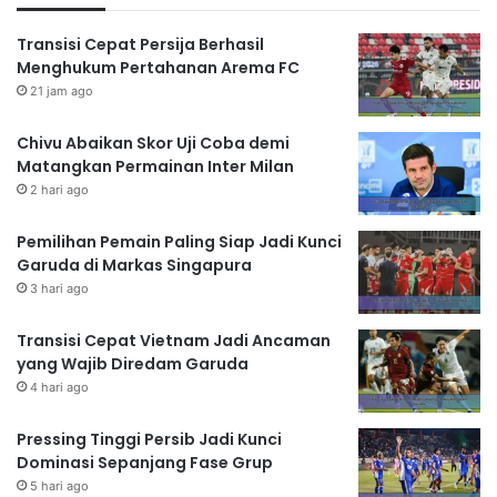
Transisi Cepat Persija Berhasil
Menghukum Pertahanan Arema FC
21 jam ago
Chivu Abaikan Skor Uji Coba demi
Matangkan Permainan Inter Milan
2 hari ago
Pemilihan Pemain Paling Siap Jadi Kunci
Garuda di Markas Singapura
3 hari ago
Transisi Cepat Vietnam Jadi Ancaman
yang Wajib Diredam Garuda
4 hari ago
Pressing Tinggi Persib Jadi Kunci
Dominasi Sepanjang Fase Grup
5 hari ago