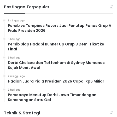
Postingan Terpopuler
1 minggu ago
Persib vs Tampines Rovers Jadi Penutup Panas Grup A
Piala Presiden 2026
5 hari ago
Persib Siap Hadapi Runner Up Grup B Demi Tiket ke
Final
6 hari ago
Derbi Chelsea dan Tottenham di Sydney Memanas
Sejak Menit Awal
2 minggu ago
Hadiah Juara Piala Presiden 2026 Capai Rp6 Miliar
3 hari ago
Persebaya Menutup Derbi Jawa Timur dengan
Kemenangan Satu Gol
Teknik & Strategi