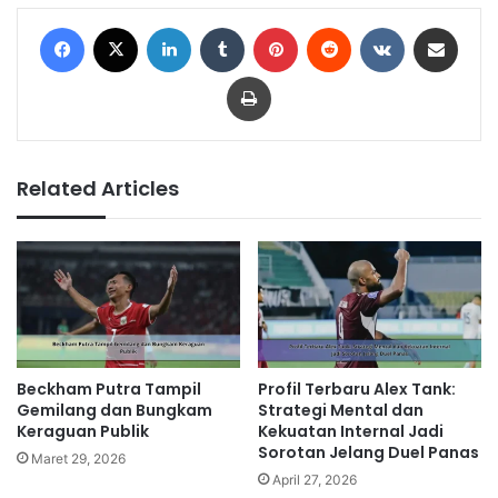
Facebook
X
LinkedIn
Tumblr
Pinterest
Reddit
VKontakte
Share via Email
Print
Related Articles
Beckham Putra Tampil
Profil Terbaru Alex Tank:
Gemilang dan Bungkam
Strategi Mental dan
Keraguan Publik
Kekuatan Internal Jadi
Sorotan Jelang Duel Panas
Maret 29, 2026
April 27, 2026