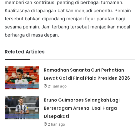
memberikan kontribusi penting di berbagai turnamen.
Kualitasnya di lapangan bahkan menjadi penentu. Pemain
tersebut bahkan dipandang menjadi figur panutan bagi
sesama pemain. Jam terbang tersebut menjadikan modal
berharga di masa depan.
Related Articles
Ramadhan Sananta Curi Perhatian
Lewat Gol di Final Piala Presiden 2026
21 jam ago
Bruno Guimaraes Selangkah Lagi
Berseragam Arsenal Usai Harga
Disepakati
2 hari ago