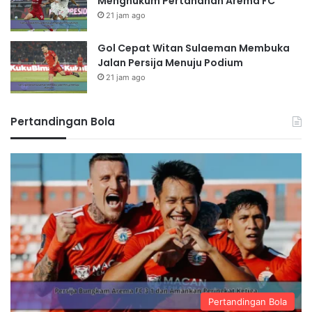
Menghukum Pertahanan Arema FC
21 jam ago
Gol Cepat Witan Sulaeman Membuka
Jalan Persija Menuju Podium
21 jam ago
Pertandingan Bola
Pertandingan Bola