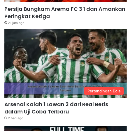
Persija Bungkam Arema FC 3 1 dan Amankan
Peringkat Ketiga
21 jam ago
Pertandingan Bola
Arsenal Kalah 1 Lawan 3 dari Real Betis
dalam Uji Coba Terbaru
2 hari ago