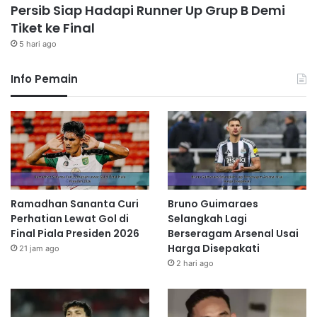
Persib Siap Hadapi Runner Up Grup B Demi
Tiket ke Final
5 hari ago
Info Pemain
Ramadhan Sananta Curi
Bruno Guimaraes
Perhatian Lewat Gol di
Selangkah Lagi
Final Piala Presiden 2026
Berseragam Arsenal Usai
Harga Disepakati
21 jam ago
2 hari ago