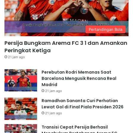
Pertandingan Bola
Persija Bungkam Arema FC 3 1 dan Amankan
Peringkat Ketiga
21 jam ago
Perebutan Rodri Memanas Saat
Barcelona Mengusik Rencana Real
Madrid
21 jam ago
Ramadhan Sananta Curi Perhatian
Lewat Gol di Final Piala Presiden 2026
21 jam ago
Transisi Cepat Persija Berhasil