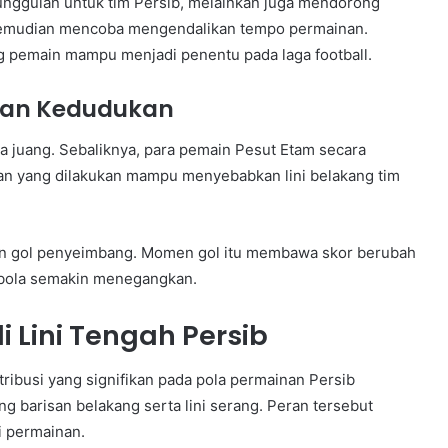
unggulan untuk tim Persib, melainkan juga mendorong
kemudian mencoba mengendalikan tempo permainan.
g pemain mampu menjadi penentu pada laga football.
kan Kedudukan
a juang. Sebaliknya, para pemain Pesut Etam secara
n yang dilakukan mampu menyebabkan lini belakang tim
kan gol penyeimbang. Momen gol itu membawa skor berubah
k bola semakin menegangkan.
i Lini Tengah Persib
ribusi yang signifikan pada pola permainan Persib
 barisan belakang serta lini serang. Peran tersebut
 permainan.