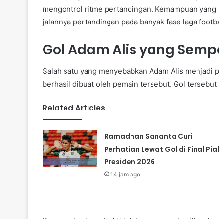
mengontrol ritme pertandingan. Kemampuan yang i
jalannya pertandingan pada banyak fase laga footba
Gol Adam Alis yang Sem
Salah satu yang menyebabkan Adam Alis menjadi p
berhasil dibuat oleh pemain tersebut. Gol tersebut
Related Articles
Ramadhan Sananta Curi
Perhatian Lewat Gol di Final Pia
Presiden 2026
14 jam ago