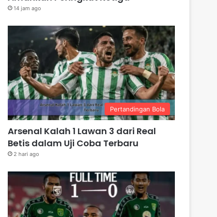
14 jam ago
Pertandingan Bola
Arsenal Kalah 1 Lawan 3 dari Real
Betis dalam Uji Coba Terbaru
2 hari ago