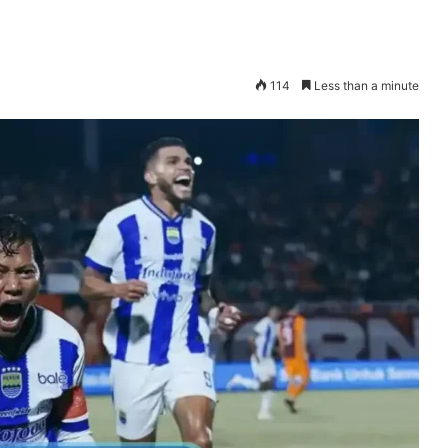
114
Less than a minute