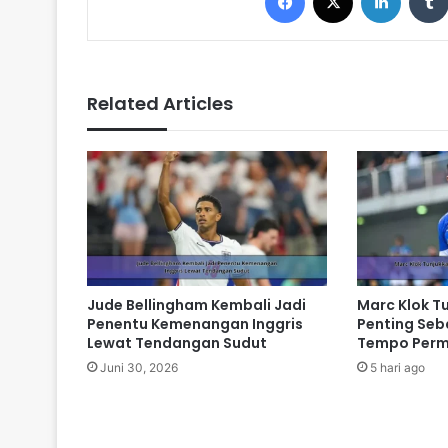
Related Articles
Jude Bellingham Kembali Jadi
Marc Klok T
Penentu Kemenangan Inggris
Penting Seb
Lewat Tendangan Sudut
Tempo Perm
Juni 30, 2026
5 hari ago