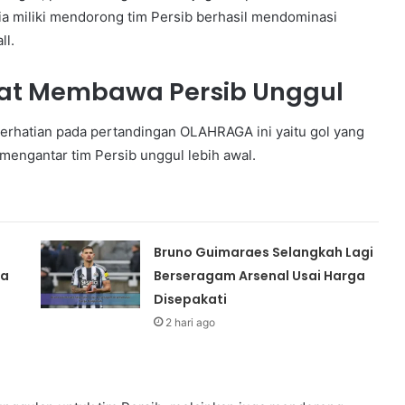
a miliki mendorong tim Persib berhasil mendominasi
ll.
pat Membawa Persib Unggul
erhatian pada pertandingan OLAHRAGA ini yaitu gol yang
 mengantar tim Persib unggul lebih awal.
Bruno Guimaraes Selangkah Lagi
la
Berseragam Arsenal Usai Harga
Disepakati
2 hari ago