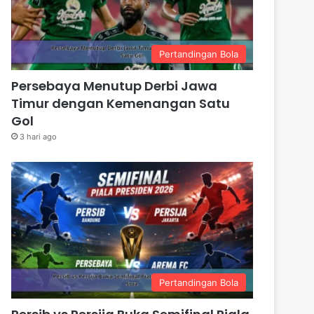
Pertandingan Bola
Persebaya Menutup Derbi Jawa
Timur dengan Kemenangan Satu
Gol
3 hari ago
Pertandingan Bola