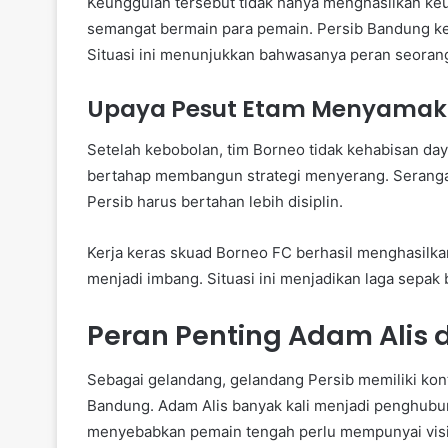
Keunggulan tersebut tidak hanya menghasilkan ke
semangat bermain para pemain. Persib Bandung 
Situasi ini menunjukkan bahwasanya peran seoran
Upaya Pesut Etam Menyama
Setelah kebobolan, tim Borneo tidak kehabisan day
bertahap membangun strategi menyerang. Seranga
Persib harus bertahan lebih disiplin.
Kerja keras skuad Borneo FC berhasil menghasil
menjadi imbang. Situasi ini menjadikan laga sepa
Peran Penting Adam Alis d
Sebagai gelandang, gelandang Persib memiliki kont
Bandung. Adam Alis banyak kali menjadi penghubung
menyebabkan pemain tengah perlu mempunyai visi