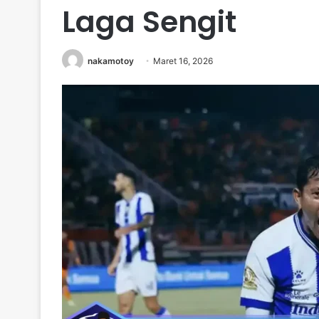
Laga Sengit
nakamotoy
Maret 16, 2026