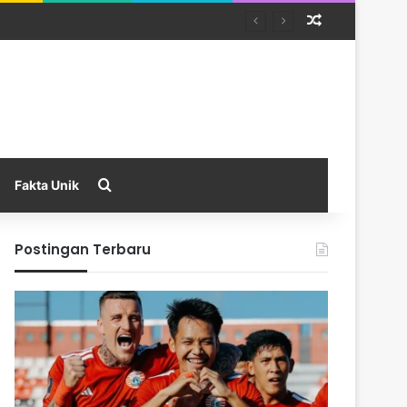
Random Arti
Search for
Fakta Unik
Postingan Terbaru