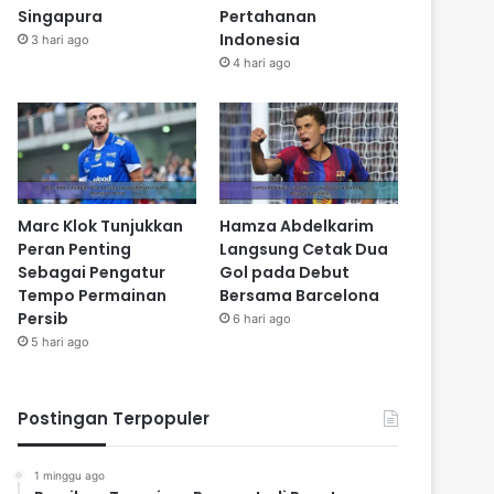
Singapura
Pertahanan
Indonesia
3 hari ago
4 hari ago
Marc Klok Tunjukkan
Hamza Abdelkarim
Peran Penting
Langsung Cetak Dua
Sebagai Pengatur
Gol pada Debut
Tempo Permainan
Bersama Barcelona
Persib
6 hari ago
5 hari ago
Postingan Terpopuler
1 minggu ago