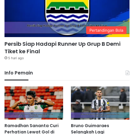
Pertandingan Bola
Persib Siap Hadapi Runner Up Grup B Demi
Tiket ke Final
5 hari ago
Info Pemain
Ramadhan Sananta Curi
Bruno Guimaraes
Perhatian Lewat Gol di
Selangkah Lagi