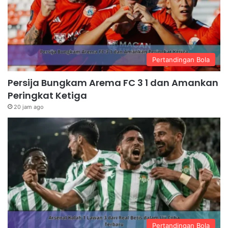
Pertandingan Bola
Persija Bungkam Arema FC 3 1 dan Amankan
Peringkat Ketiga
20 jam ago
Pertandingan Bola