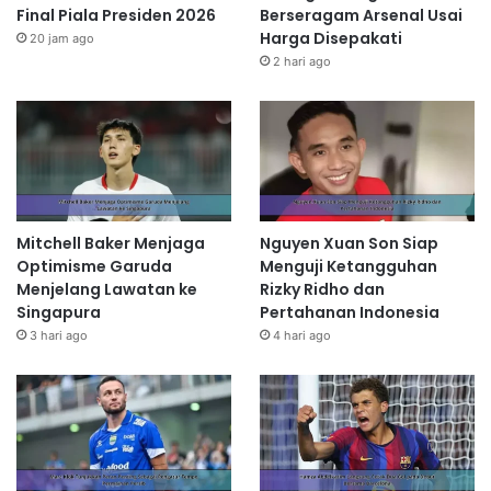
Final Piala Presiden 2026
Berseragam Arsenal Usai
Harga Disepakati
20 jam ago
2 hari ago
Mitchell Baker Menjaga
Nguyen Xuan Son Siap
Optimisme Garuda
Menguji Ketangguhan
Menjelang Lawatan ke
Rizky Ridho dan
Singapura
Pertahanan Indonesia
3 hari ago
4 hari ago