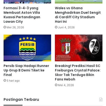
Formasi 3-4-3 yang
Wales vs Ghana
Membuat Aston Villa
Menghadirkan Duel Sengit
Kuasai Pertandingan
di Cardiff City Stadium
Lawan City
Hari Ini
Mei 26, 2026
Juni 4, 2026
Persib Siap Hadapi Runner
Breaking! Prediksi Hasil SC
Up Grup B Demi Tiket ke
Freiburgvs Crystal Palace:
Final
Skor Tak Terduga Bikin
Fans Heboh
5 hari ago
Mei 4, 2026
Postingan Terbaru