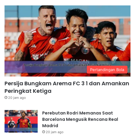
Pertandingan Bola
Persija Bungkam Arema FC 3 1 dan Amankan
Peringkat Ketiga
20 jam ago
Perebutan Rodri Memanas Saat
Barcelona Mengusik Rencana Real
Madrid
20 jam ago