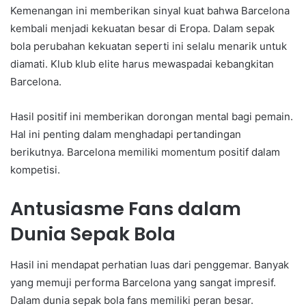
Kemenangan ini memberikan sinyal kuat bahwa Barcelona
kembali menjadi kekuatan besar di Eropa. Dalam sepak
bola perubahan kekuatan seperti ini selalu menarik untuk
diamati. Klub klub elite harus mewaspadai kebangkitan
Barcelona.
Hasil positif ini memberikan dorongan mental bagi pemain.
Hal ini penting dalam menghadapi pertandingan
berikutnya. Barcelona memiliki momentum positif dalam
kompetisi.
Antusiasme Fans dalam
Dunia Sepak Bola
Hasil ini mendapat perhatian luas dari penggemar. Banyak
yang memuji performa Barcelona yang sangat impresif.
Dalam dunia sepak bola fans memiliki peran besar.