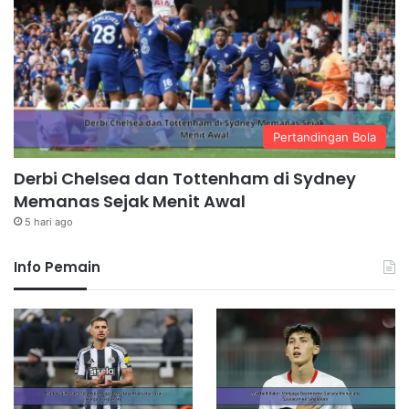
Pertandingan Bola
Derbi Chelsea dan Tottenham di Sydney
Memanas Sejak Menit Awal
5 hari ago
Info Pemain