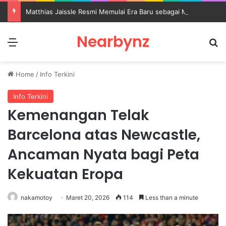
Matthias Jaissle Resmi Memulai Era Baru sebagai Manajer Newcastle
Nearbynz
Menu
S
Home
/
Info Terkini
Info Terkini
Kemenangan Telak
Barcelona atas Newcastle,
Ancaman Nyata bagi Peta
Kekuatan Eropa
nakamotoy
Maret 20, 2026
114
Less than a minute