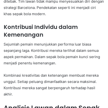
ditebak. Tim lawan tidak mampu menyesuaikan diri dengan
strategi Barcelona. Pendekatan seperti ini menjadi ciri
khas sepak bola modern.
Kontribusi Individu dalam
Kemenangan
Sejumlah pemain menunjukkan performa luar biasa
sepanjang laga. Kontribusi mereka terlihat dalam semua
aspek permainan. Dalam sepak bola pemain kunci sering
menjadi penentu kemenangan.
Kombinasi kreativitas dan ketenangan membuat mereka
unggul. Setiap peluang dimanfaatkan secara maksimal.
Kontribusi mereka sangat berpengaruh terhadap hasil
akhir.
Analisis Lawan dalam Sepak