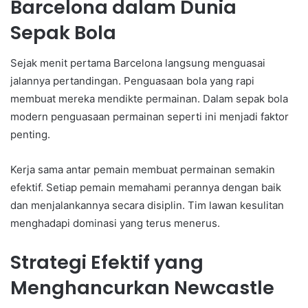
Barcelona dalam Dunia
Sepak Bola
Sejak menit pertama Barcelona langsung menguasai
jalannya pertandingan. Penguasaan bola yang rapi
membuat mereka mendikte permainan. Dalam sepak bola
modern penguasaan permainan seperti ini menjadi faktor
penting.
Kerja sama antar pemain membuat permainan semakin
efektif. Setiap pemain memahami perannya dengan baik
dan menjalankannya secara disiplin. Tim lawan kesulitan
menghadapi dominasi yang terus menerus.
Strategi Efektif yang
Menghancurkan Newcastle