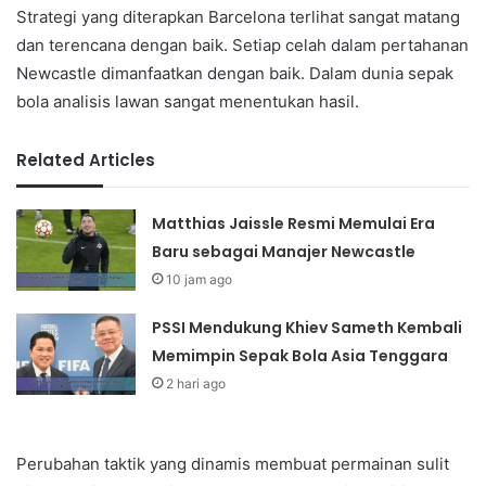
Strategi yang diterapkan Barcelona terlihat sangat matang
dan terencana dengan baik. Setiap celah dalam pertahanan
Newcastle dimanfaatkan dengan baik. Dalam dunia sepak
bola analisis lawan sangat menentukan hasil.
Related Articles
Matthias Jaissle Resmi Memulai Era
Baru sebagai Manajer Newcastle
10 jam ago
PSSI Mendukung Khiev Sameth Kembali
Memimpin Sepak Bola Asia Tenggara
2 hari ago
Perubahan taktik yang dinamis membuat permainan sulit