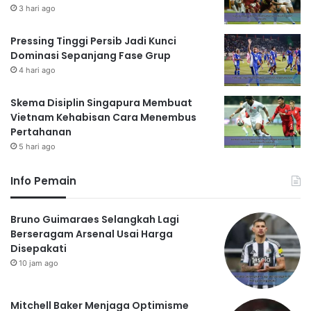
3 hari ago
Pressing Tinggi Persib Jadi Kunci
Dominasi Sepanjang Fase Grup
4 hari ago
Skema Disiplin Singapura Membuat
Vietnam Kehabisan Cara Menembus
Pertahanan
5 hari ago
Info Pemain
Bruno Guimaraes Selangkah Lagi
Berseragam Arsenal Usai Harga
Disepakati
10 jam ago
Mitchell Baker Menjaga Optimisme