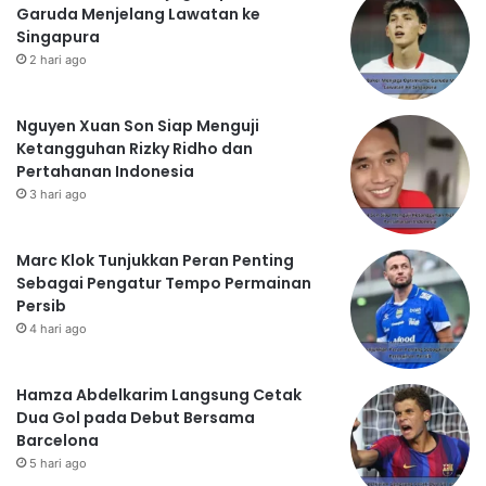
Garuda Menjelang Lawatan ke
Singapura
2 hari ago
Nguyen Xuan Son Siap Menguji
Ketangguhan Rizky Ridho dan
Pertahanan Indonesia
3 hari ago
Marc Klok Tunjukkan Peran Penting
Sebagai Pengatur Tempo Permainan
Persib
4 hari ago
Hamza Abdelkarim Langsung Cetak
Dua Gol pada Debut Bersama
Barcelona
5 hari ago