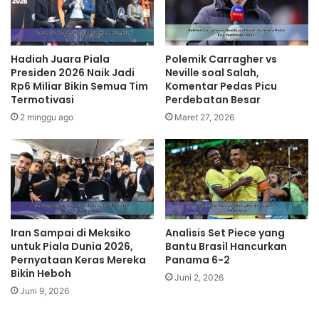
Hadiah Juara Piala
Polemik Carragher vs
Presiden 2026 Naik Jadi
Neville soal Salah,
Rp6 Miliar Bikin Semua Tim
Komentar Pedas Picu
Termotivasi
Perdebatan Besar
2 minggu ago
Maret 27, 2026
Iran Sampai di Meksiko
Analisis Set Piece yang
untuk Piala Dunia 2026,
Bantu Brasil Hancurkan
Pernyataan Keras Mereka
Panama 6-2
Bikin Heboh
Juni 2, 2026
Juni 9, 2026