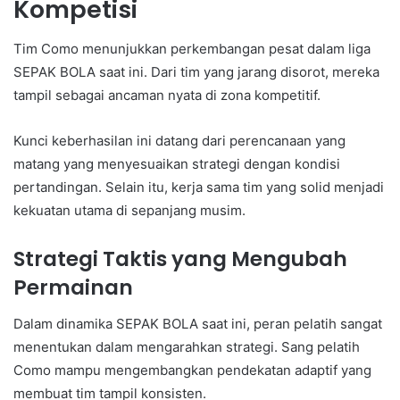
Kompetisi
Tim Como menunjukkan perkembangan pesat dalam liga
SEPAK BOLA saat ini. Dari tim yang jarang disorot, mereka
tampil sebagai ancaman nyata di zona kompetitif.
Kunci keberhasilan ini datang dari perencanaan yang
matang yang menyesuaikan strategi dengan kondisi
pertandingan. Selain itu, kerja sama tim yang solid menjadi
kekuatan utama di sepanjang musim.
Strategi Taktis yang Mengubah
Permainan
Dalam dinamika SEPAK BOLA saat ini, peran pelatih sangat
menentukan dalam mengarahkan strategi. Sang pelatih
Como mampu mengembangkan pendekatan adaptif yang
membuat tim tampil konsisten.