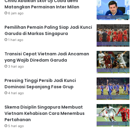
Chivu Abaikan Skor Uji Coba demi
Matangkan Permainan Inter Milan
6 jam ago
Pemilihan Pemain Paling Siap Jadi Kunci
Garuda di Markas Singapura
1 hari ago
Transisi Cepat Vietnam Jadi Ancaman
yang Wajib Diredam Garuda
3 hari ago
Pressing Tinggi Persib Jadi Kunci
Dominasi Sepanjang Fase Grup
4 hari ago
Skema Disiplin Singapura Membuat
Vietnam Kehabisan Cara Menembus
Pertahanan
5 hari ago