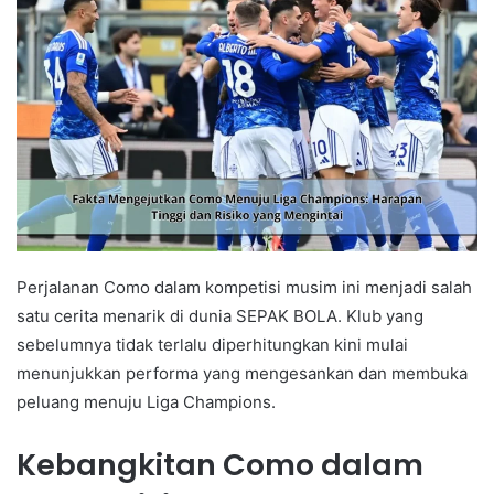
Perjalanan Como dalam kompetisi musim ini menjadi salah
satu cerita menarik di dunia SEPAK BOLA. Klub yang
sebelumnya tidak terlalu diperhitungkan kini mulai
menunjukkan performa yang mengesankan dan membuka
peluang menuju Liga Champions.
Kebangkitan Como dalam