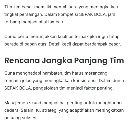
Tim-tim besar memiliki mental juara yang meningkatkan
tingkat persaingan. Dalam kompetisi SEPAK BOLA, jam
terbang menjadi nilai tambah.
Como perlu menunjukkan kualitas terbaik jika ingin tetap
berada di papan atas. Detail kecil dapat berdampak besar.
Rencana Jangka Panjang Tim
Guna menghadapi hambatan, tim harus merancang
rencana jelas yang meningkatkan konsistensi. Dalam dunia
SEPAK BOLA, pengelolaan tim menjadi faktor penting.
Manajemen skuad menjadi hal penting untuk menghindari
cedera. Selain itu, strategi yang adaptif akan meningkatkan
peluang sukses.