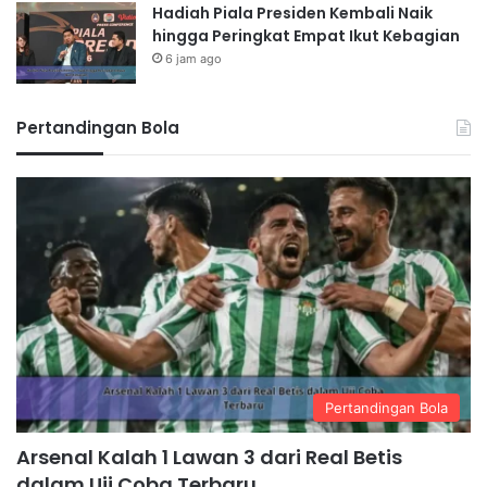
Hadiah Piala Presiden Kembali Naik
hingga Peringkat Empat Ikut Kebagian
6 jam ago
Pertandingan Bola
Pertandingan Bola
Arsenal Kalah 1 Lawan 3 dari Real Betis
dalam Uji Coba Terbaru