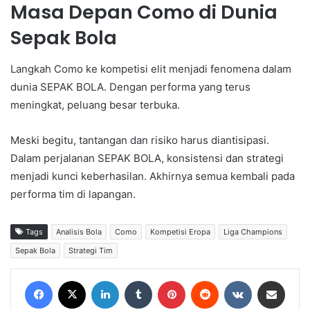
Masa Depan Como di Dunia
Sepak Bola
Langkah Como ke kompetisi elit menjadi fenomena dalam
dunia SEPAK BOLA. Dengan performa yang terus
meningkat, peluang besar terbuka.
Meski begitu, tantangan dan risiko harus diantisipasi.
Dalam perjalanan SEPAK BOLA, konsistensi dan strategi
menjadi kunci keberhasilan. Akhirnya semua kembali pada
performa tim di lapangan.
Tags
Analisis Bola
Como
Kompetisi Eropa
Liga Champions
Sepak Bola
Strategi Tim
Facebook
X
LinkedIn
Tumblr
Pinterest
Reddit
VKontakte
Share via Email