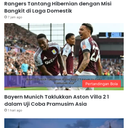
Rangers Tantang Hibernian dengan Misi
Bangkit di Laga Domestik
7 jam ago
Pertandingan Bola
Bayern Munich Taklukkan Aston Villa 2 1
dalam Uji Coba Pramusim Asia
1 hari ago