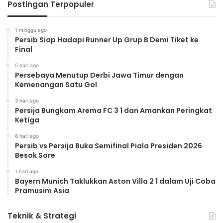
Postingan Terpopuler
1 minggu ago
Persib Siap Hadapi Runner Up Grup B Demi Tiket ke
Final
5 hari ago
Persebaya Menutup Derbi Jawa Timur dengan
Kemenangan Satu Gol
3 hari ago
Persija Bungkam Arema FC 3 1 dan Amankan Peringkat
Ketiga
6 hari ago
Persib vs Persija Buka Semifinal Piala Presiden 2026
Besok Sore
1 hari ago
Bayern Munich Taklukkan Aston Villa 2 1 dalam Uji Coba
Pramusim Asia
Teknik & Strategi