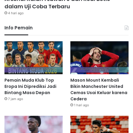
dalam Uji Coba Terbaru
4 hari ago
Info Pemain
Pemain Muda Klub Top
Mason Mount Kembali
Eropa Ini Diprediksi Jadi
Bikin Manchester United
Bintang Masa Depan
Cemas Usai Keluar karena
Cedera
7 jam ago
1 hari ago