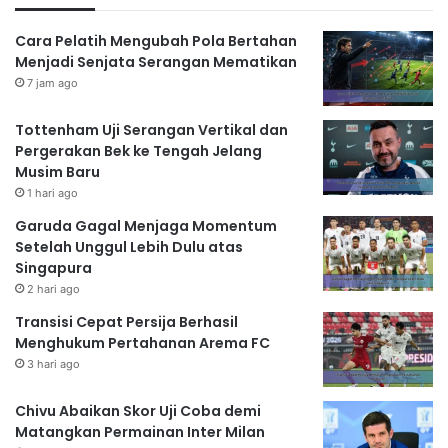
Cara Pelatih Mengubah Pola Bertahan
Menjadi Senjata Serangan Mematikan
7 jam ago
Tottenham Uji Serangan Vertikal dan
Pergerakan Bek ke Tengah Jelang
Musim Baru
1 hari ago
Garuda Gagal Menjaga Momentum
Setelah Unggul Lebih Dulu atas
Singapura
2 hari ago
Transisi Cepat Persija Berhasil
Menghukum Pertahanan Arema FC
3 hari ago
Chivu Abaikan Skor Uji Coba demi
Matangkan Permainan Inter Milan