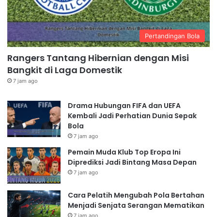
Pertandingan Bola
Rangers Tantang Hibernian dengan Misi
Bangkit di Laga Domestik
7 jam ago
Drama Hubungan FIFA dan UEFA
Kembali Jadi Perhatian Dunia Sepak
Bola
7 jam ago
Pemain Muda Klub Top Eropa Ini
Diprediksi Jadi Bintang Masa Depan
7 jam ago
Cara Pelatih Mengubah Pola Bertahan
Menjadi Senjata Serangan Mematikan
7 jam ago