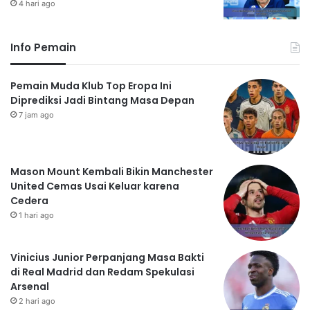
4 hari ago
Info Pemain
Pemain Muda Klub Top Eropa Ini
Diprediksi Jadi Bintang Masa Depan
7 jam ago
Mason Mount Kembali Bikin Manchester
United Cemas Usai Keluar karena
Cedera
1 hari ago
Vinicius Junior Perpanjang Masa Bakti
di Real Madrid dan Redam Spekulasi
Arsenal
2 hari ago