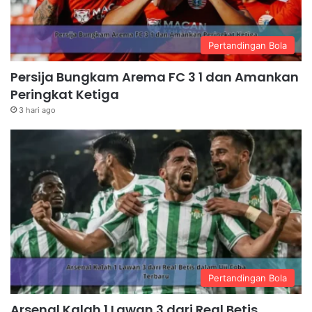
Pertandingan Bola
Persija Bungkam Arema FC 3 1 dan Amankan
Peringkat Ketiga
3 hari ago
Pertandingan Bola
Arsenal Kalah 1 Lawan 3 dari Real Betis