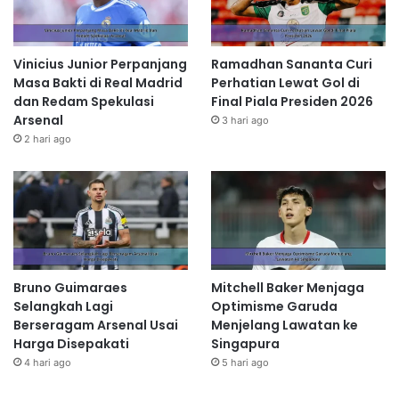
Vinicius Junior Perpanjang
Ramadhan Sananta Curi
Masa Bakti di Real Madrid
Perhatian Lewat Gol di
dan Redam Spekulasi
Final Piala Presiden 2026
Arsenal
3 hari ago
2 hari ago
Bruno Guimaraes
Mitchell Baker Menjaga
Selangkah Lagi
Optimisme Garuda
Berseragam Arsenal Usai
Menjelang Lawatan ke
Harga Disepakati
Singapura
4 hari ago
5 hari ago