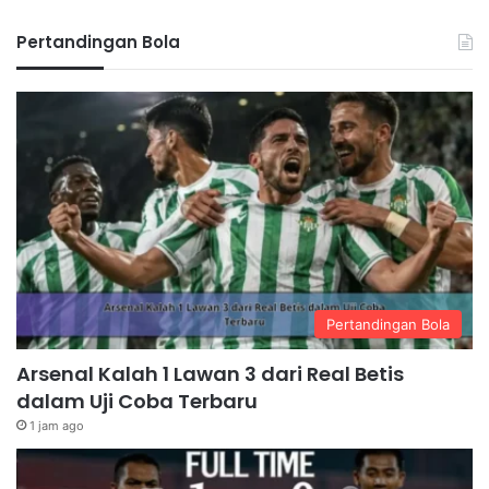
Pertandingan Bola
Pertandingan Bola
Arsenal Kalah 1 Lawan 3 dari Real Betis
dalam Uji Coba Terbaru
1 jam ago