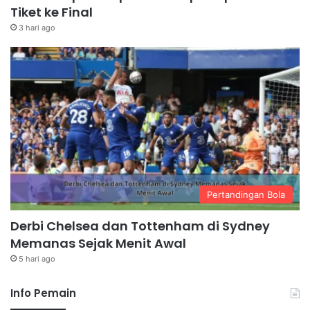
Tiket ke Final
3 hari ago
Pertandingan Bola
Derbi Chelsea dan Tottenham di Sydney
Memanas Sejak Menit Awal
5 hari ago
Info Pemain