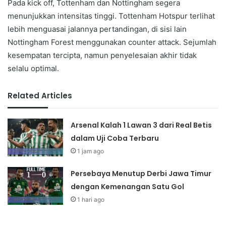
Pada kick off, Tottenham dan Nottingham segera
menunjukkan intensitas tinggi. Tottenham Hotspur terlihat
lebih menguasai jalannya pertandingan, di sisi lain
Nottingham Forest menggunakan counter attack. Sejumlah
kesempatan tercipta, namun penyelesaian akhir tidak
selalu optimal.
Related Articles
Arsenal Kalah 1 Lawan 3 dari Real Betis
dalam Uji Coba Terbaru
1 jam ago
Persebaya Menutup Derbi Jawa Timur
dengan Kemenangan Satu Gol
1 hari ago