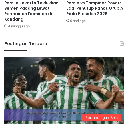
Persija Jakarta Taklukkan
Persib vs Tampines Rovers
Semen Padang Lewat
Jadi Penutup Panas Grup A
Permainan Dominan di
Piala Presiden 2026
Kandang
6 hari ago
4 minggu ago
Postingan Terbaru
Pertandingan Bola