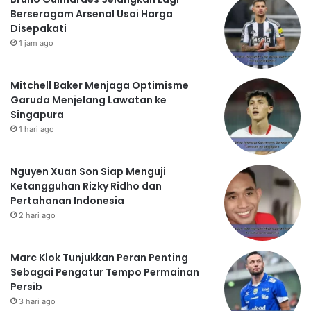
Berseragam Arsenal Usai Harga
Disepakati
1 jam ago
Mitchell Baker Menjaga Optimisme
Garuda Menjelang Lawatan ke
Singapura
1 hari ago
Nguyen Xuan Son Siap Menguji
Ketangguhan Rizky Ridho dan
Pertahanan Indonesia
2 hari ago
Marc Klok Tunjukkan Peran Penting
Sebagai Pengatur Tempo Permainan
Persib
3 hari ago