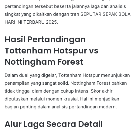
pertandingan tersebut beserta jalannya laga dan analisis
singkat yang dikaitkan dengan tren SEPUTAR SEPAK BOLA
HARI INI TERBARU 2025.
Hasil Pertandingan
Tottenham Hotspur vs
Nottingham Forest
Dalam duel yang digelar, Tottenham Hotspur menunjukkan
penampilan yang sangat solid. Nottingham Forest bahkan
tidak tinggal diam dengan cukup intens. Skor akhir
diputuskan melalui momen krusial. Hal ini menjadikan
bagian penting dalam analisis pertandingan modern.
Alur Laga Secara Detail