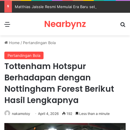
Matthias Jaissle Resmi Memulai Era Baru sebagai Manajer Newcastle
Nearbynz
Menu
S
Home
/
Pertandingan Bola
Pertandingan Bola
Tottenham Hotspur
Berhadapan dengan
Nottingham Forest Berikut
Hasil Lengkapnya
nakamotoy
April 4, 2026
192
Less than a minute