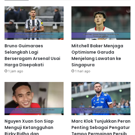
Bruno Guimaraes
Mitchell Baker Menjaga
Selangkah Lagi
Optimisme Garuda
Berseragam Arsenal Usai
Menjelang Lawatan ke
Harga Disepakati
Singapura
1 jam ago
1 hari ago
Nguyen Xuan Son Siap
Marc Klok Tunjukkan Peran
Menguji Ketangguhan
Penting Sebagai Pengatur
Rizky Ridho dan
Tempo Permainan Persib