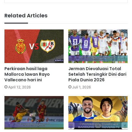
Related Articles
Perkiraan hasil laga
Jerman Dievaluasi Total
Mallorca lawan Rayo
Setelah Tersingkir Dini dari
Vallecano hari ini
Piala Dunia 2026
April 12, 2026
Juli 1, 2026