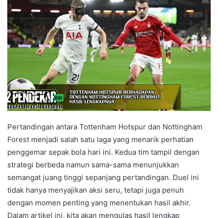
Pertandingan antara Tottenham Hotspur dan Nottingham
Forest menjadi salah satu laga yang menarik perhatian
penggemar sepak bola hari ini. Kedua tim tampil dengan
strategi berbeda namun sama-sama menunjukkan
semangat juang tinggi sepanjang pertandingan. Duel ini
tidak hanya menyajikan aksi seru, tetapi juga penuh
dengan momen penting yang menentukan hasil akhir.
Dalam artikel ini, kita akan mengulas hasil lengkap