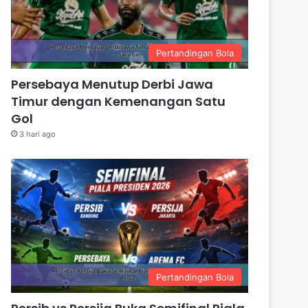
Pertandingan Bola
Persebaya Menutup Derbi Jawa
Timur dengan Kemenangan Satu
Gol
3 hari ago
Pertandingan Bola