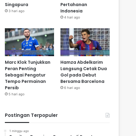
Singapura
Pertahanan
Indonesia
3 hari ago
4 hari ago
Marc Klok Tunjukkan
Hamza Abdelkarim
Peran Penting
Langsung Cetak Dua
Sebagai Pengatur
Gol pada Debut
Tempo Permainan
Bersama Barcelona
Persib
6 hari ago
5 hari ago
Postingan Terpopuler
1 minggu ago