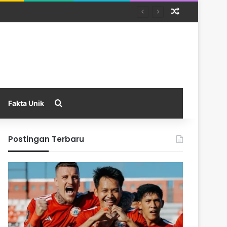
Random Arti
Search for
Fakta Unik
Postingan Terbaru