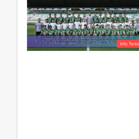
Info Terki