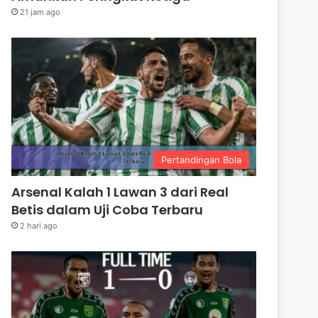
21 jam ago
Pertandingan Bola
Arsenal Kalah 1 Lawan 3 dari Real
Betis dalam Uji Coba Terbaru
2 hari ago