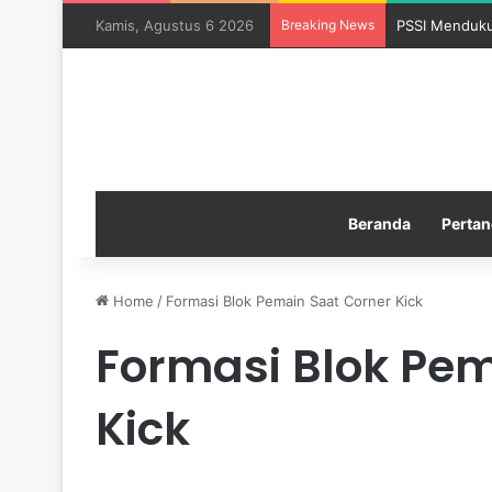
Kamis, Agustus 6 2026
Breaking News
PSSI Menduku
Beranda
Pertan
Home
/
Formasi Blok Pemain Saat Corner Kick
Formasi Blok Pem
Kick