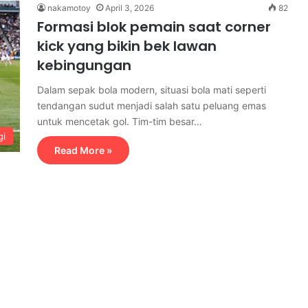
nakamotoy
April 3, 2026
82
Formasi blok pemain saat corner
kick yang bikin bek lawan
kebingungan
Dalam sepak bola modern, situasi bola mati seperti
tendangan sudut menjadi salah satu peluang emas
untuk mencetak gol. Tim-tim besar…
gi
Read More »