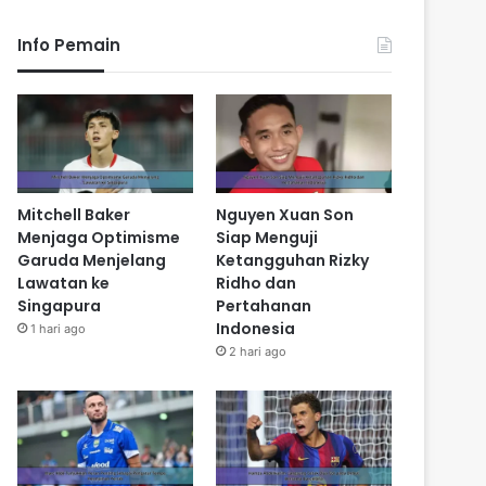
Info Pemain
Mitchell Baker
Nguyen Xuan Son
Menjaga Optimisme
Siap Menguji
Garuda Menjelang
Ketangguhan Rizky
Lawatan ke
Ridho dan
Singapura
Pertahanan
Indonesia
1 hari ago
2 hari ago