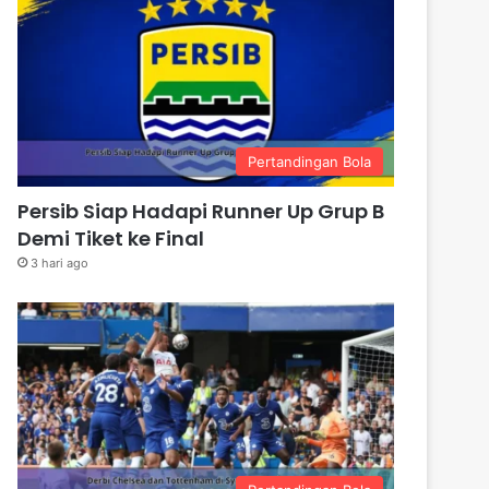
Pertandingan Bola
Persib Siap Hadapi Runner Up Grup B
Demi Tiket ke Final
3 hari ago