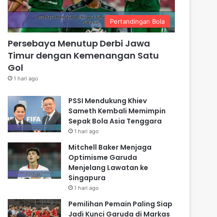
Pertandingan Bola
Persebaya Menutup Derbi Jawa
Timur dengan Kemenangan Satu
Gol
1 hari ago
PSSI Mendukung Khiev
Sameth Kembali Memimpin
Sepak Bola Asia Tenggara
1 hari ago
Mitchell Baker Menjaga
Optimisme Garuda
Menjelang Lawatan ke
Singapura
1 hari ago
Pemilihan Pemain Paling Siap
Jadi Kunci Garuda di Markas