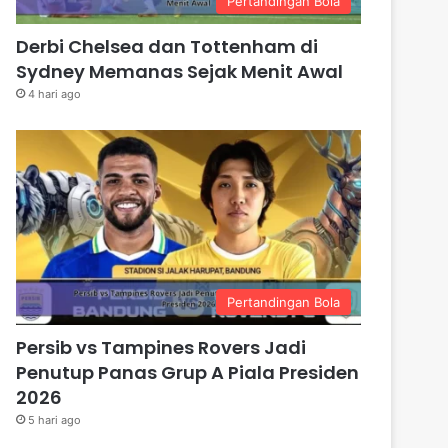
Pertandingan Bola
Derbi Chelsea dan Tottenham di
Sydney Memanas Sejak Menit Awal
4 hari ago
Pertandingan Bola
Persib vs Tampines Rovers Jadi
Penutup Panas Grup A Piala Presiden
2026
5 hari ago