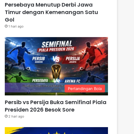
Persebaya Menutup Derbi Jawa
Timur dengan Kemenangan Satu
Gol
1 hari ago
Pertandingan Bola
Persib vs Persija Buka Semifinal Piala
Presiden 2026 Besok Sore
2 hari ago