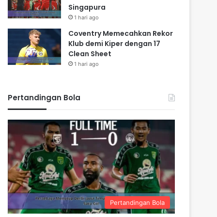
Singapura
1 hari ago
Coventry Memecahkan Rekor
Klub demi Kiper dengan 17
Clean Sheet
1 hari ago
Pertandingan Bola
Pertandingan Bola