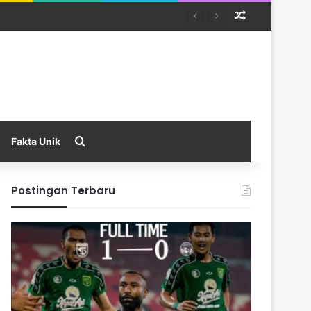
Random Arti
Search for
Fakta Unik
Postingan Terbaru