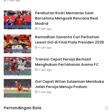
11 jam ago
Perebutan Rodri Memanas Saat
Barcelona Mengusik Rencana Real
Madrid
11 jam ago
Ramadhan Sananta Curi Perhatian
Lewat Gol di Final Piala Presiden 2026
11 jam ago
Transisi Cepat Persija Berhasil
Menghukum Pertahanan Arema FC
11 jam ago
Gol Cepat Witan Sulaeman Membuka
Jalan Persija Menuju Podium
11 jam ago
Pertandingan Bola