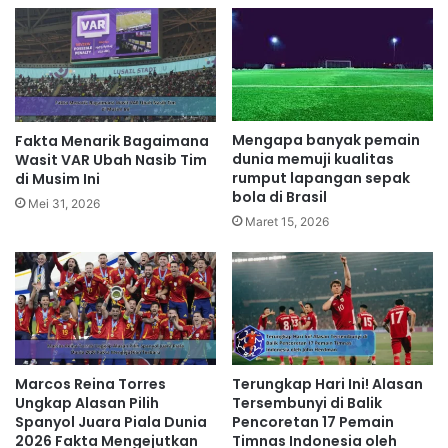
Mengapa banyak pemain
Fakta Menarik Bagaimana
dunia memuji kualitas
Wasit VAR Ubah Nasib Tim
rumput lapangan sepak
di Musim Ini
bola di Brasil
Mei 31, 2026
Maret 15, 2026
Marcos Reina Torres
Terungkap Hari Ini! Alasan
Ungkap Alasan Pilih
Tersembunyi di Balik
Spanyol Juara Piala Dunia
Pencoretan 17 Pemain
2026 Fakta Mengejutkan
Timnas Indonesia oleh