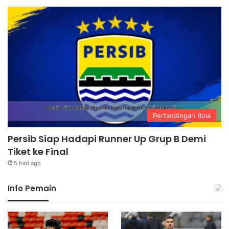
Pertandingan Bola
Persib Siap Hadapi Runner Up Grup B Demi
Tiket ke Final
5 hari ago
Info Pemain