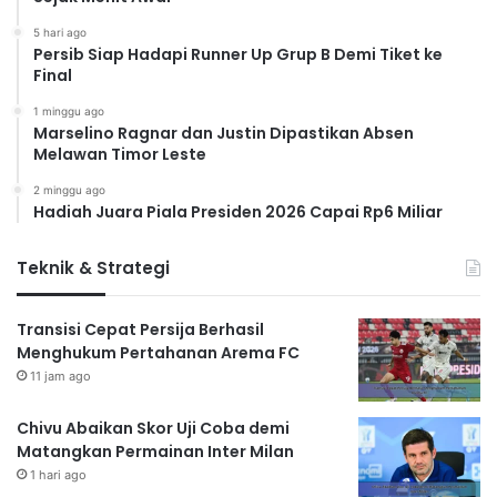
5 hari ago
Persib Siap Hadapi Runner Up Grup B Demi Tiket ke
Final
1 minggu ago
Marselino Ragnar dan Justin Dipastikan Absen
Melawan Timor Leste
2 minggu ago
Hadiah Juara Piala Presiden 2026 Capai Rp6 Miliar
Teknik & Strategi
Transisi Cepat Persija Berhasil
Menghukum Pertahanan Arema FC
11 jam ago
Chivu Abaikan Skor Uji Coba demi
Matangkan Permainan Inter Milan
1 hari ago