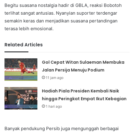
Begitu suasana nostalgia hadir di GBLA, reaksi Bobotoh
terlihat sangat antusias. Nyanyian suporter terdengar
semakin keras dan menjadikan suasana pertandingan
terasa lebih emosional.
Related Articles
Gol Cepat Witan Sulaeman Membuka
Jalan Persija Menuju Podium
11 jam ago
Hadiah Piala Presiden Kembali Naik
hingga Peringkat Empat Ikut Kebagian
1 hari ago
Banyak pendukung Persib juga mengunggah berbagai