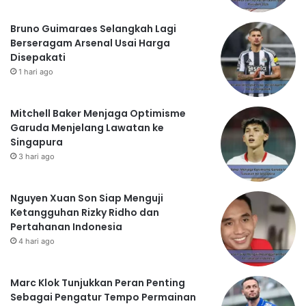
Bruno Guimaraes Selangkah Lagi
Berseragam Arsenal Usai Harga
Disepakati
1 hari ago
Mitchell Baker Menjaga Optimisme
Garuda Menjelang Lawatan ke
Singapura
3 hari ago
Nguyen Xuan Son Siap Menguji
Ketangguhan Rizky Ridho dan
Pertahanan Indonesia
4 hari ago
Marc Klok Tunjukkan Peran Penting
Sebagai Pengatur Tempo Permainan