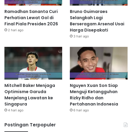
Ramadhan Sananta Curi
Bruno Guimaraes
Perhatian Lewat Gol di
Selangkah Lagi
Final Piala Presiden 2026
Berseragam Arsenal Usai
Harga Disepakati
2 hari ago
3 hari ago
Mitchell Baker Menjaga
Nguyen Xuan Son Siap
Optimisme Garuda
Menguji Ketangguhan
Menjelang Lawatan ke
Rizky Ridho dan
Singapura
Pertahanan Indonesia
4 hari ago
6 hari ago
Postingan Terpopuler