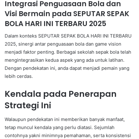
Integrasi Penguasaan Bola dan
Visi Bermain pada SEPUTAR SEPAK
BOLA HARI INI TERBARU 2025
Dalam konteks SEPUTAR SEPAK BOLA HARI INI TERBARU
2025, sinergi antar penguasaan bola dan game vision
menjadi faktor penting. Berbagai sekolah sepak bola telah
mengintegrasikan kedua aspek yang ada untuk latihan.
Dengan pendekatan ini, anda dapat menjadi pemain yang
lebih cerdas.
Kendala pada Penerapan
Strategi Ini
Walaupun pendekatan ini memberikan banyak manfaat,
tetap muncul kendala yang perlu diatasi. Sejumlah
contohnya yakni minimnya pemahaman, serta konsistensi