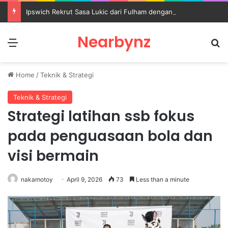
Ipswich Rekrut Sasa Lukic dari Fulham dengan Kontrak sampai 2030
Nearbynz
Menu
S
Home
/
Teknik & Strategi
Teknik & Strategi
Strategi latihan ssb fokus
pada penguasaan bola dan
visi bermain
nakamotoy
April 9, 2026
73
Less than a minute