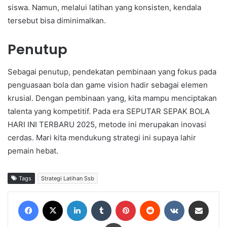
siswa. Namun, melalui latihan yang konsisten, kendala
tersebut bisa diminimalkan.
Penutup
Sebagai penutup, pendekatan pembinaan yang fokus pada
penguasaan bola dan game vision hadir sebagai elemen
krusial. Dengan pembinaan yang, kita mampu menciptakan
talenta yang kompetitif. Pada era SEPUTAR SEPAK BOLA
HARI INI TERBARU 2025, metode ini merupakan inovasi
cerdas. Mari kita mendukung strategi ini supaya lahir
pemain hebat.
Tags
Strategi Latihan Ssb
Facebook
X
LinkedIn
Tumblr
Pinterest
Reddit
VKontakte
Share via Email
Print