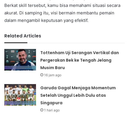
Berkat skill tersebut, kamu bisa memahami situasi secara
akurat. Di samping itu, visi bermain membantu pemain
dalam mengambil keputusan yang efektif.
Related Articles
Tottenham Uji Serangan Vertikal dan
Pergerakan Bek ke Tengah Jelang
Musim Baru
16 jam ago
Garuda Gagal Menjaga Momentum
Setelah Unggul Lebih Dulu atas
Singapura
1 hari ago