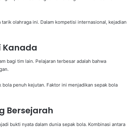
tarik olahraga ini. Dalam kompetisi internasional, kejadian
i Kanada
 bagi tim lain. Pelajaran terbesar adalah bahwa
gan.
 bola penuh kejutan. Faktor ini menjadikan sepak bola
g Bersejarah
jadi bukti nyata dalam dunia sepak bola. Kombinasi antara