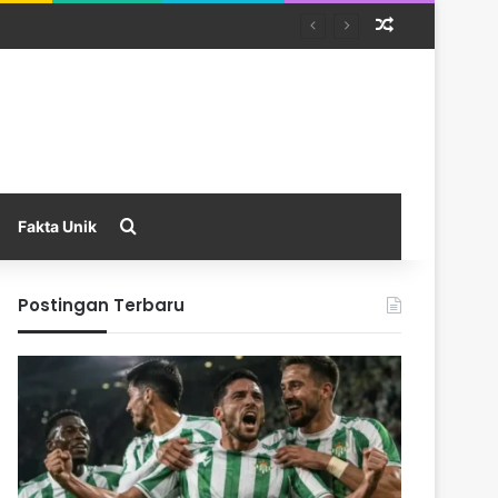
Random Arti
Search for
Fakta Unik
Postingan Terbaru