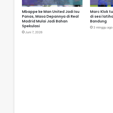
Mbappe ke Man United Jadi Isu
Marc Klok t
Panas, Masa Depannya di Real
di sesi latih
Madrid Mulai Jadi Bahan
Bandung
Spekulasi
3 minggu ago
Juni 7, 2026