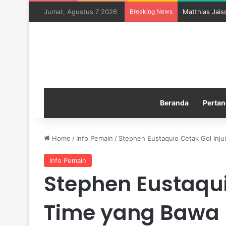
Jumat, Agustus 7 2026
Breaking News
Matthias Jais
Beranda
Pertan
Home
/
Info Pemain
/
Stephen Eustaquio Cetak Gol Inju
Info Pemain
Stephen Eustaqui
Time yang Bawa 