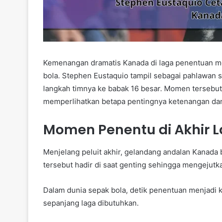
Kemenangan dramatis Kanada di laga penentuan men
bola. Stephen Eustaquio tampil sebagai pahlawan s
langkah timnya ke babak 16 besar. Momen tersebut 
memperlihatkan betapa pentingnya ketenangan dan k
Momen Penentu di Akhir 
Menjelang peluit akhir, gelandang andalan Kanad
tersebut hadir di saat genting sehingga mengejutk
Dalam dunia sepak bola, detik penentuan menjadi 
sepanjang laga dibutuhkan.