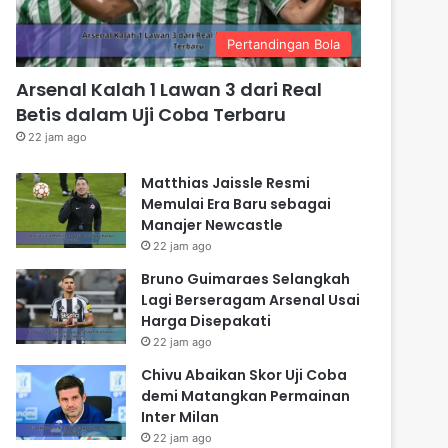
Pertandingan Bola
Arsenal Kalah 1 Lawan 3 dari Real
Betis dalam Uji Coba Terbaru
22 jam ago
Matthias Jaissle Resmi
Memulai Era Baru sebagai
Manajer Newcastle
22 jam ago
Bruno Guimaraes Selangkah
Lagi Berseragam Arsenal Usai
Harga Disepakati
22 jam ago
Chivu Abaikan Skor Uji Coba
demi Matangkan Permainan
Inter Milan
22 jam ago