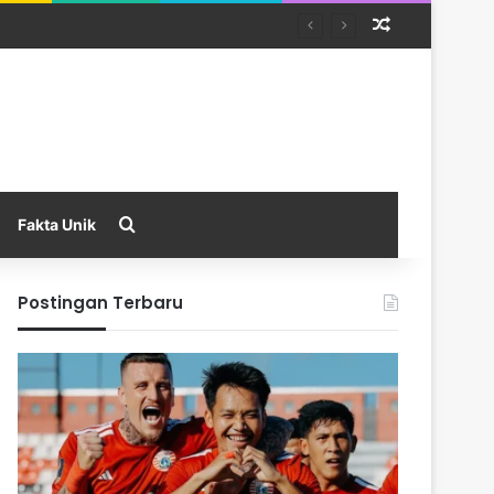
Random Arti
Search for
Fakta Unik
Postingan Terbaru