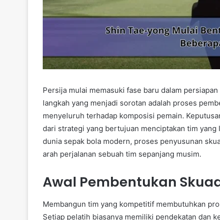
Persija mulai memasuki fase baru dalam persiapa
langkah yang menjadi sorotan adalah proses pemb
menyeluruh terhadap komposisi pemain. Keputusan
dari strategi yang bertujuan menciptakan tim yang 
dunia sepak bola modern, proses penyusunan sku
arah perjalanan sebuah tim sepanjang musim.
Awal Pembentukan Skuad 
Membangun tim yang kompetitif membutuhkan pros
Setiap pelatih biasanya memiliki pendekatan dan