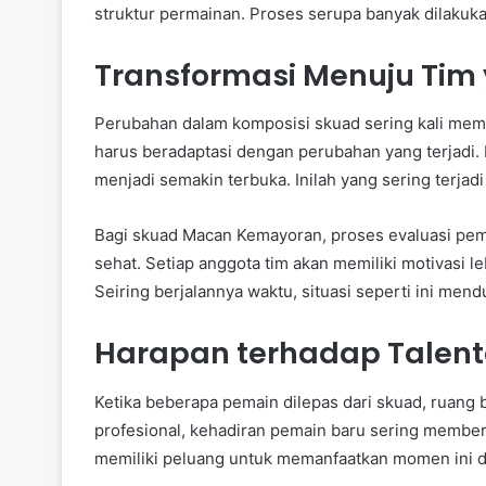
struktur permainan. Proses serupa banyak dilakuka
Transformasi Menuju Tim 
Perubahan dalam komposisi skuad sering kali memb
harus beradaptasi dengan perubahan yang terjadi
menjadi semakin terbuka. Inilah yang sering terj
Bagi skuad Macan Kemayoran, proses evaluasi pe
sehat. Setiap anggota tim akan memiliki motivasi
Seiring berjalannya waktu, situasi seperti ini men
Harapan terhadap Talen
Ketika beberapa pemain dilepas dari skuad, ruang b
profesional, kehadiran pemain baru sering member
memiliki peluang untuk memanfaatkan momen ini d