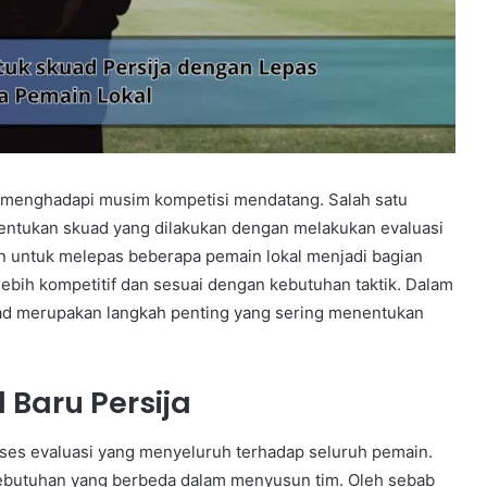
n menghadapi musim kompetisi mendatang. Salah satu
entukan skuad yang dilakukan dengan melakukan evaluasi
 untuk melepas beberapa pemain lokal menjadi bagian
lebih kompetitif dan sesuai dengan kebutuhan taktik. Dalam
ad merupakan langkah penting yang sering menentukan
Baru Persija
es evaluasi yang menyeluruh terhadap seluruh pemain.
 kebutuhan yang berbeda dalam menyusun tim. Oleh sebab