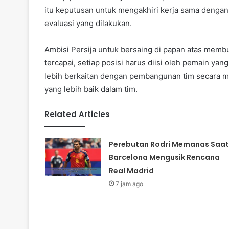
itu keputusan untuk mengakhiri kerja sama denga
evaluasi yang dilakukan.
Ambisi Persija untuk bersaing di papan atas memb
tercapai, setiap posisi harus diisi oleh pemain ya
lebih berkaitan dengan pembangunan tim secara m
yang lebih baik dalam tim.
Related Articles
Perebutan Rodri Memanas Saat
Barcelona Mengusik Rencana
Real Madrid
7 jam ago