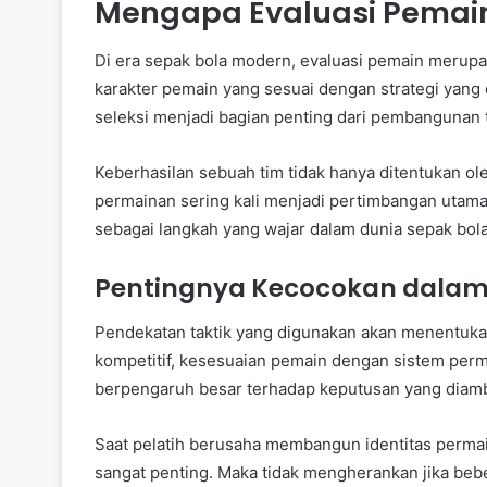
Mengapa Evaluasi Pemain
Di era sepak bola modern, evaluasi pemain merup
karakter pemain yang sesuai dengan strategi yang 
seleksi menjadi bagian penting dari pembangunan 
Keberhasilan sebuah tim tidak hanya ditentukan ol
permainan sering kali menjadi pertimbangan utama
sebagai langkah yang wajar dalam dunia sepak bola
Pentingnya Kecocokan dalam
Pendekatan taktik yang digunakan akan menentuka
kompetitif, kesesuaian pemain dengan sistem perma
berpengaruh besar terhadap keputusan yang diamb
Saat pelatih berusaha membangun identitas permai
sangat penting. Maka tidak mengherankan jika beb