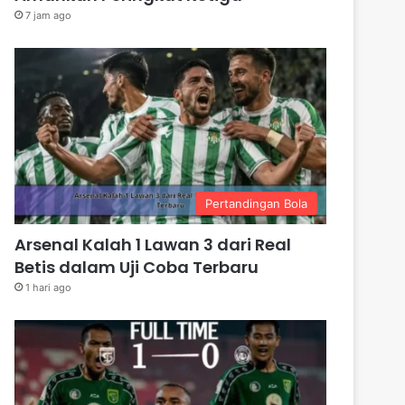
7 jam ago
Pertandingan Bola
Arsenal Kalah 1 Lawan 3 dari Real
Betis dalam Uji Coba Terbaru
1 hari ago