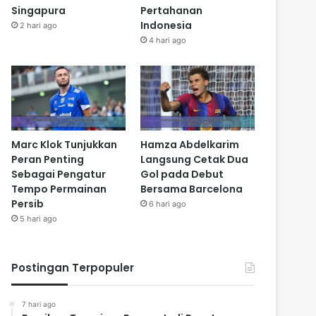
Singapura
Pertahanan
Indonesia
2 hari ago
4 hari ago
Marc Klok Tunjukkan
Hamza Abdelkarim
Peran Penting
Langsung Cetak Dua
Sebagai Pengatur
Gol pada Debut
Tempo Permainan
Bersama Barcelona
Persib
6 hari ago
5 hari ago
Postingan Terpopuler
7 hari ago