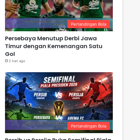
Pertandingan Bola
Persebaya Menutup Derbi Jawa
Timur dengan Kemenangan Satu
Gol
2 hari ago
Pertandingan Bola