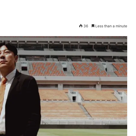
36
Less than a minute