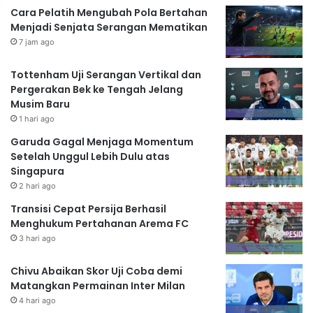
Cara Pelatih Mengubah Pola Bertahan
Menjadi Senjata Serangan Mematikan
7 jam ago
Tottenham Uji Serangan Vertikal dan
Pergerakan Bek ke Tengah Jelang
Musim Baru
1 hari ago
Garuda Gagal Menjaga Momentum
Setelah Unggul Lebih Dulu atas
Singapura
2 hari ago
Transisi Cepat Persija Berhasil
Menghukum Pertahanan Arema FC
3 hari ago
Chivu Abaikan Skor Uji Coba demi
Matangkan Permainan Inter Milan
4 hari ago