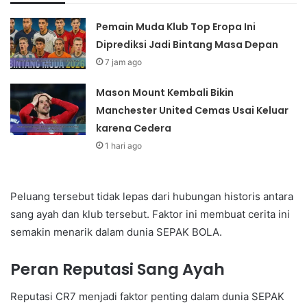
Pemain Muda Klub Top Eropa Ini
Diprediksi Jadi Bintang Masa Depan
7 jam ago
Mason Mount Kembali Bikin
Manchester United Cemas Usai Keluar
karena Cedera
1 hari ago
Peluang tersebut tidak lepas dari hubungan historis antara
sang ayah dan klub tersebut. Faktor ini membuat cerita ini
semakin menarik dalam dunia SEPAK BOLA.
Peran Reputasi Sang Ayah
Reputasi CR7 menjadi faktor penting dalam dunia SEPAK