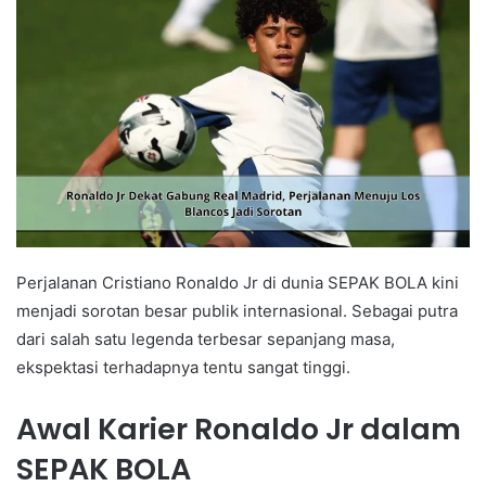
Perjalanan Cristiano Ronaldo Jr di dunia SEPAK BOLA kini
menjadi sorotan besar publik internasional. Sebagai putra
dari salah satu legenda terbesar sepanjang masa,
ekspektasi terhadapnya tentu sangat tinggi.
Awal Karier Ronaldo Jr dalam
SEPAK BOLA