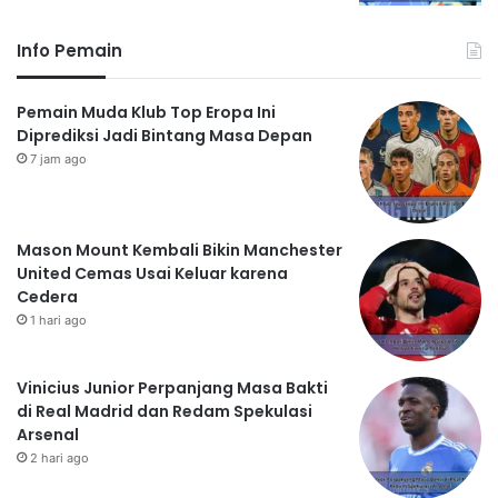
Info Pemain
Pemain Muda Klub Top Eropa Ini
Diprediksi Jadi Bintang Masa Depan
7 jam ago
Mason Mount Kembali Bikin Manchester
United Cemas Usai Keluar karena
Cedera
1 hari ago
Vinicius Junior Perpanjang Masa Bakti
di Real Madrid dan Redam Spekulasi
Arsenal
2 hari ago