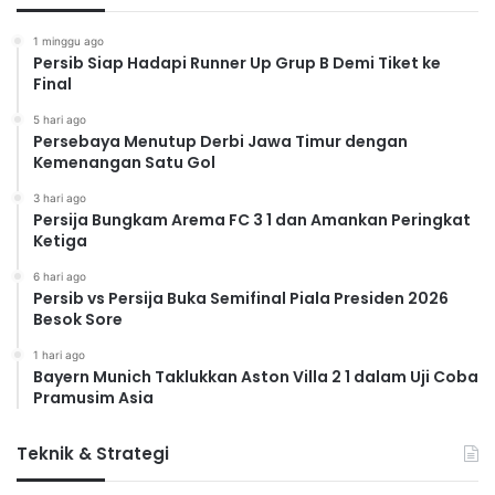
1 minggu ago
Persib Siap Hadapi Runner Up Grup B Demi Tiket ke
Final
5 hari ago
Persebaya Menutup Derbi Jawa Timur dengan
Kemenangan Satu Gol
3 hari ago
Persija Bungkam Arema FC 3 1 dan Amankan Peringkat
Ketiga
6 hari ago
Persib vs Persija Buka Semifinal Piala Presiden 2026
Besok Sore
1 hari ago
Bayern Munich Taklukkan Aston Villa 2 1 dalam Uji Coba
Pramusim Asia
Teknik & Strategi