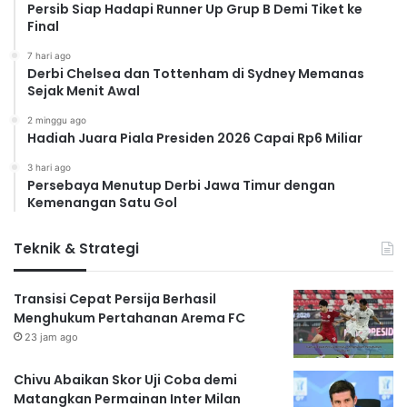
Persib Siap Hadapi Runner Up Grup B Demi Tiket ke
Final
7 hari ago
Derbi Chelsea dan Tottenham di Sydney Memanas
Sejak Menit Awal
2 minggu ago
Hadiah Juara Piala Presiden 2026 Capai Rp6 Miliar
3 hari ago
Persebaya Menutup Derbi Jawa Timur dengan
Kemenangan Satu Gol
Teknik & Strategi
Transisi Cepat Persija Berhasil
Menghukum Pertahanan Arema FC
23 jam ago
Chivu Abaikan Skor Uji Coba demi
Matangkan Permainan Inter Milan