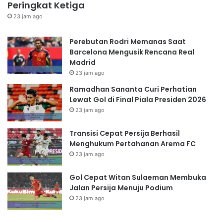
Peringkat Ketiga
23 jam ago
Perebutan Rodri Memanas Saat
Barcelona Mengusik Rencana Real
Madrid
23 jam ago
Ramadhan Sananta Curi Perhatian
Lewat Gol di Final Piala Presiden 2026
23 jam ago
Transisi Cepat Persija Berhasil
Menghukum Pertahanan Arema FC
23 jam ago
Gol Cepat Witan Sulaeman Membuka
Jalan Persija Menuju Podium
23 jam ago