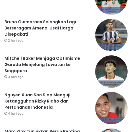
Bruno Guimaraes Selangkah Lagi
Berseragam Arsenal Usai Harga
Disepakati
2 hari ago
Mitchell Baker Menjaga Optimisme
Garuda Menjelang Lawatan ke
Singapura
3 hari ago
Nguyen Xuan Son Siap Menguji
Ketangguhan Rizky Ridho dan
Pertahanan Indonesia
4 hari ago
Marc Klok Tunjukkan Peran Penting