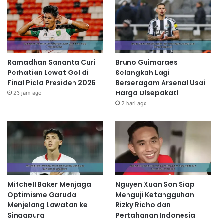
Ramadhan Sananta Curi
Bruno Guimaraes
Perhatian Lewat Gol di
Selangkah Lagi
Final Piala Presiden 2026
Berseragam Arsenal Usai
Harga Disepakati
23 jam ago
2 hari ago
Mitchell Baker Menjaga
Nguyen Xuan Son Siap
Optimisme Garuda
Menguji Ketangguhan
Menjelang Lawatan ke
Rizky Ridho dan
Singapura
Pertahanan Indonesia