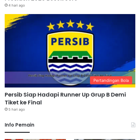
4 hari ago
Pertandingan Bola
Persib Siap Hadapi Runner Up Grup B Demi
Tiket ke Final
5 hari ago
Info Pemain