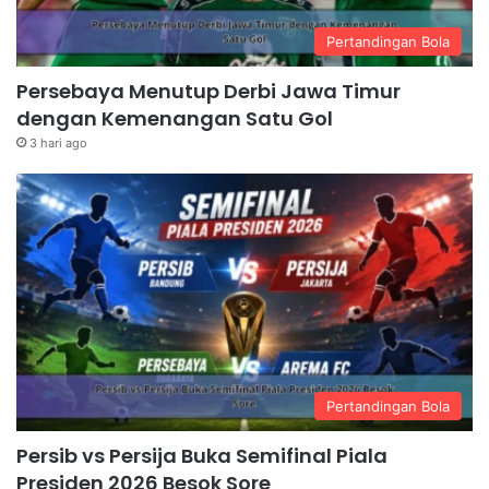
Pertandingan Bola
Persebaya Menutup Derbi Jawa Timur
dengan Kemenangan Satu Gol
3 hari ago
Pertandingan Bola
Persib vs Persija Buka Semifinal Piala
Presiden 2026 Besok Sore