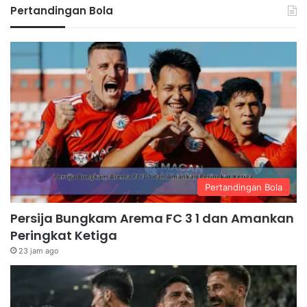
Pertandingan Bola
Pertandingan Bola
Persija Bungkam Arema FC 3 1 dan Amankan
Peringkat Ketiga
23 jam ago