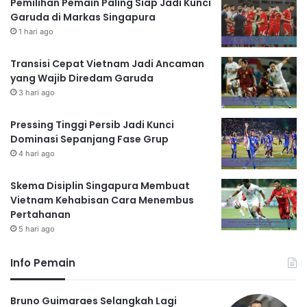
Pemilihan Pemain Paling Siap Jadi Kunci
Garuda di Markas Singapura
1 hari ago
Transisi Cepat Vietnam Jadi Ancaman
yang Wajib Diredam Garuda
3 hari ago
Pressing Tinggi Persib Jadi Kunci
Dominasi Sepanjang Fase Grup
4 hari ago
Skema Disiplin Singapura Membuat
Vietnam Kehabisan Cara Menembus
Pertahanan
5 hari ago
Info Pemain
Bruno Guimaraes Selangkah Lagi