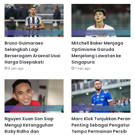
Bruno Guimaraes
Mitchell Baker Menjaga
Selangkah Lagi
Optimisme Garuda
Berseragam Arsenal Usai
Menjelang Lawatan ke
Harga Disepakati
Singapura
8 jam ago
1 hari ago
Nguyen Xuan Son Siap
Marc Klok Tunjukkan Peran
Menguji Ketangguhan
Penting Sebagai Pengatur
Rizky Ridho dan
Tempo Permainan Persib