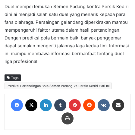
Duel mempertemukan Semen Padang kontra Persik Kediri
dinilai menjadi salah satu duel yang menarik kepada para
fans olahraga. Persaingan gelandang diperkirakan mampu
mempengaruhi faktor utama dalam hasil pertandingan.
Dengan prediksi pola bermain baik, banyak penggemar
dapat semakin mengerti jalannya laga kedua tim. Informasi
ini mampu membawa informasi bermanfaat tentang duel
liga profesional.
Tags
Prediksi Pertandingan Bola Semen Padang Vs Persik Kediri Hari Ini
Facebook
X
LinkedIn
Tumblr
Pinterest
Reddit
VKontakte
Share via Email
Print