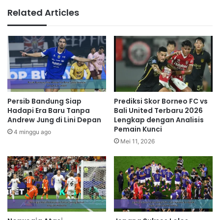
Related Articles
Persib Bandung Siap
Prediksi Skor Borneo FC vs
Hadapi Era Baru Tanpa
Bali United Terbaru 2026
Andrew Jung di Lini Depan
Lengkap dengan Analisis
Pemain Kunci
4 minggu ago
Mei 11, 2026