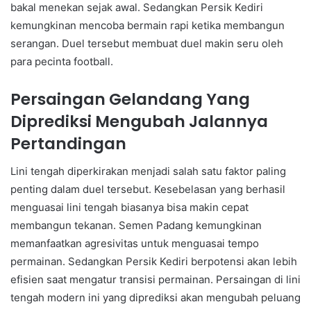
bakal menekan sejak awal. Sedangkan Persik Kediri
kemungkinan mencoba bermain rapi ketika membangun
serangan. Duel tersebut membuat duel makin seru oleh
para pecinta football.
Persaingan Gelandang Yang
Diprediksi Mengubah Jalannya
Pertandingan
Lini tengah diperkirakan menjadi salah satu faktor paling
penting dalam duel tersebut. Kesebelasan yang berhasil
menguasai lini tengah biasanya bisa makin cepat
membangun tekanan. Semen Padang kemungkinan
memanfaatkan agresivitas untuk menguasai tempo
permainan. Sedangkan Persik Kediri berpotensi akan lebih
efisien saat mengatur transisi permainan. Persaingan di lini
tengah modern ini yang diprediksi akan mengubah peluang