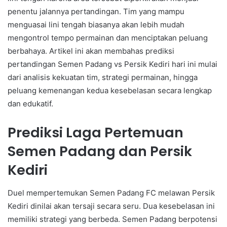
penentu jalannya pertandingan. Tim yang mampu
menguasai lini tengah biasanya akan lebih mudah
mengontrol tempo permainan dan menciptakan peluang
berbahaya. Artikel ini akan membahas prediksi
pertandingan Semen Padang vs Persik Kediri hari ini mulai
dari analisis kekuatan tim, strategi permainan, hingga
peluang kemenangan kedua kesebelasan secara lengkap
dan edukatif.
Prediksi Laga Pertemuan
Semen Padang dan Persik
Kediri
Duel mempertemukan Semen Padang FC melawan Persik
Kediri dinilai akan tersaji secara seru. Dua kesebelasan ini
memiliki strategi yang berbeda. Semen Padang berpotensi