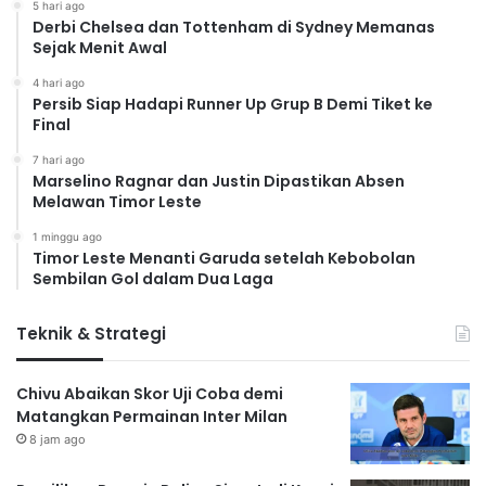
5 hari ago
Derbi Chelsea dan Tottenham di Sydney Memanas
Sejak Menit Awal
4 hari ago
Persib Siap Hadapi Runner Up Grup B Demi Tiket ke
Final
7 hari ago
Marselino Ragnar dan Justin Dipastikan Absen
Melawan Timor Leste
1 minggu ago
Timor Leste Menanti Garuda setelah Kebobolan
Sembilan Gol dalam Dua Laga
Teknik & Strategi
Chivu Abaikan Skor Uji Coba demi
Matangkan Permainan Inter Milan
8 jam ago