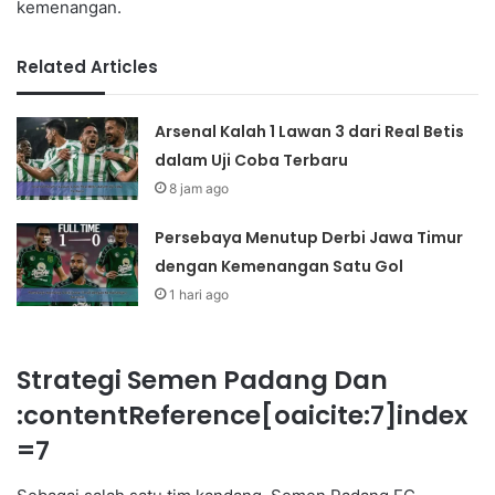
kemenangan.
Related Articles
Arsenal Kalah 1 Lawan 3 dari Real Betis
dalam Uji Coba Terbaru
8 jam ago
Persebaya Menutup Derbi Jawa Timur
dengan Kemenangan Satu Gol
1 hari ago
Strategi Semen Padang Dan
:contentReference[oaicite:7]index
=7