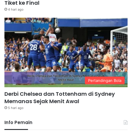
Tiket ke Final
4 hari ago
Pertandingan Bola
Derbi Chelsea dan Tottenham di Sydney
Memanas Sejak Menit Awal
5 hari ago
Info Pemain