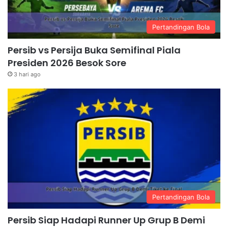
Pertandingan Bola
Persib vs Persija Buka Semifinal Piala
Presiden 2026 Besok Sore
3 hari ago
Pertandingan Bola
Persib Siap Hadapi Runner Up Grup B Demi