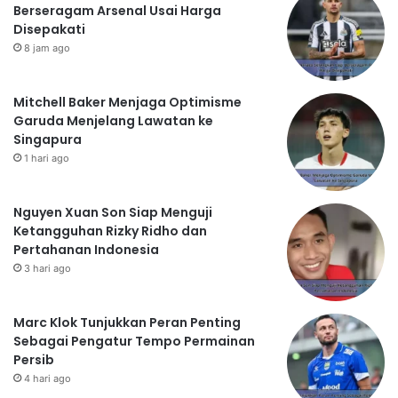
Berseragam Arsenal Usai Harga
Disepakati
8 jam ago
Mitchell Baker Menjaga Optimisme
Garuda Menjelang Lawatan ke
Singapura
1 hari ago
Nguyen Xuan Son Siap Menguji
Ketangguhan Rizky Ridho dan
Pertahanan Indonesia
3 hari ago
Marc Klok Tunjukkan Peran Penting
Sebagai Pengatur Tempo Permainan
Persib
4 hari ago