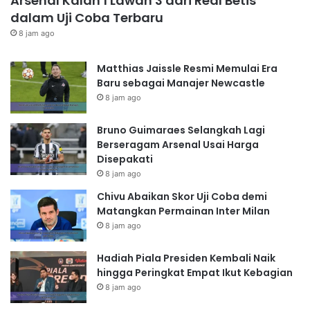
Arsenal Kalah 1 Lawan 3 dari Real Betis
dalam Uji Coba Terbaru
8 jam ago
Matthias Jaissle Resmi Memulai Era
Baru sebagai Manajer Newcastle
8 jam ago
Bruno Guimaraes Selangkah Lagi
Berseragam Arsenal Usai Harga
Disepakati
8 jam ago
Chivu Abaikan Skor Uji Coba demi
Matangkan Permainan Inter Milan
8 jam ago
Hadiah Piala Presiden Kembali Naik
hingga Peringkat Empat Ikut Kebagian
8 jam ago