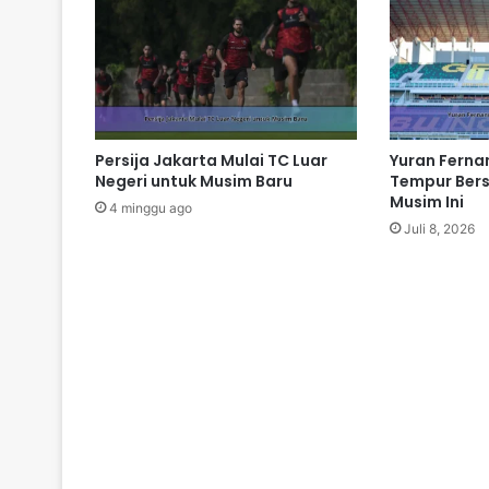
Persija Jakarta Mulai TC Luar
Yuran Ferna
Negeri untuk Musim Baru
Tempur Ber
Musim Ini
4 minggu ago
Juli 8, 2026