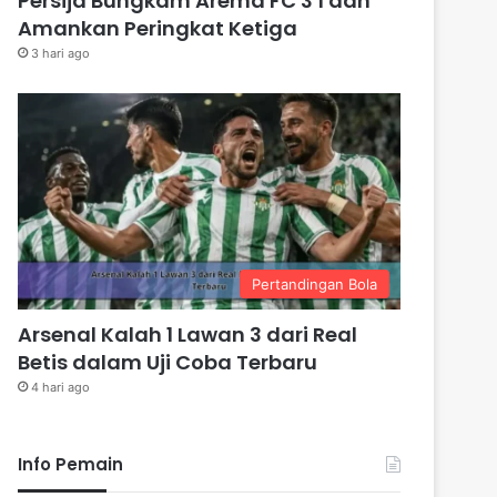
Persija Bungkam Arema FC 3 1 dan
Amankan Peringkat Ketiga
3 hari ago
Pertandingan Bola
Arsenal Kalah 1 Lawan 3 dari Real
Betis dalam Uji Coba Terbaru
4 hari ago
Info Pemain