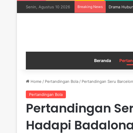
Senin, Agustus 10 2026
Breaking News
Drama Hubung
Beranda
Pertan
Home
/
Pertandingan Bola
/
Pertandingan Seru Barcelo
Pertandingan Bola
Pertandingan Se
Hadapi Badalon