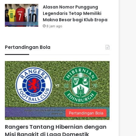
Alasan Nomor Punggung
Legendaris Tetap Memiliki
Makna Besar bagi Klub Eropa
8 jam ago
Pertandingan Bola
Pertandingan Bola
Rangers Tantang Hibernian dengan
Misi Bangkit di Laga Domestik