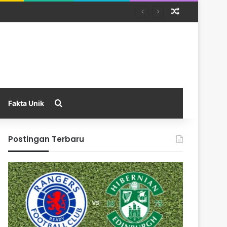
Random Arti
Search for
Fakta Unik
Postingan Terbaru