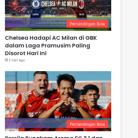
Pertandingan Bola
Chelsea Hadapi AC Milan di GBK
dalam Laga Pramusim Paling
Disorot Hari Ini
2 hari ago
Pertandingan Bola