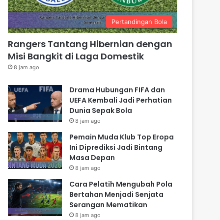
Pertandingan Bola
Rangers Tantang Hibernian dengan
Misi Bangkit di Laga Domestik
8 jam ago
Drama Hubungan FIFA dan
UEFA Kembali Jadi Perhatian
Dunia Sepak Bola
8 jam ago
Pemain Muda Klub Top Eropa
Ini Diprediksi Jadi Bintang
Masa Depan
8 jam ago
Cara Pelatih Mengubah Pola
Bertahan Menjadi Senjata
Serangan Mematikan
8 jam ago