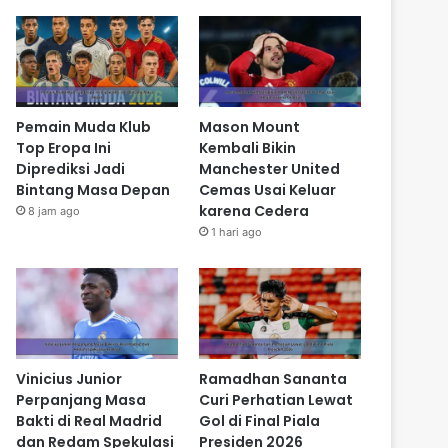
Pemain Muda Klub
Mason Mount
Top Eropa Ini
Kembali Bikin
Diprediksi Jadi
Manchester United
Bintang Masa Depan
Cemas Usai Keluar
karena Cedera
8 jam ago
1 hari ago
Vinicius Junior
Ramadhan Sananta
Perpanjang Masa
Curi Perhatian Lewat
Bakti di Real Madrid
Gol di Final Piala
dan Redam Spekulasi
Presiden 2026