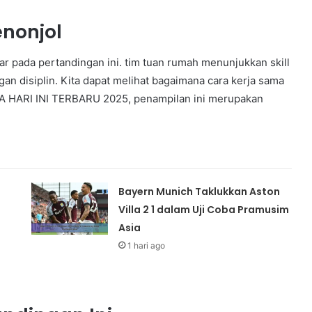
nonjol
ar pada pertandingan ini. tim tuan rumah menunjukkan skill
an disiplin. Kita dapat melihat bagaimana cara kerja sama
A HARI INI TERBARU 2025, penampilan ini merupakan
Bayern Munich Taklukkan Aston
Villa 2 1 dalam Uji Coba Pramusim
Asia
1 hari ago