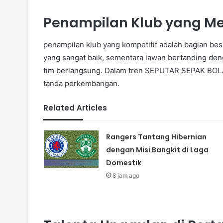
Penampilan Klub yang Me
penampilan klub yang kompetitif adalah bagian bes
yang sangat baik, sementara lawan bertanding deng
tim berlangsung. Dalam tren SEPUTAR SEPAK BOL
tanda perkembangan.
Related Articles
Rangers Tantang Hibernian
dengan Misi Bangkit di Laga
Domestik
8 jam ago