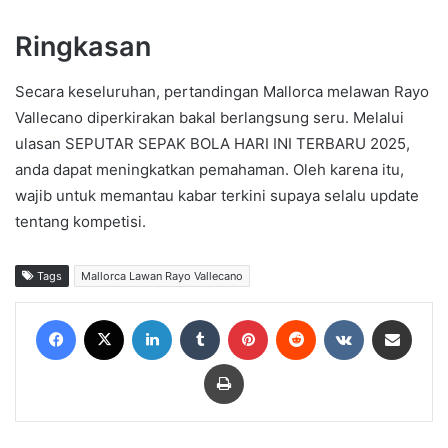
Ringkasan
Secara keseluruhan, pertandingan Mallorca melawan Rayo
Vallecano diperkirakan bakal berlangsung seru. Melalui
ulasan SEPUTAR SEPAK BOLA HARI INI TERBARU 2025,
anda dapat meningkatkan pemahaman. Oleh karena itu,
wajib untuk memantau kabar terkini supaya selalu update
tentang kompetisi.
Tags
Mallorca Lawan Rayo Vallecano
Facebook
X
LinkedIn
Tumblr
Pinterest
Reddit
VKontakte
Share via Email
Print