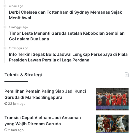
4 hari ago
Derbi Chelsea dan Tottenham di Sydney Memanas Sejak
Menit Awal
1 minggu ago
Timor Leste Menanti Garuda setelah Kebobolan Sembilan
Gol dalam Dua Laga
2 minggu ago
Info Terkini Sepak Bola: Jadwal Lengkap Persebaya di Piala
Presiden Lawan Persija di Laga Perdana
Teknik & Strategi
Pemilihan Pemain Paling Siap Jadi Kunci
Garuda di Markas Singapura
23 jam ago
Transisi Cepat Vietnam Jadi Ancaman
yang Wajib Diredam Garuda
2 hari ago