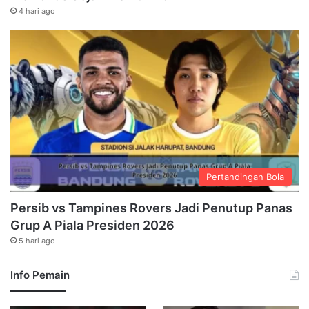
4 hari ago
Pertandingan Bola
Persib vs Tampines Rovers Jadi Penutup Panas
Grup A Piala Presiden 2026
5 hari ago
Info Pemain