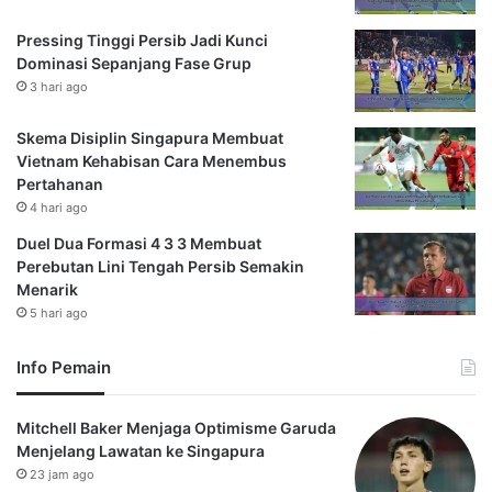
Pressing Tinggi Persib Jadi Kunci
Dominasi Sepanjang Fase Grup
3 hari ago
Skema Disiplin Singapura Membuat
Vietnam Kehabisan Cara Menembus
Pertahanan
4 hari ago
Duel Dua Formasi 4 3 3 Membuat
Perebutan Lini Tengah Persib Semakin
Menarik
5 hari ago
Info Pemain
Mitchell Baker Menjaga Optimisme Garuda
Menjelang Lawatan ke Singapura
23 jam ago