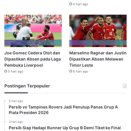
4 hari ago
Joe Gomez Cedera Otot dan
Marselino Ragnar dan Justin
Dipastikan Absen pada Laga
Dipastikan Absen Melawan
Pembuka Liverpool
Timor Leste
5 hari ago
6 hari ago
Postingan Terpopuler
5 hari ago
Persib vs Tampines Rovers Jadi Penutup Panas Grup A
Piala Presiden 2026
3 hari ago
Persib Siap Hadapi Runner Up Grup B Demi Tiket ke Final