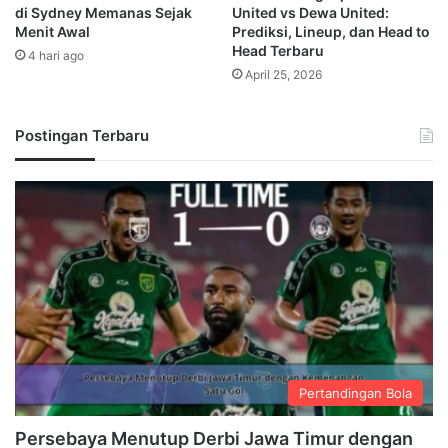
di Sydney Memanas Sejak
United vs Dewa United:
Menit Awal
Prediksi, Lineup, dan Head to
Head Terbaru
4 hari ago
April 25, 2026
Postingan Terbaru
Pertandingan Bola
Persebaya Menutup Derbi Jawa Timur dengan