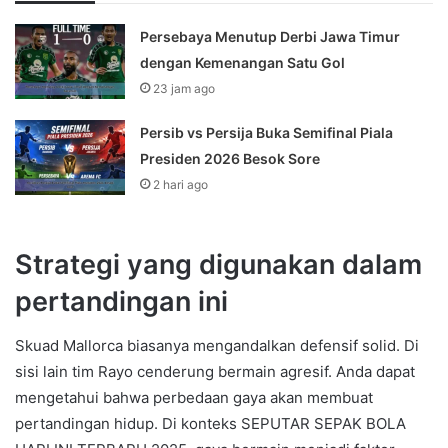
Persebaya Menutup Derbi Jawa Timur
dengan Kemenangan Satu Gol
23 jam ago
Persib vs Persija Buka Semifinal Piala
Presiden 2026 Besok Sore
2 hari ago
Strategi yang digunakan dalam
pertandingan ini
Skuad Mallorca biasanya mengandalkan defensif solid. Di
sisi lain tim Rayo cenderung bermain agresif. Anda dapat
mengetahui bahwa perbedaan gaya akan membuat
pertandingan hidup. Di konteks SEPUTAR SEPAK BOLA