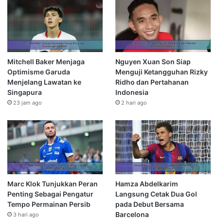
Mitchell Baker Menjaga
Nguyen Xuan Son Siap
Optimisme Garuda
Menguji Ketangguhan Rizky
Menjelang Lawatan ke
Ridho dan Pertahanan
Singapura
Indonesia
23 jam ago
2 hari ago
Marc Klok Tunjukkan Peran
Hamza Abdelkarim
Penting Sebagai Pengatur
Langsung Cetak Dua Gol
Tempo Permainan Persib
pada Debut Bersama
Barcelona
3 hari ago