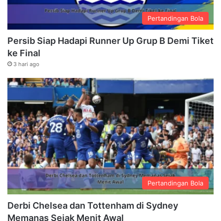
Pertandingan Bola
Persib Siap Hadapi Runner Up Grup B Demi Tiket
ke Final
3 hari ago
Pertandingan Bola
Derbi Chelsea dan Tottenham di Sydney
Memanas Sejak Menit Awal