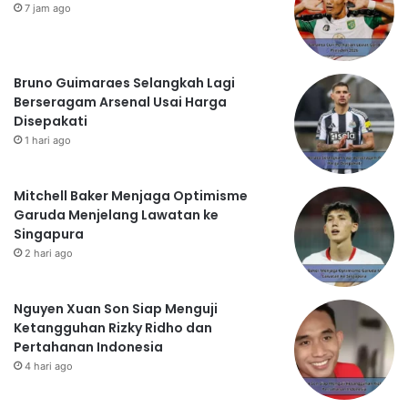
7 jam ago
Bruno Guimaraes Selangkah Lagi
Berseragam Arsenal Usai Harga
Disepakati
1 hari ago
Mitchell Baker Menjaga Optimisme
Garuda Menjelang Lawatan ke
Singapura
2 hari ago
Nguyen Xuan Son Siap Menguji
Ketangguhan Rizky Ridho dan
Pertahanan Indonesia
4 hari ago