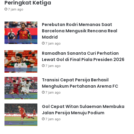
Peringkat Ketiga
7 jam ago
Perebutan Rodri Memanas Saat
Barcelona Mengusik Rencana Real
Madrid
7 jam ago
Ramadhan Sananta Curi Perhatian
Lewat Gol di Final Piala Presiden 2026
7 jam ago
Transisi Cepat Persija Berhasil
Menghukum Pertahanan Arema FC
7 jam ago
Gol Cepat Witan Sulaeman Membuka
Jalan Persija Menuju Podium
7 jam ago