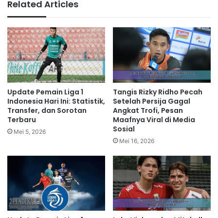
Related Articles
Update Pemain Liga 1
Tangis Rizky Ridho Pecah
Indonesia Hari Ini: Statistik,
Setelah Persija Gagal
Transfer, dan Sorotan
Angkat Trofi, Pesan
Terbaru
Maafnya Viral di Media
Sosial
Mei 5, 2026
Mei 16, 2026