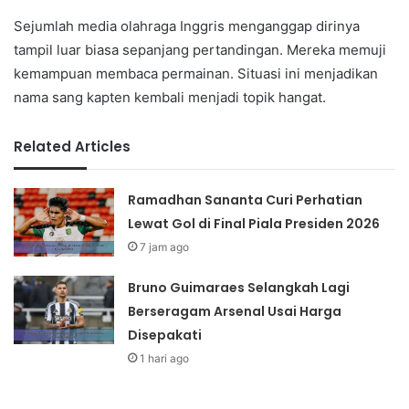
Sejumlah media olahraga Inggris menganggap dirinya
tampil luar biasa sepanjang pertandingan. Mereka memuji
kemampuan membaca permainan. Situasi ini menjadikan
nama sang kapten kembali menjadi topik hangat.
Related Articles
Ramadhan Sananta Curi Perhatian
Lewat Gol di Final Piala Presiden 2026
7 jam ago
Bruno Guimaraes Selangkah Lagi
Berseragam Arsenal Usai Harga
Disepakati
1 hari ago