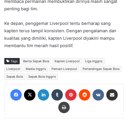
membaca permainan membuktikan dirinya masih sangat
penting bagi tim.
Ke depan, penggemar Liverpool tentu berharap sang
kapten terus tampil konsisten. Dengan pengalaman dan
kualitas yang dimiliki, kapten Liverpool diyakini mampu
membantu tim meraih hasil positif.
Tags
Berita Sepak Bola
Kapten Liverpool
Liga Inggris
Liverpool
Media Inggris
Pemain Liverpool
Pertandingan Sepak Bola
Sepak Bola
Sepak Bola Inggris
Facebook
X
LinkedIn
Tumblr
Pinterest
Reddit
VKontakte
Share via Email
Print