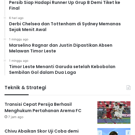
Persib Siap Hadapi Runner Up Grup B Demi Tiket ke
Final
6 hari ago
Derbi Chelsea dan Tottenham di Sydney Memanas
Sejak Menit Awal
1 minggu ago
Marselino Ragnar dan Justin Dipastikan Absen
Melawan Timor Leste
1 minggu ago
Timor Leste Menanti Garuda setelah Kebobolan
Sembilan Gol dalam Dua Laga
Teknik & Strategi
Transisi Cepat Persija Berhasil
Menghukum Pertahanan Arema FC
7 jam ago
Chivu Abaikan Skor Uji Coba demi