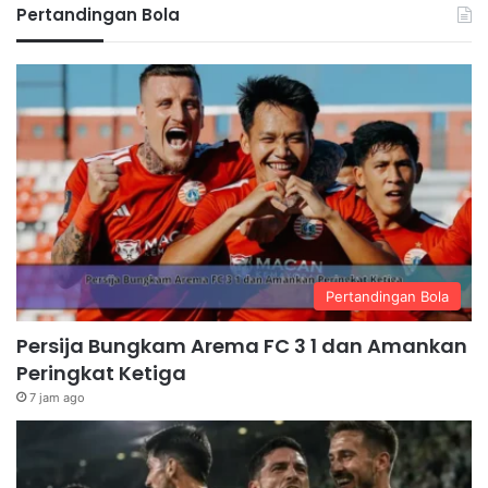
Pertandingan Bola
Pertandingan Bola
Persija Bungkam Arema FC 3 1 dan Amankan
Peringkat Ketiga
7 jam ago