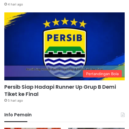
4 hari ago
Pertandingan Bola
Persib Siap Hadapi Runner Up Grup B Demi
Tiket ke Final
5 hari ago
Info Pemain