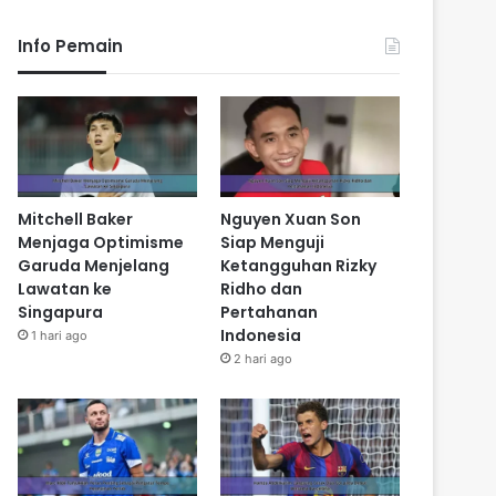
Info Pemain
Mitchell Baker
Nguyen Xuan Son
Menjaga Optimisme
Siap Menguji
Garuda Menjelang
Ketangguhan Rizky
Lawatan ke
Ridho dan
Singapura
Pertahanan
Indonesia
1 hari ago
2 hari ago