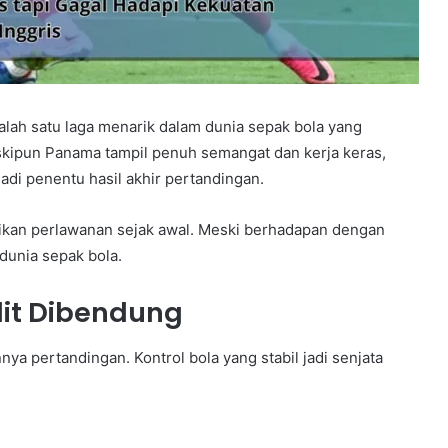
alah satu laga menarik dalam dunia sepak bola yang
skipun Panama tampil penuh semangat dan kerja keras,
adi penentu hasil akhir pertandingan.
ikan perlawanan sejak awal. Meski berhadapan dengan
dunia sepak bola.
lit Dibendung
ya pertandingan. Kontrol bola yang stabil jadi senjata