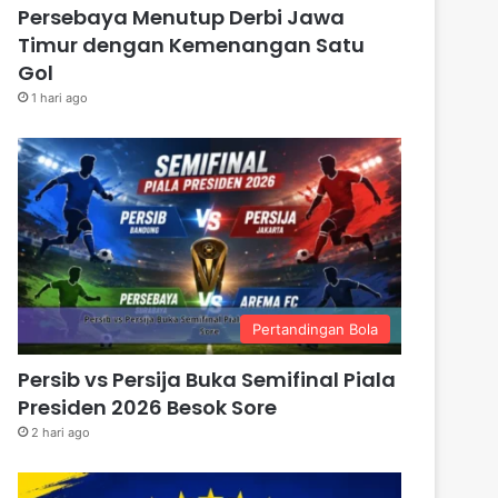
Persebaya Menutup Derbi Jawa
Timur dengan Kemenangan Satu
Gol
1 hari ago
Pertandingan Bola
Persib vs Persija Buka Semifinal Piala
Presiden 2026 Besok Sore
2 hari ago