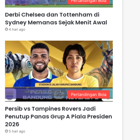
Pertandingan Bola
Derbi Chelsea dan Tottenham di
Sydney Memanas Sejak Menit Awal
4 hari ago
Pertandingan Bola
Persib vs Tampines Rovers Jadi
Penutup Panas Grup A Piala Presiden
2026
5 hari ago