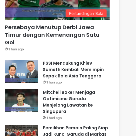
Pertandingan Bola
Persebaya Menutup Derbi Jawa
Timur dengan Kemenangan Satu
Gol
1 hari ago
PSSI Mendukung Khiev
Sameth Kembali Memimpin
Sepak Bola Asia Tenggara
1 hari ago
Mitchell Baker Menjaga
Optimisme Garuda
Menjelang Lawatan ke
Singapura
1 hari ago
Pemilihan Pemain Paling Siap
Jadi Kunci Garuda di Markas