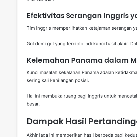
Efektivitas Serangan Inggris
Tim Inggris memperlihatkan ketajaman serangan ya
Gol demi gol yang tercipta jadi kunci hasil akhir. Da
Kelemahan Panama dalam M
Kunci masalah kekalahan Panama adalah ketidakm
sering kali kehilangan posisi.
Hal ini membuka ruang bagi Inggris untuk menceta
besar.
Dampak Hasil Pertanding
Akhir laga ini memberikan hasil berbeda bagi kedu