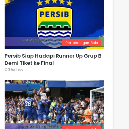
Pertandingan Bola
Persib Siap Hadapi Runner Up Grup B
Demi Tiket ke Final
3 hari ago