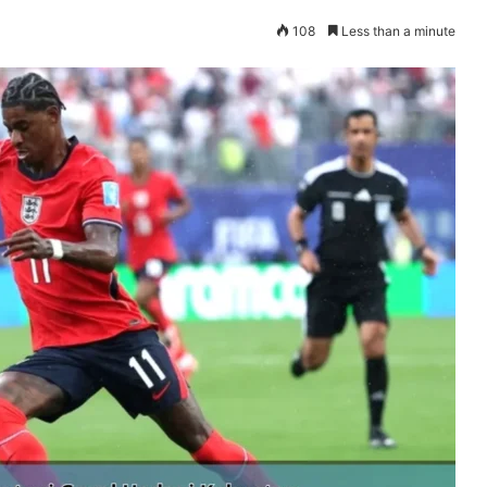
108
Less than a minute