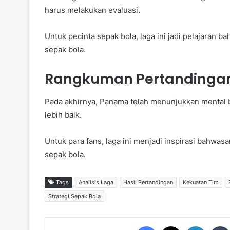
harus melakukan evaluasi.
Untuk pecinta sepak bola, laga ini jadi pelajaran
sepak bola.
Rangkuman Pertandinga
Pada akhirnya, Panama telah menunjukkan mental ber
lebih baik.
Untuk para fans, laga ini menjadi inspirasi bahwas
sepak bola.
Tags
Analisis Laga
Hasil Pertandingan
Kekuatan Tim
Strategi Sepak Bola
Facebook
X
LinkedIn