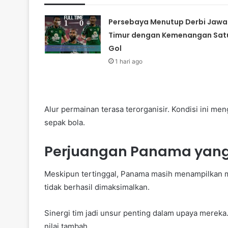
Persebaya Menutup Derbi Jawa
Timur dengan Kemenangan Sat
Gol
1 hari ago
Alur permainan terasa terorganisir. Kondisi ini me
sepak bola.
Perjuangan Panama yan
Meskipun tertinggal, Panama masih menampilkan m
tidak berhasil dimaksimalkan.
Sinergi tim jadi unsur penting dalam upaya mereka
nilai tambah.