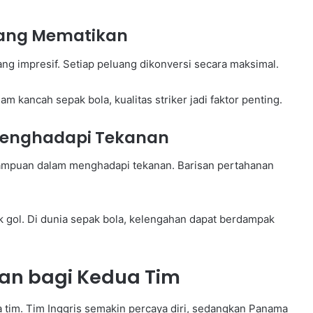
 yang Mematikan
ng impresif. Setiap peluang dikonversi secara maksimal.
lam kancah sepak bola, kualitas striker jadi faktor penting.
enghadapi Tekanan
ampuan dalam menghadapi tekanan. Barisan pertahanan
k gol. Di dunia sepak bola, kelengahan dapat berdampak
an bagi Kedua Tim
a tim. Tim Inggris semakin percaya diri, sedangkan Panama