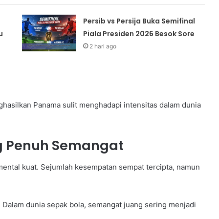
Persib vs Persija Buka Semifinal
u
Piala Presiden 2026 Besok Sore
2 hari ago
nghasilkan Panama sulit menghadapi intensitas dalam dunia
g Penuh Semangat
ental kuat. Sejumlah kesempatan sempat tercipta, namun
. Dalam dunia sepak bola, semangat juang sering menjadi