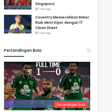
Singapura
1 hari ago
Coventry Memecahkan Rekor
Klub demi Kiper dengan 17
Clean Sheet
1 hari ago
Pertandingan Bola
Pertandingan Bola