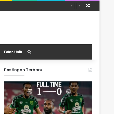
Random Arti
Search for
Fakta Unik
Postingan Terbaru