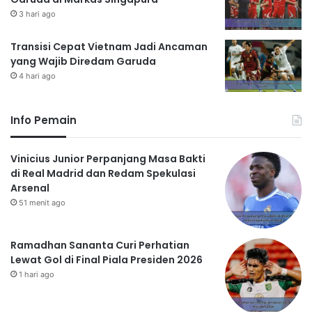
3 hari ago
Transisi Cepat Vietnam Jadi Ancaman
yang Wajib Diredam Garuda
4 hari ago
Info Pemain
Vinicius Junior Perpanjang Masa Bakti
di Real Madrid dan Redam Spekulasi
Arsenal
51 menit ago
Ramadhan Sananta Curi Perhatian
Lewat Gol di Final Piala Presiden 2026
1 hari ago