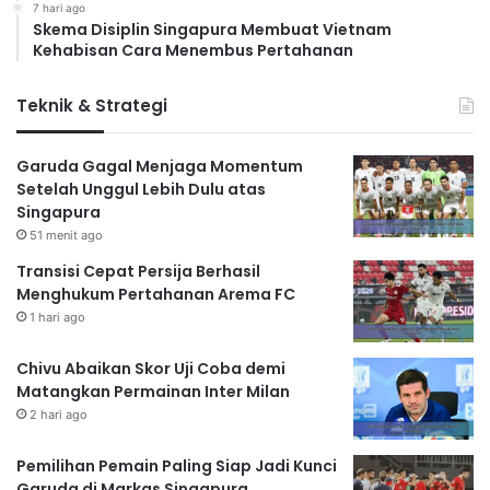
7 hari ago
Skema Disiplin Singapura Membuat Vietnam
Kehabisan Cara Menembus Pertahanan
Teknik & Strategi
Garuda Gagal Menjaga Momentum
Setelah Unggul Lebih Dulu atas
Singapura
51 menit ago
Transisi Cepat Persija Berhasil
Menghukum Pertahanan Arema FC
1 hari ago
Chivu Abaikan Skor Uji Coba demi
Matangkan Permainan Inter Milan
2 hari ago
Pemilihan Pemain Paling Siap Jadi Kunci
Garuda di Markas Singapura