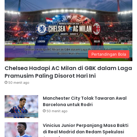
Pertandingan Bola
Chelsea Hadapi AC Milan di GBK dalam Laga
Pramusim Paling Disorot Hari Ini
50 menit ago
Manchester City Tolak Tawaran Awal
Barcelona untuk Rodri
50 menit ago
Vinicius Junior Perpanjang Masa Bakti
di Real Madrid dan Redam Spekulasi