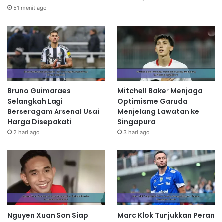
51 menit ago
Bruno Guimaraes
Mitchell Baker Menjaga
Selangkah Lagi
Optimisme Garuda
Berseragam Arsenal Usai
Menjelang Lawatan ke
Harga Disepakati
Singapura
2 hari ago
3 hari ago
Nguyen Xuan Son Siap
Marc Klok Tunjukkan Peran