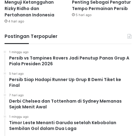
Menguji Ketangguhan
Penting Sebagai Pengatur
Rizky Ridho dan
Tempo Permainan Persib
Pertahanan Indonesia
5 hari ago
4 hari ago
Postingan Terpopuler
1 minggu ago
Persib vs Tampines Rovers Jadi Penutup Panas Grup A
Piala Presiden 2026
5 hari ago
Persib Siap Hadapi Runner Up Grup B Demi Tiket ke
Final
7 hari ago
Derbi Chelsea dan Tottenham di Sydney Memanas
Sejak Menit Awal
1 minggu ago
Timor Leste Menanti Garuda setelah Kebobolan
Sembilan Gol dalam Dua Laga