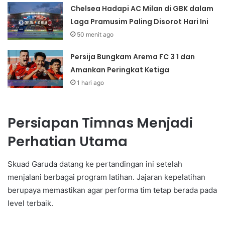
Chelsea Hadapi AC Milan di GBK dalam
Laga Pramusim Paling Disorot Hari Ini
50 menit ago
Persija Bungkam Arema FC 3 1 dan
Amankan Peringkat Ketiga
1 hari ago
Persiapan Timnas Menjadi
Perhatian Utama
Skuad Garuda datang ke pertandingan ini setelah
menjalani berbagai program latihan. Jajaran kepelatihan
berupaya memastikan agar performa tim tetap berada pada
level terbaik.