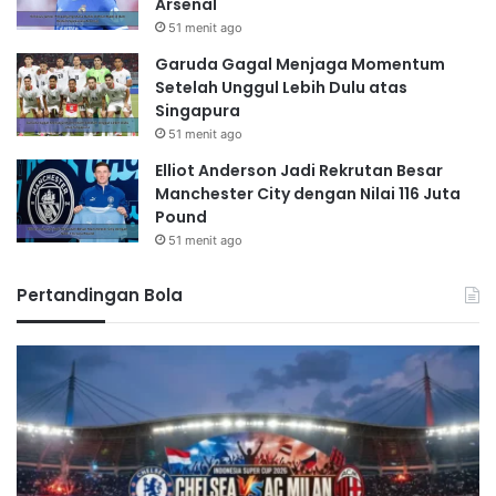
Arsenal
51 menit ago
Garuda Gagal Menjaga Momentum
Setelah Unggul Lebih Dulu atas
Singapura
51 menit ago
Elliot Anderson Jadi Rekrutan Besar
Manchester City dengan Nilai 116 Juta
Pound
51 menit ago
Pertandingan Bola