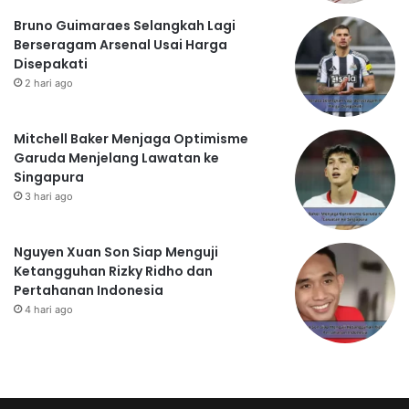
Bruno Guimaraes Selangkah Lagi
Berseragam Arsenal Usai Harga
Disepakati
2 hari ago
Mitchell Baker Menjaga Optimisme
Garuda Menjelang Lawatan ke
Singapura
3 hari ago
Nguyen Xuan Son Siap Menguji
Ketangguhan Rizky Ridho dan
Pertahanan Indonesia
4 hari ago