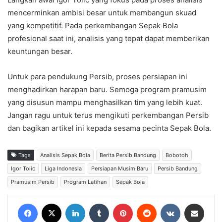
mencerminkan ambisi besar untuk membangun skuad
yang kompetitif. Pada perkembangan Sepak Bola
profesional saat ini, analisis yang tepat dapat memberikan
keuntungan besar.
Untuk para pendukung Persib, proses persiapan ini
menghadirkan harapan baru. Semoga program pramusim
yang disusun mampu menghasilkan tim yang lebih kuat.
Jangan ragu untuk terus mengikuti perkembangan Persib
dan bagikan artikel ini kepada sesama pecinta Sepak Bola.
Tags
Analisis Sepak Bola
Berita Persib Bandung
Bobotoh
Igor Tolic
Liga Indonesia
Persiapan Musim Baru
Persib Bandung
Pramusim Persib
Program Latihan
Sepak Bola
Facebook
X
LinkedIn
Tumblr
Pinterest
Reddit
VKontakte
Share via Email