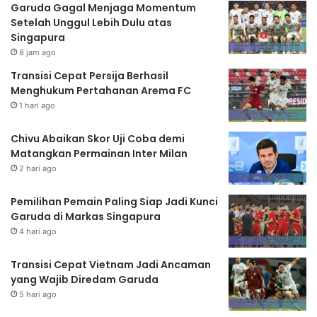
Garuda Gagal Menjaga Momentum
Setelah Unggul Lebih Dulu atas
Singapura
8 jam ago
Transisi Cepat Persija Berhasil
Menghukum Pertahanan Arema FC
1 hari ago
Chivu Abaikan Skor Uji Coba demi
Matangkan Permainan Inter Milan
2 hari ago
Pemilihan Pemain Paling Siap Jadi Kunci
Garuda di Markas Singapura
4 hari ago
Transisi Cepat Vietnam Jadi Ancaman
yang Wajib Diredam Garuda
5 hari ago