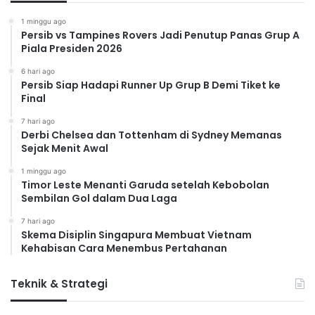
1 minggu ago
Persib vs Tampines Rovers Jadi Penutup Panas Grup A
Piala Presiden 2026
6 hari ago
Persib Siap Hadapi Runner Up Grup B Demi Tiket ke
Final
7 hari ago
Derbi Chelsea dan Tottenham di Sydney Memanas
Sejak Menit Awal
1 minggu ago
Timor Leste Menanti Garuda setelah Kebobolan
Sembilan Gol dalam Dua Laga
7 hari ago
Skema Disiplin Singapura Membuat Vietnam
Kehabisan Cara Menembus Pertahanan
Teknik & Strategi