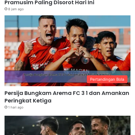
Pramusim Paling Disorot Hari Ini
8 jam ago
Pertandingan Bola
Persija Bungkam Arema FC 3 1 dan Amankan
Peringkat Ketiga
1 hari ago