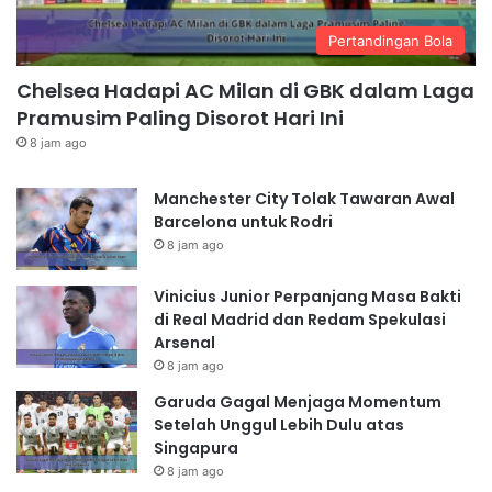
Pertandingan Bola
Chelsea Hadapi AC Milan di GBK dalam Laga
Pramusim Paling Disorot Hari Ini
8 jam ago
Manchester City Tolak Tawaran Awal
Barcelona untuk Rodri
8 jam ago
Vinicius Junior Perpanjang Masa Bakti
di Real Madrid dan Redam Spekulasi
Arsenal
8 jam ago
Garuda Gagal Menjaga Momentum
Setelah Unggul Lebih Dulu atas
Singapura
8 jam ago