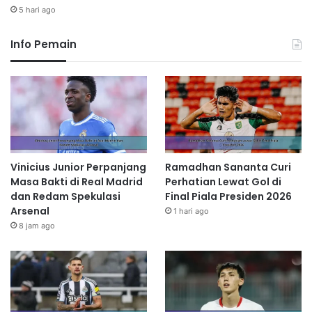
5 hari ago
Info Pemain
Vinicius Junior Perpanjang
Ramadhan Sananta Curi
Masa Bakti di Real Madrid
Perhatian Lewat Gol di
dan Redam Spekulasi
Final Piala Presiden 2026
Arsenal
1 hari ago
8 jam ago