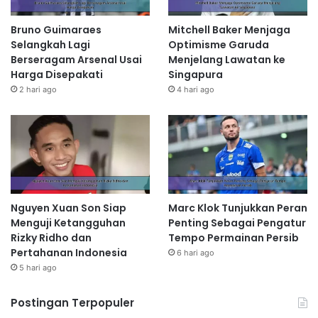
Bruno Guimaraes
Mitchell Baker Menjaga
Selangkah Lagi
Optimisme Garuda
Berseragam Arsenal Usai
Menjelang Lawatan ke
Harga Disepakati
Singapura
2 hari ago
4 hari ago
Nguyen Xuan Son Siap
Marc Klok Tunjukkan Peran
Menguji Ketangguhan
Penting Sebagai Pengatur
Rizky Ridho dan
Tempo Permainan Persib
Pertahanan Indonesia
6 hari ago
5 hari ago
Postingan Terpopuler