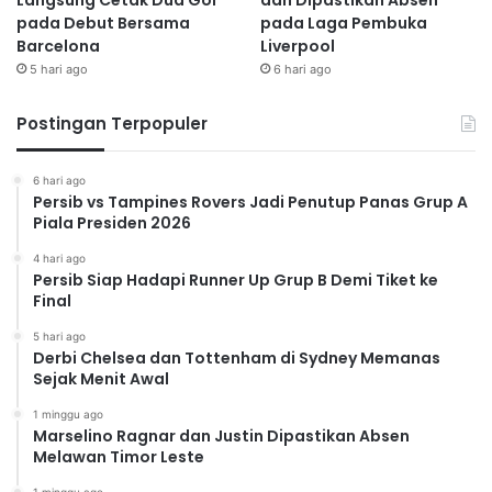
Langsung Cetak Dua Gol
dan Dipastikan Absen
pada Debut Bersama
pada Laga Pembuka
Barcelona
Liverpool
5 hari ago
6 hari ago
Postingan Terpopuler
6 hari ago
Persib vs Tampines Rovers Jadi Penutup Panas Grup A
Piala Presiden 2026
4 hari ago
Persib Siap Hadapi Runner Up Grup B Demi Tiket ke
Final
5 hari ago
Derbi Chelsea dan Tottenham di Sydney Memanas
Sejak Menit Awal
1 minggu ago
Marselino Ragnar dan Justin Dipastikan Absen
Melawan Timor Leste