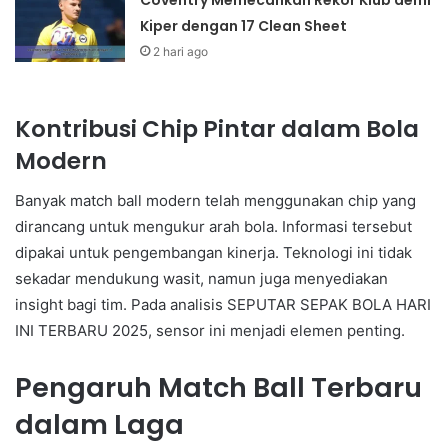
Kiper dengan 17 Clean Sheet
2 hari ago
Kontribusi Chip Pintar dalam Bola
Modern
Banyak match ball modern telah menggunakan chip yang
dirancang untuk mengukur arah bola. Informasi tersebut
dipakai untuk pengembangan kinerja. Teknologi ini tidak
sekadar mendukung wasit, namun juga menyediakan
insight bagi tim. Pada analisis SEPUTAR SEPAK BOLA HARI
INI TERBARU 2025, sensor ini menjadi elemen penting.
Pengaruh Match Ball Terbaru
dalam Laga