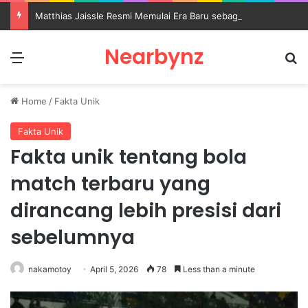
Matthias Jaissle Resmi Memulai Era Baru sebagai Manajer Newcastle
Nearbynz
Menu
S
Home
/
Fakta Unik
Fakta Unik
Fakta unik tentang bola
match terbaru yang
dirancang lebih presisi dari
sebelumnya
nakamotoy
April 5, 2026
78
Less than a minute