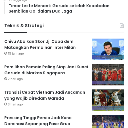
1 minggu ago
Timor Leste Menanti Garuda setelah Kebobolan
Sembilan Gol dalam Dua Laga
Teknik & Strategi
Chivu Abaikan Skor Uji Coba demi
Matangkan Permainan Inter Milan
15 jam ago
Pemilihan Pemain Paling Siap Jadi Kunci
Garuda di Markas Singapura
2 hari ago
Transisi Cepat Vietnam Jadi Ancaman
yang Wajib Diredam Garuda
3 hari ago
Pressing Tinggi Persib Jadi Kunci
Dominasi Sepanjang Fase Grup