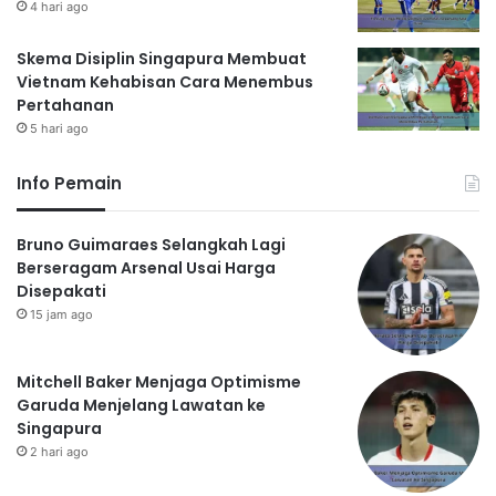
4 hari ago
Skema Disiplin Singapura Membuat
Vietnam Kehabisan Cara Menembus
Pertahanan
5 hari ago
Info Pemain
Bruno Guimaraes Selangkah Lagi
Berseragam Arsenal Usai Harga
Disepakati
15 jam ago
Mitchell Baker Menjaga Optimisme
Garuda Menjelang Lawatan ke
Singapura
2 hari ago