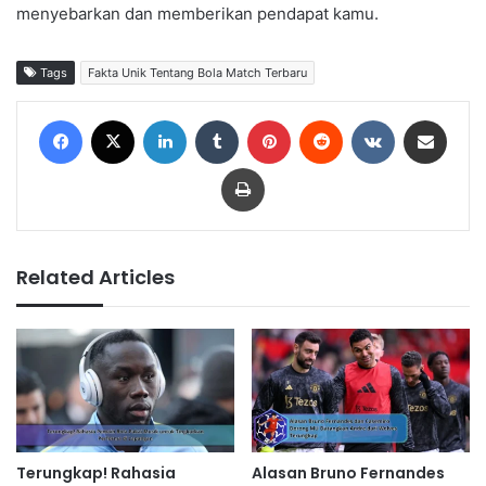
menyebarkan dan memberikan pendapat kamu.
Tags
Fakta Unik Tentang Bola Match Terbaru
Facebook
X
LinkedIn
Tumblr
Pinterest
Reddit
VKontakte
Share via Email
Print
Related Articles
Terungkap! Rahasia
Alasan Bruno Fernandes