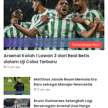
Pertandingan Bola
Arsenal Kalah 1 Lawan 3 dari Real Betis
dalam Uji Coba Terbaru
15 jam ago
Matthias Jaissle Resmi Memulai Era
Baru sebagai Manajer Newcastle
15 jam ago
Bruno Guimaraes Selangkah Lagi
Berseragam Arsenal Usai Harga