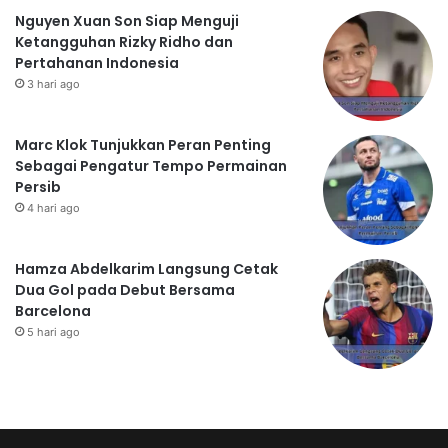
Nguyen Xuan Son Siap Menguji
Ketangguhan Rizky Ridho dan
Pertahanan Indonesia
3 hari ago
Marc Klok Tunjukkan Peran Penting
Sebagai Pengatur Tempo Permainan
Persib
4 hari ago
Hamza Abdelkarim Langsung Cetak
Dua Gol pada Debut Bersama
Barcelona
5 hari ago