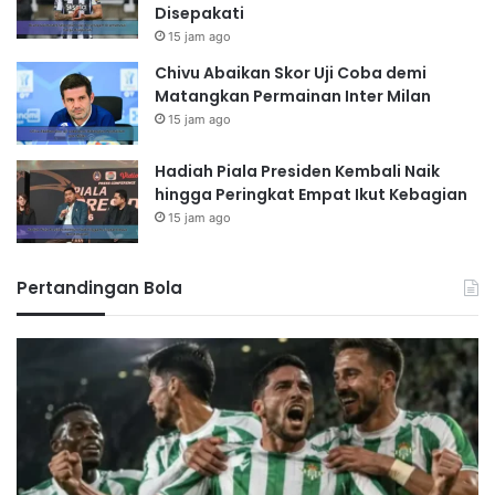
Disepakati
15 jam ago
Chivu Abaikan Skor Uji Coba demi
Matangkan Permainan Inter Milan
15 jam ago
Hadiah Piala Presiden Kembali Naik
hingga Peringkat Empat Ikut Kebagian
15 jam ago
Pertandingan Bola