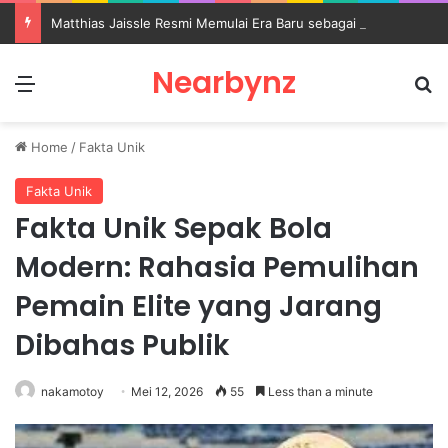
Matthias Jaissle Resmi Memulai Era Baru sebagai Manajer Newcastle
Nearbynz
Menu
S
Home
/
Fakta Unik
Fakta Unik
Fakta Unik Sepak Bola
Modern: Rahasia Pemulihan
Pemain Elite yang Jarang
Dibahas Publik
nakamotoy
Mei 12, 2026
55
Less than a minute