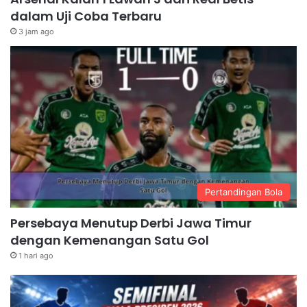
dalam Uji Coba Terbaru
3 jam ago
Pertandingan Bola
Persebaya Menutup Derbi Jawa Timur
dengan Kemenangan Satu Gol
1 hari ago