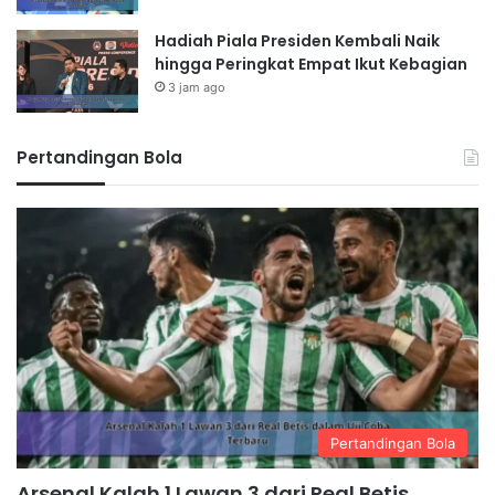
Hadiah Piala Presiden Kembali Naik
hingga Peringkat Empat Ikut Kebagian
3 jam ago
Pertandingan Bola
Pertandingan Bola
Arsenal Kalah 1 Lawan 3 dari Real Betis