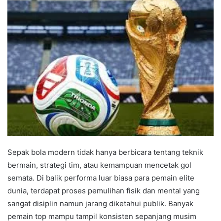
Sepak bola modern tidak hanya berbicara tentang teknik
bermain, strategi tim, atau kemampuan mencetak gol
semata. Di balik performa luar biasa para pemain elite
dunia, terdapat proses pemulihan fisik dan mental yang
sangat disiplin namun jarang diketahui publik. Banyak
pemain top mampu tampil konsisten sepanjang musim