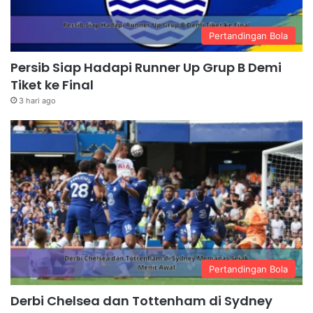
Pertandingan Bola
Persib Siap Hadapi Runner Up Grup B Demi
Tiket ke Final
3 hari ago
Pertandingan Bola
Derbi Chelsea dan Tottenham di Sydney