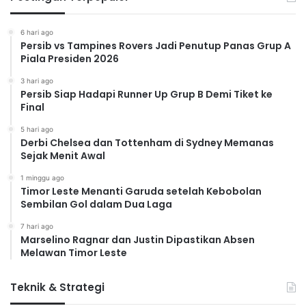
6 hari ago
Persib vs Tampines Rovers Jadi Penutup Panas Grup A
Piala Presiden 2026
3 hari ago
Persib Siap Hadapi Runner Up Grup B Demi Tiket ke
Final
5 hari ago
Derbi Chelsea dan Tottenham di Sydney Memanas
Sejak Menit Awal
1 minggu ago
Timor Leste Menanti Garuda setelah Kebobolan
Sembilan Gol dalam Dua Laga
7 hari ago
Marselino Ragnar dan Justin Dipastikan Absen
Melawan Timor Leste
Teknik & Strategi