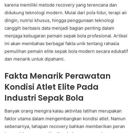
karena memiliki metode recovery yang terencana dan
didukung teknologi modern. Mulai dari pola tidur, terapi air
dingin, nutrisi khusus, hingga penggunaan teknologi
canggih berbasis data menjadi bagian penting dalam
menjaga kebugaran pemain sepak bola profesional. Artikel
ini akan membahas berbagai fakta unik tentang rahasia
pemulihan pemain elite sepak bola modern secara edukatif
dan menarik untuk dipahami.
Fakta Menarik Perawatan
Kondisi Atlet Elite Pada
Industri Sepak Bola
Banyak orang mengira kalau aktivitas latihan merupakan
faktor utama dalam mengembangkan kondisi atlet. Namun
sebenarnya, tahapan recovery bahkan memberikan peran