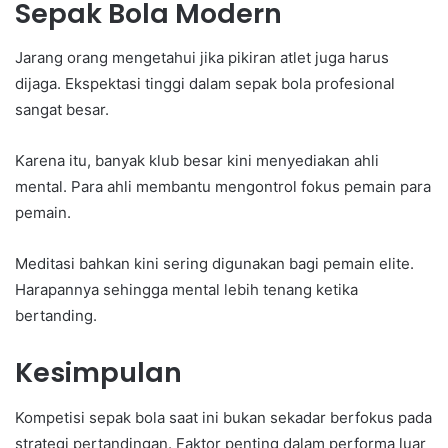
Sepak Bola Modern
Jarang orang mengetahui jika pikiran atlet juga harus
dijaga. Ekspektasi tinggi dalam sepak bola profesional
sangat besar.
Karena itu, banyak klub besar kini menyediakan ahli
mental. Para ahli membantu mengontrol fokus pemain para
pemain.
Meditasi bahkan kini sering digunakan bagi pemain elite.
Harapannya sehingga mental lebih tenang ketika
bertanding.
Kesimpulan
Kompetisi sepak bola saat ini bukan sekadar berfokus pada
strategi pertandingan. Faktor penting dalam performa luar