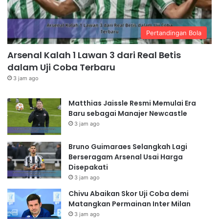
Pertandingan Bola
Arsenal Kalah 1 Lawan 3 dari Real Betis
dalam Uji Coba Terbaru
3 jam ago
Matthias Jaissle Resmi Memulai Era
Baru sebagai Manajer Newcastle
3 jam ago
Bruno Guimaraes Selangkah Lagi
Berseragam Arsenal Usai Harga
Disepakati
3 jam ago
Chivu Abaikan Skor Uji Coba demi
Matangkan Permainan Inter Milan
3 jam ago