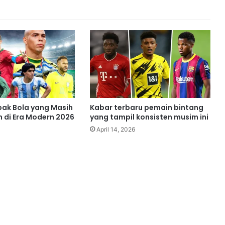
ak Bola yang Masih
Kabar terbaru pemain bintang
 di Era Modern 2026
yang tampil konsisten musim ini
April 14, 2026