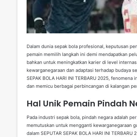
Dalam dunia sepak bola profesional, keputusan pe
pemain memilih langkah ini demi mendapatkan pelu
bahkan untuk meningkatkan karier di level internas
kewarganegaraan dan adaptasi terhadap budaya s
SEPAK BOLA HARI INI TERBARU 2025, fenomena ini 
dan memicu berbagai perbincangan di kalangan pe
Hal Unik Pemain Pindah 
Pada industri sepak bola, pindah negara adalah p
memutuskan untuk mengganti kewarganegaraan gun
dalam SEPUTAR SEPAK BOLA HARI INI TERBARU 2