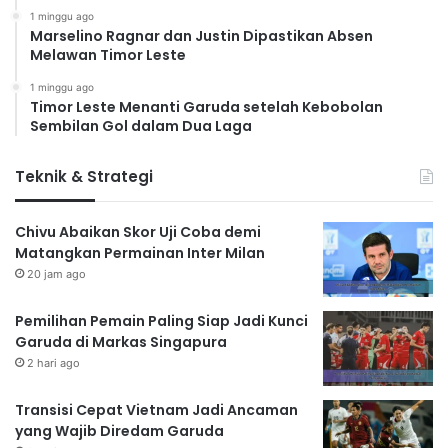
1 minggu ago
Marselino Ragnar dan Justin Dipastikan Absen
Melawan Timor Leste
1 minggu ago
Timor Leste Menanti Garuda setelah Kebobolan
Sembilan Gol dalam Dua Laga
Teknik & Strategi
Chivu Abaikan Skor Uji Coba demi
Matangkan Permainan Inter Milan
20 jam ago
Pemilihan Pemain Paling Siap Jadi Kunci
Garuda di Markas Singapura
2 hari ago
Transisi Cepat Vietnam Jadi Ancaman
yang Wajib Diredam Garuda