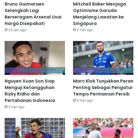
Bruno Guimaraes
Mitchell Baker Menjaga
Selangkah Lagi
Optimisme Garuda
Berseragam Arsenal Usai
Menjelang Lawatan ke
Harga Disepakati
Singapura
20 jam ago
2 hari ago
Nguyen Xuan Son Siap
Marc Klok Tunjukkan Peran
Menguji Ketangguhan
Penting Sebagai Pengatur
Rizky Ridho dan
Tempo Permainan Persib
Pertahanan Indonesia
4 hari ago
3 hari ago