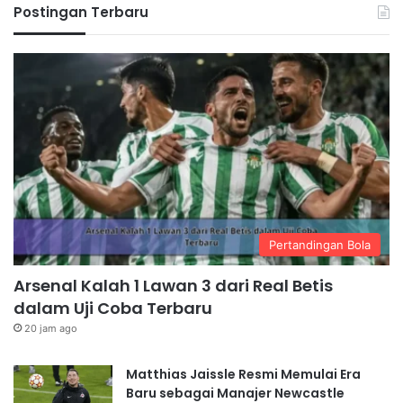
Postingan Terbaru
Pertandingan Bola
Arsenal Kalah 1 Lawan 3 dari Real Betis
dalam Uji Coba Terbaru
20 jam ago
Matthias Jaissle Resmi Memulai Era
Baru sebagai Manajer Newcastle