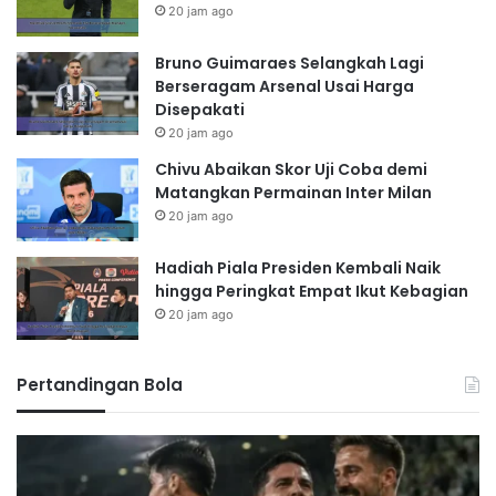
20 jam ago
Bruno Guimaraes Selangkah Lagi
Berseragam Arsenal Usai Harga
Disepakati
20 jam ago
Chivu Abaikan Skor Uji Coba demi
Matangkan Permainan Inter Milan
20 jam ago
Hadiah Piala Presiden Kembali Naik
hingga Peringkat Empat Ikut Kebagian
20 jam ago
Pertandingan Bola