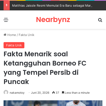
Matthias Jaissle Resmi Memulai Era Baru sebagai Manajer Newcastle
Nearbynz
Menu
S
Home
/
Fakta Unik
Fakta Unik
Fakta Menarik soal
Ketangguhan Borneo FC
yang Tempel Persib di
Puncak
nakamotoy
Juni 20, 2026
37
Less than a minute