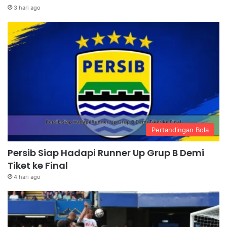
3 hari ago
Pertandingan Bola
Persib Siap Hadapi Runner Up Grup B Demi
Tiket ke Final
4 hari ago