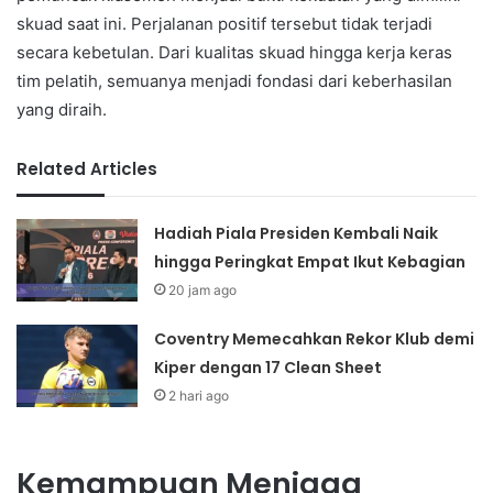
skuad saat ini. Perjalanan positif tersebut tidak terjadi
secara kebetulan. Dari kualitas skuad hingga kerja keras
tim pelatih, semuanya menjadi fondasi dari keberhasilan
yang diraih.
Related Articles
Hadiah Piala Presiden Kembali Naik
hingga Peringkat Empat Ikut Kebagian
20 jam ago
Coventry Memecahkan Rekor Klub demi
Kiper dengan 17 Clean Sheet
2 hari ago
Kemampuan Menjaga