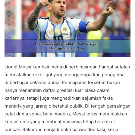
Lionel Messi kembali menjadi perbincangan hangat setelah
mencatatkan rekor gol yang menggemparkan penggemar
di berbagai belahan dunia. Pencapaian tersebut bukan
hanya menambah daftar prestasi luar biasa dalam
kariernya, tetapi juga menghadirkan sejumlah fakta
menarik yang jarang diketahui publik. Di tengah persaingan
ketat dunia sepak bola modern, Messi terus menunjukkan
konsistensi yang membuat namanya tetap berada di
puncak. Rekor ini menjadi bukti bahwa dedikasi, kerja