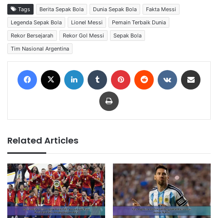
Tags
Berita Sepak Bola
Dunia Sepak Bola
Fakta Messi
Legenda Sepak Bola
Lionel Messi
Pemain Terbaik Dunia
Rekor Bersejarah
Rekor Gol Messi
Sepak Bola
Tim Nasional Argentina
Facebook
X
LinkedIn
Tumblr
Pinterest
Reddit
VKontakte
Share via Email
Print
Related Articles