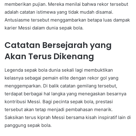
memberikan pujian. Mereka menilai bahwa rekor tersebut
adalah catatan istimewa yang tidak mudah disamai.
Antusiasme tersebut menggambarkan betapa luas dampak
karier Messi dalam dunia sepak bola.
Catatan Bersejarah yang
Akan Terus Dikenang
Legenda sepak bola dunia sekali lagi membuktikan
kelasnya sebagai pemain elite dengan rekor gol yang
menggemparkan. Di balik catatan gemilang tersebut,
terdapat berbagai hal langka yang menegaskan besarnya
kontribusi Messi. Bagi pecinta sepak bola, prestasi
tersebut akan tetap menjadi pembahasan menarik.
Saksikan terus kiprah Messi bersama kisah inspiratif lain di
panggung sepak bola.