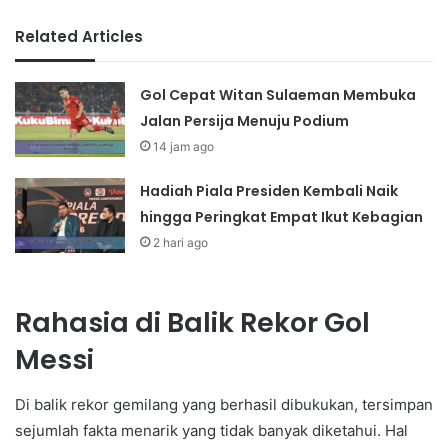
Related Articles
Gol Cepat Witan Sulaeman Membuka
Jalan Persija Menuju Podium
14 jam ago
Hadiah Piala Presiden Kembali Naik
hingga Peringkat Empat Ikut Kebagian
2 hari ago
Rahasia di Balik Rekor Gol
Messi
Di balik rekor gemilang yang berhasil dibukukan, tersimpan
sejumlah fakta menarik yang tidak banyak diketahui. Hal