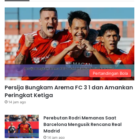
Pertandingan Bola
Persija Bungkam Arema FC 3 1 dan Amankan
Peringkat Ketiga
14 jam ago
Perebutan Rodri Memanas Saat
Barcelona Mengusik Rencana Real
Madrid
14 jam ago