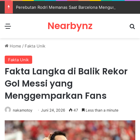
Perebutan Rodri Memanas Saat Barcelona Mengusik Rencana Real Madrid
Nearbynz
Menu
S
Home
/
Fakta Unik
Fakta Unik
Fakta Langka di Balik Rekor
Gol Messi yang
Menggemparkan Fans
nakamotoy
Juni 24, 2026
47
Less than a minute