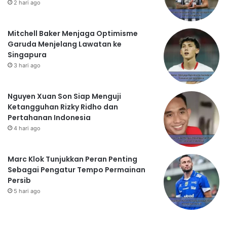
2 hari ago
Mitchell Baker Menjaga Optimisme
Garuda Menjelang Lawatan ke
Singapura
3 hari ago
Nguyen Xuan Son Siap Menguji
Ketangguhan Rizky Ridho dan
Pertahanan Indonesia
4 hari ago
Marc Klok Tunjukkan Peran Penting
Sebagai Pengatur Tempo Permainan
Persib
5 hari ago