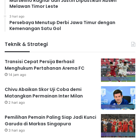
Marselino Ragnar dan Justin Dipastikan Absen
Melawan Timor Leste
3 hari ago
Persebaya Menutup Derbi Jawa Timur dengan
Kemenangan Satu Gol
Teknik & Strategi
Transisi Cepat Persija Berhasil
Menghukum Pertahanan Arema FC
14 jam ago
Chivu Abaikan Skor Uji Coba demi
Matangkan Permainan Inter Milan
2 hari ago
Pemilihan Pemain Paling Siap Jadi Kunci
Garuda di Markas Singapura
3 hari ago