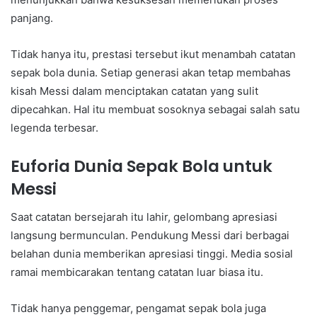
panjang.
Tidak hanya itu, prestasi tersebut ikut menambah catatan
sepak bola dunia. Setiap generasi akan tetap membahas
kisah Messi dalam menciptakan catatan yang sulit
dipecahkan. Hal itu membuat sosoknya sebagai salah satu
legenda terbesar.
Euforia Dunia Sepak Bola untuk
Messi
Saat catatan bersejarah itu lahir, gelombang apresiasi
langsung bermunculan. Pendukung Messi dari berbagai
belahan dunia memberikan apresiasi tinggi. Media sosial
ramai membicarakan tentang catatan luar biasa itu.
Tidak hanya penggemar, pengamat sepak bola juga