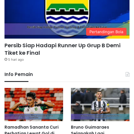
Pertandingan Bola
Persib Siap Hadapi Runner Up Grup B Demi
Tiket ke Final
5 hari ago
Info Pemain
Ramadhan Sananta Curi
Bruno Guimaraes
Perhatian Lewat Gol di
Selangkah Lagi