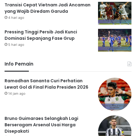
Transisi Cepat Vietnam Jadi Ancaman
yang Wajib Diredam Garuda
4 hari ago
Pressing Tinggi Persib Jadi Kunci
Dominasi Sepanjang Fase Grup
5 hari ago
Info Pemain
Ramadhan Sananta Curi Perhatian
Lewat Gol di Final Piala Presiden 2026
14 jam ago
Bruno Guimaraes Selangkah Lagi
Berseragam Arsenal Usai Harga
Disepakati