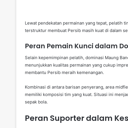
Lewat pendekatan permainan yang tepat, pelatih ti
terstruktur membuat Persib masih kuat di dalam 
Peran Pemain Kunci dalam Do
Selain kepemimpinan pelatih, dominasi Maung Ban
menunjukkan kualitas permainan yang cukup impres
membantu Persib meraih kemenangan.
Kombinasi di antara barisan penyerang, area midf
memiliki komposisi tim yang kuat. Situasi ini menj
sepak bola.
Peran Suporter dalam Ke