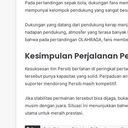
Pada pertandingan sepak bola, dukungan fans mem
mempunyai kelompok pendukung yang sangat besar.
Dukungan yang datang dari pendukung kerap menjadi
hadapan pendukung, atmosfer yang terasa banyak k
bahwa pada pertandingan OLAHRAGA, fans memberi
Kesimpulan Perjalanan Pe
Kesuksesan tim Persib bertahan di peringkat pert
tersebut punya kapasitas yang solid. Perpaduan ant
suporter mendorong Persib masih kompetitif.
Jika stabilitas permainan tersebut bisa dijaga, 
musim dengan juara. Situasi ini menunjukkan bahw
utama untuk meraih prestasi.