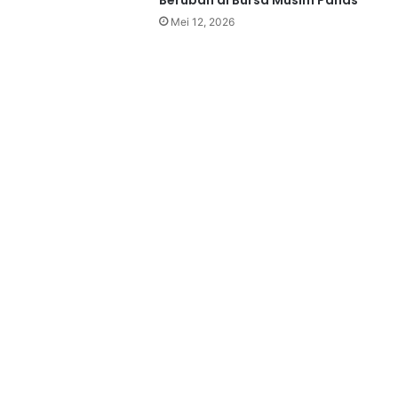
Berubah di Bursa Musim Panas
Mei 12, 2026