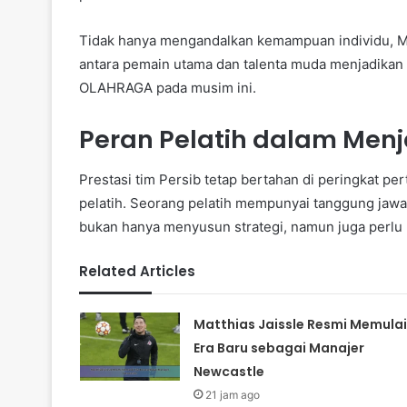
Tidak hanya mengandalkan kemampuan individu, M
antara pemain utama dan talenta muda menjadikan s
OLAHRAGA pada musim ini.
Peran Pelatih dalam Menj
Prestasi tim Persib tetap bertahan di peringkat per
pelatih. Seorang pelatih mempunyai tanggung jaw
bukan hanya menyusun strategi, namun juga perlu
Related Articles
Matthias Jaissle Resmi Memulai
Era Baru sebagai Manajer
Newcastle
21 jam ago