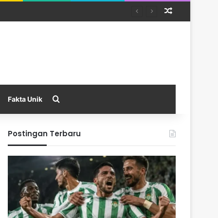
Random Arti
Search for
Fakta Unik
Postingan Terbaru