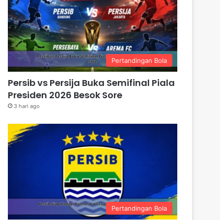
Pertandingan Bola
Persib vs Persija Buka Semifinal Piala
Presiden 2026 Besok Sore
3 hari ago
Pertandingan Bola