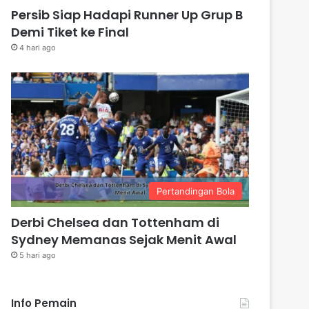
Persib Siap Hadapi Runner Up Grup B
Demi Tiket ke Final
4 hari ago
Pertandingan Bola
Derbi Chelsea dan Tottenham di
Sydney Memanas Sejak Menit Awal
5 hari ago
Info Pemain