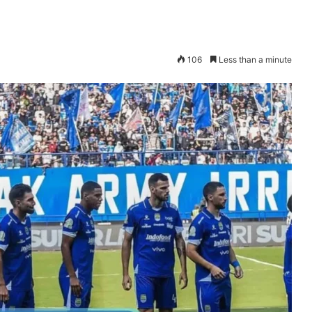
106
Less than a minute