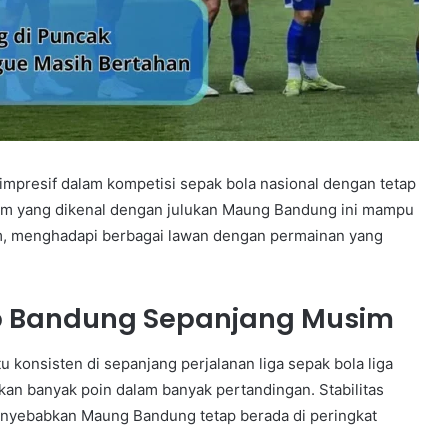
mpresif dalam kompetisi sepak bola nasional dengan tetap
im yang dikenal dengan julukan Maung Bandung ini mampu
, menghadapi berbagai lawan dengan permainan yang
ib Bandung Sepanjang Musim
onsisten di sepanjang perjalanan liga sepak bola liga
n banyak poin dalam banyak pertandingan. Stabilitas
enyebabkan Maung Bandung tetap berada di peringkat