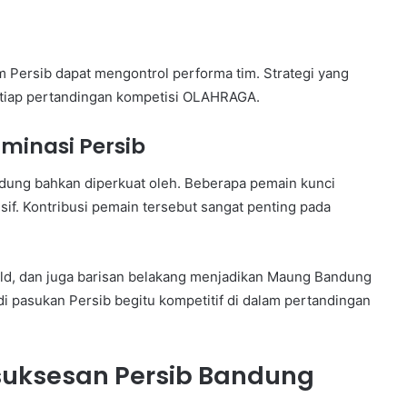
m Persib dapat mengontrol performa tim. Strategi yang
setiap pertandingan kompetisi OLAHRAGA.
minasi Persib
dung bahkan diperkuat oleh. Beberapa pemain kunci
if. Kontribusi pemain tersebut sangat penting pada
ield, dan juga barisan belakang menjadikan Maung Bandung
adi pasukan Persib begitu kompetitif di dalam pertandingan
suksesan Persib Bandung