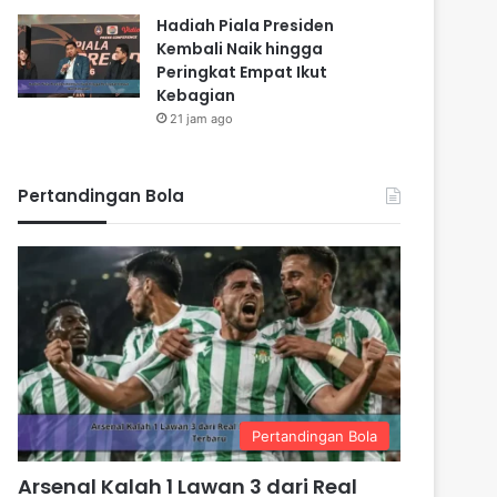
Hadiah Piala Presiden
Kembali Naik hingga
Peringkat Empat Ikut
Kebagian
21 jam ago
Pertandingan Bola
Pertandingan Bola
Arsenal Kalah 1 Lawan 3 dari Real