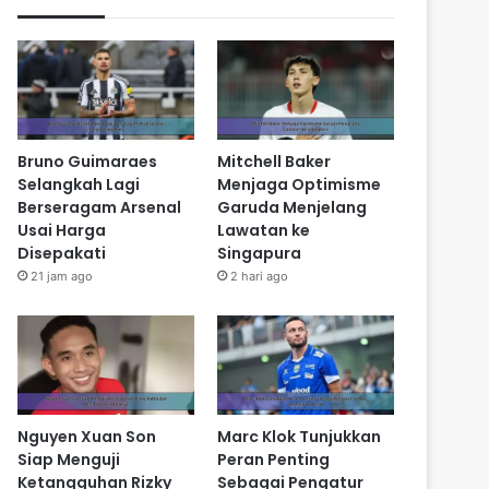
Bruno Guimaraes
Mitchell Baker
Selangkah Lagi
Menjaga Optimisme
Berseragam Arsenal
Garuda Menjelang
Usai Harga
Lawatan ke
Disepakati
Singapura
21 jam ago
2 hari ago
Nguyen Xuan Son
Marc Klok Tunjukkan
Siap Menguji
Peran Penting
Ketangguhan Rizky
Sebagai Pengatur