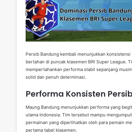
Persib Bandung kembali menunjukkan konsistensi i
bertahan di puncak klasemen BRI Super League. T
mempertahankan performa stabil sepanjang musim
solid dan penuh determinasi.
Performa Konsisten Pers
Maung Bandung menunjukkan performa yang begitu k
utama Indonesia. Tim tersebut mampu mengumpulka
permainan yang diperlihatkan oleh para pemain m
pertama tabel klasemen.