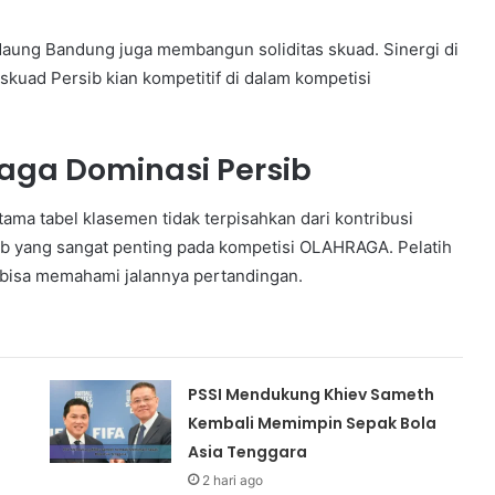
aung Bandung juga membangun soliditas skuad. Sinergi di
kuad Persib kian kompetitif di dalam kompetisi
aga Dominasi Persib
tama tabel klasemen tidak terpisahkan dari kontribusi
ab yang sangat penting pada kompetisi OLAHRAGA. Pelatih
 bisa memahami jalannya pertandingan.
PSSI Mendukung Khiev Sameth
Kembali Memimpin Sepak Bola
Asia Tenggara
2 hari ago