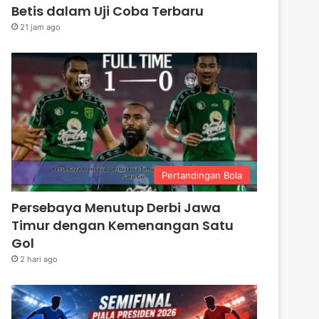
Betis dalam Uji Coba Terbaru
21 jam ago
Pertandingan Bola
Persebaya Menutup Derbi Jawa
Timur dengan Kemenangan Satu
Gol
2 hari ago