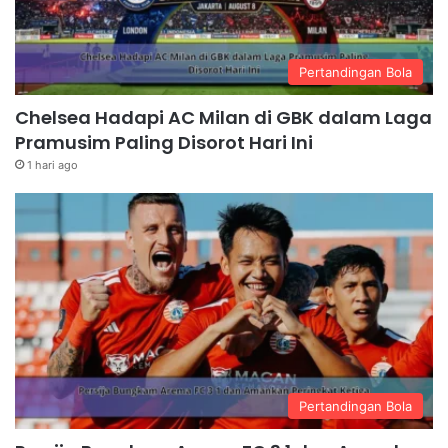
Pertandingan Bola
Chelsea Hadapi AC Milan di GBK dalam Laga
Pramusim Paling Disorot Hari Ini
1 hari ago
Pertandingan Bola