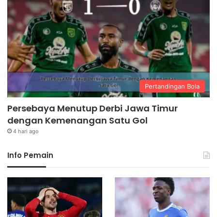
Pertandingan Bola
Persebaya Menutup Derbi Jawa Timur
dengan Kemenangan Satu Gol
4 hari ago
Info Pemain