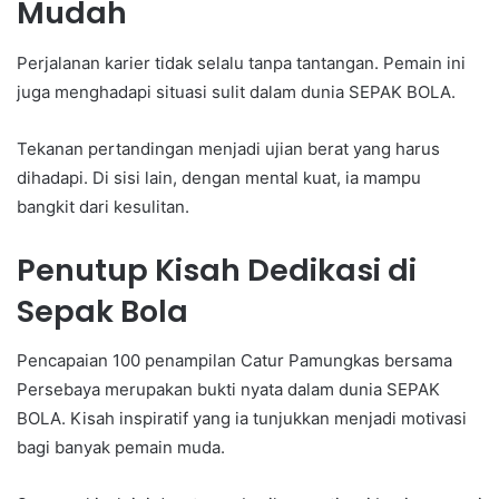
Mudah
Perjalanan karier tidak selalu tanpa tantangan. Pemain ini
juga menghadapi situasi sulit dalam dunia SEPAK BOLA.
Tekanan pertandingan menjadi ujian berat yang harus
dihadapi. Di sisi lain, dengan mental kuat, ia mampu
bangkit dari kesulitan.
Penutup Kisah Dedikasi di
Sepak Bola
Pencapaian 100 penampilan Catur Pamungkas bersama
Persebaya merupakan bukti nyata dalam dunia SEPAK
BOLA. Kisah inspiratif yang ia tunjukkan menjadi motivasi
bagi banyak pemain muda.