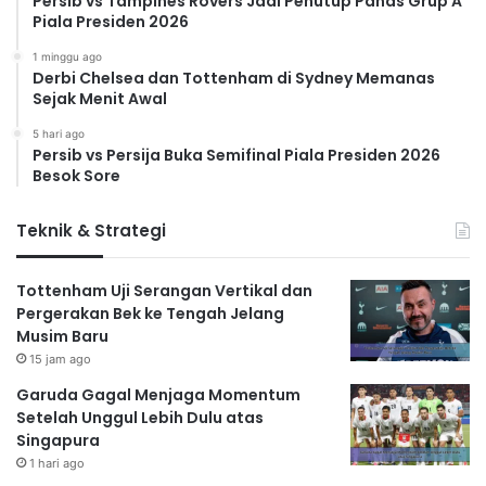
Persib vs Tampines Rovers Jadi Penutup Panas Grup A
Piala Presiden 2026
1 minggu ago
Derbi Chelsea dan Tottenham di Sydney Memanas
Sejak Menit Awal
5 hari ago
Persib vs Persija Buka Semifinal Piala Presiden 2026
Besok Sore
Teknik & Strategi
Tottenham Uji Serangan Vertikal dan
Pergerakan Bek ke Tengah Jelang
Musim Baru
15 jam ago
Garuda Gagal Menjaga Momentum
Setelah Unggul Lebih Dulu atas
Singapura
1 hari ago