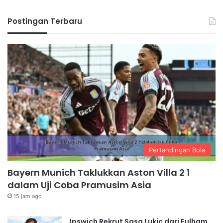
Postingan Terbaru
Pertandingan Bola
Bayern Munich Taklukkan Aston Villa 2 1
dalam Uji Coba Pramusim Asia
15 jam ago
Ipswich Rekrut Sasa Lukic dari Fulham