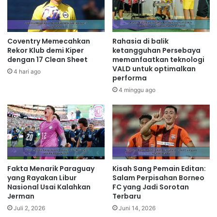
Coventry Memecahkan
Rahasia di balik
Rekor Klub demi Kiper
ketangguhan Persebaya
dengan 17 Clean Sheet
memanfaatkan teknologi
VALD untuk optimalkan
4 hari ago
performa
4 minggu ago
Fakta Menarik Paraguay
Kisah Sang Pemain Editan:
yang Rayakan Libur
Salam Perpisahan Borneo
Nasional Usai Kalahkan
FC yang Jadi Sorotan
Jerman
Terbaru
Juli 2, 2026
Juni 14, 2026