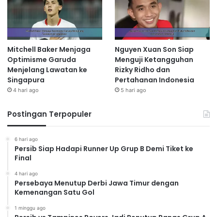
Mitchell Baker Menjaga
Nguyen Xuan Son Siap
Optimisme Garuda
Menguji Ketangguhan
Menjelang Lawatan ke
Rizky Ridho dan
Singapura
Pertahanan Indonesia
4 hari ago
5 hari ago
Postingan Terpopuler
6 hari ago
Persib Siap Hadapi Runner Up Grup B Demi Tiket ke
Final
4 hari ago
Persebaya Menutup Derbi Jawa Timur dengan
Kemenangan Satu Gol
1 minggu ago