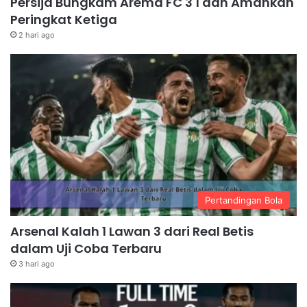
Persija Bungkam Arema FC 3 1 dan Amankan
Peringkat Ketiga
2 hari ago
Pertandingan Bola
Arsenal Kalah 1 Lawan 3 dari Real Betis
dalam Uji Coba Terbaru
3 hari ago