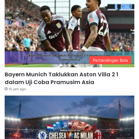
Pertandingan Bola
Bayern Munich Taklukkan Aston Villa 2 1
dalam Uji Coba Pramusim Asia
15 jam ago