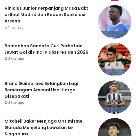
Vinicius Junior Perpanjang Masa Bakti
di Real Madrid dan Redam Spekulasi
Arsenal
1 hari ago
Ramadhan Sananta Curi Perhatian
Lewat Gol di Final Piala Presiden 2026
2 hari ago
Bruno Guimaraes Selangkah Lagi
Berseragam Arsenal Usai Harga
Disepakati
3 hari ago
Mitchell Baker Menjaga Optimisme
Garuda Menjelang Lawatan ke
Singapura